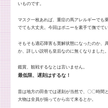
いものです。
マスク一枚あれば、重症の馬アレルギーでも
でても大丈夫。今回はポニーを素手て撫でて
そもそも適応障害も寛解状態になったのか、
か、詳しい説明も皇后なのに無くなりました
鑑賞、観戦するなとは言いません。
最低限、遅刻はするな！
昔は地方の田舎では遅刻が当然で、〇〇時間と
大物は全員が揃ってから出て来るとか。