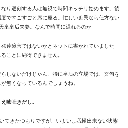
くなり遅刻する人は無視で時間キッチリ始めます。後
態度ですごすごと席に座る。忙しい庶民なら仕方ない
天皇皇后夫妻。なんで時間に遅れるのか。
、発達障害ではないかとネットに書かれていました
れることに納得できません。
だらしないだけじゃん。特に皇后の立場では、文句を
ちが無くなっているんでしょうね。
うえ嘘吐きだし。
書いてきたつもりですが、いよいよ我慢出来ない状態