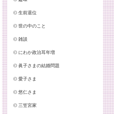
生前退位
世の中のこと
雑談
にわか政治耳年増
眞子さまの結婚問題
愛子さま
悠仁さま
三笠宮家