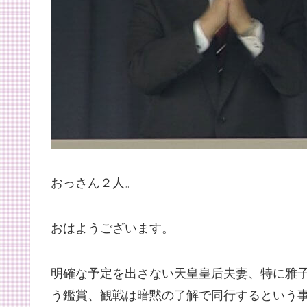
おっさん２人。
おはようございます。
明確な予定を出さない天皇皇后夫妻、特に雅
う鑑賞、観戦は暗黙の了解で同行するという