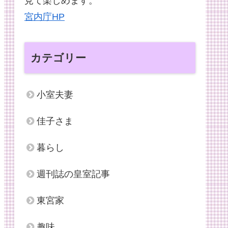
見て楽しめます。
宮内庁HP
カテゴリー
小室夫妻
佳子さま
暮らし
週刊誌の皇室記事
東宮家
趣味