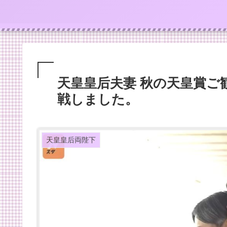
天皇皇后夫妻 秋の天皇賞ご
戦しました。
天皇皇后両陛下