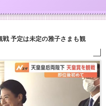
観戦 予定は未定の雅子さまも観