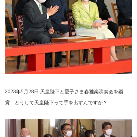
2023年5月28日 天皇陛下と愛子さま春雅楽演奏会を鑑
賞、どうして天皇陛下って手を出すんですか？