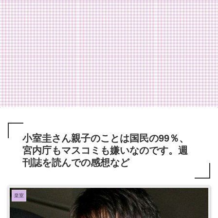
小室圭さん親子のことは国民の99％、
宮内庁もマスコミも嫌いなのです。週
刊誌を読んでの感想など
皇室