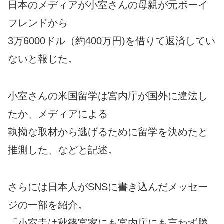
日本のメディアが小室さんの母親が元ボーイ
フレンドから
3万6000ドル（約400万円)を借りて返済してい
ないと報じた。
小室さんの米国留学は宮内庁が国外に違法し
たか、メディアによる
執拗な取材から逃げるために留学を決めたと
推測した、などと記述。
さらには日本人がSNSに書き込んだメッセー
ジの一部を紹介。
「小室圭は秋篠宮家にも宮内庁にも言わず勝