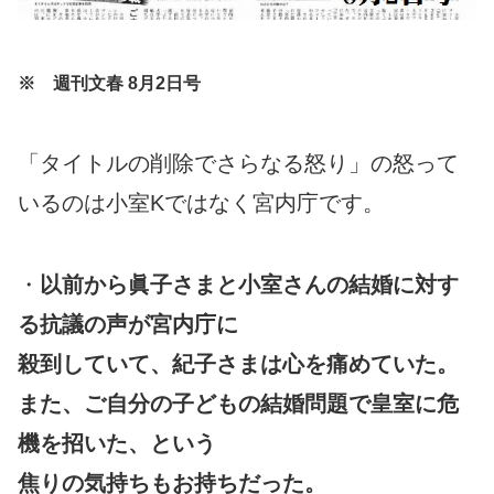
※ 週刊文春 8月2日号
「タイトルの削除でさらなる怒り」の怒って
いるのは小室Kではなく宮内庁です。
・
以前から眞子さまと小室さんの結婚に対す
る抗議の声が宮内庁に
殺到していて、紀子さまは心を痛めていた。
また、ご自分の子どもの結婚問題で皇室に危
機を招いた、という
焦りの気持ちもお持ちだった。