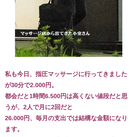
私も今日、指圧マッサージに行ってきました
が30分で2.000円。
都会だと1時間6.500円は高くない値段だと思
うが、2人で月に2回だと
26.000円、毎月の支出では結構な金額になり
ます。