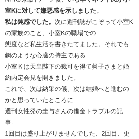
室Kに対して嫌悪感を示しました。
私は鈍感でした。
次に週刊誌がこぞって小室K
の家族のこと、小室Kの職場での
態度など私生活を書きたてました。それでも
鋼のような心臓の持主である
小室Ｋは天皇陛下の裁可を得て眞子さまと婚
約内定会見を開きました。
これで、次は納采の儀、次は結婚へと進むの
かと思っていたところに
週刊女性発の圭与さんの借金トラブルの記
事。
1回目は盛り上がりませんでした、2回目、更