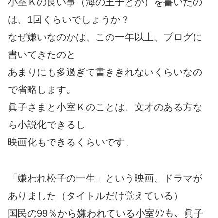
小室Ｋの良い事（海の王子とか）を書いたの
は、1回くらいでしょうか？
なぜ嫌いなのかは、この一年以上、ブログに
書いてきたのと
あまりにも多過ぎて書ききれないくらいなの
で省略します。
眞子さまと小室Ｋのことは、文才のある方な
ら小説化できるし
映画化もできるくらいです。
「嫌われ松子の一生」という映画、ドラマが
ありました（タイトルだけ覚えている）
国民の99％から嫌われている小室ｸﾝも、眞子