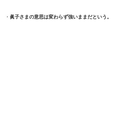
・
眞子さまの意思は変わらず強いままだという。