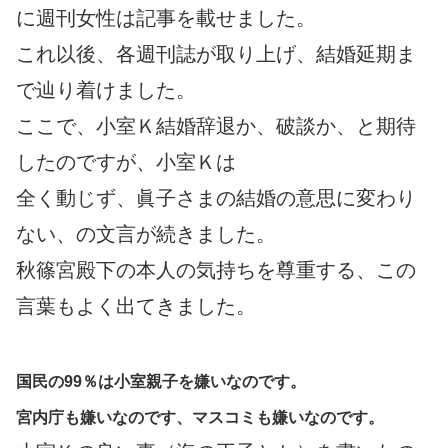
に週刊女性は記事を載せました。
これ以後、各週刊誌が取り上げ、結婚延期ま
で辿り着けました。
ここで、小室Ｋ結婚辞退か、破談か、と期待
したのですが、小室Ｋは
全く動じず、眞子さまの結婚の意思に変わり
ない、の文言が続きました。
秋篠宮殿下の本人の気持ちを尊重する、この
言葉もよく出てきました。
国民の99％は小室親子を嫌いなのです。
宮内庁も嫌いなのです、マスコミも嫌いなのです。