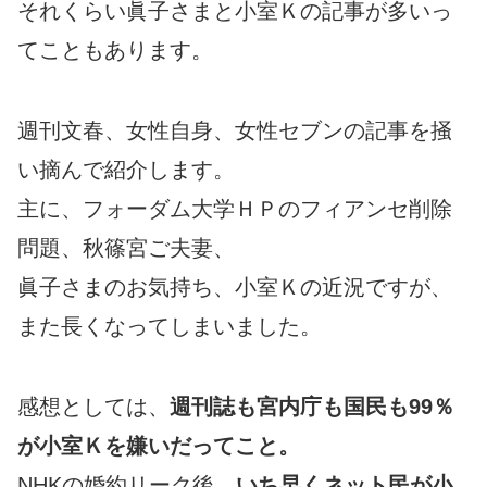
それくらい眞子さまと小室Ｋの記事が多いっ
てこともあります。
週刊文春、女性自身、女性セブンの記事を掻
い摘んで紹介します。
主に、フォーダム大学ＨＰのフィアンセ削除
問題、秋篠宮ご夫妻、
眞子さまのお気持ち、小室Ｋの近況ですが、
また長くなってしまいました。
感想としては、
週刊誌も宮内庁も国民も99％
が小室Ｋを嫌いだってこと。
NHKの婚約リーク後、
いち早くネット民が小