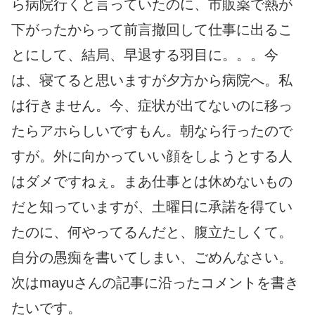
ら病院行くと言っていたのに、市販薬で熱が
下がったからって前言撤回して仕事に出るこ
とにして、結局、早退する羽目に。。。今
は、寝てると思いますが夕方から病院へ。私
は行きません。今、症状が出てないのに移っ
たらアホらしいですもん。朝なら行ったので
すが。外に向かっていい顔をしようとする人
はダメですねぇ。まあ仕事とは休めないもの
だと知っていますが、土曜日に承諾を得てい
たのに、何やってるんだと、腹立たしくて。
自分の愚痴を書いてしまい、ごめんなさい。
次はmayuさんの記事に沿ったコメントを書き
たいです。