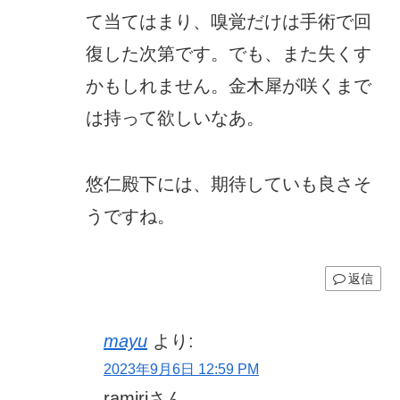
て当てはまり、嗅覚だけは手術で回
復した次第です。でも、また失くす
かもしれません。金木犀が咲くまで
は持って欲しいなあ。
悠仁殿下には、期待していも良さそ
うですね。
返信
mayu
より:
2023年9月6日 12:59 PM
ramiriさん