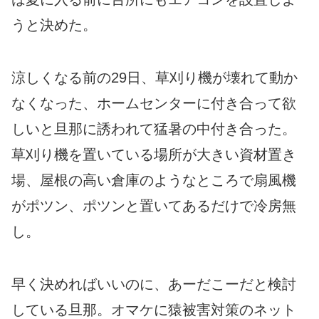
うと決めた。
涼しくなる前の29日、草刈り機が壊れて動か
なくなった、ホームセンターに付き合って欲
しいと旦那に誘われて猛暑の中付き合った。
草刈り機を置いている場所が大きい資材置き
場、屋根の高い倉庫のようなところで扇風機
がポツン、ポツンと置いてあるだけで冷房無
し。
早く決めればいいのに、あーだこーだと検討
している旦那。オマケに猿被害対策のネット