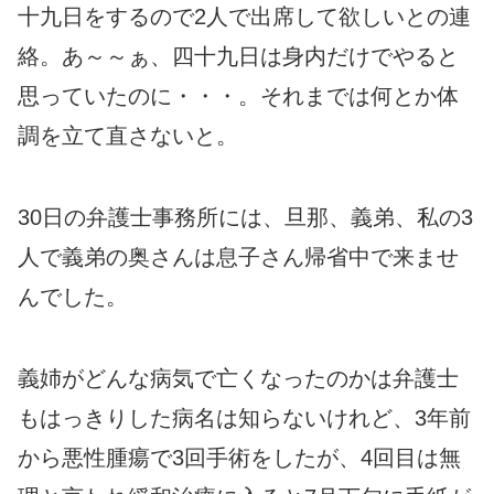
十九日をするので2人で出席して欲しいとの連
絡。あ～～ぁ、四十九日は身内だけでやると
思っていたのに・・・。それまでは何とか体
調を立て直さないと。
30日の弁護士事務所には、旦那、義弟、私の3
人で義弟の奥さんは息子さん帰省中で来ませ
んでした。
義姉がどんな病気で亡くなったのかは弁護士
もはっきりした病名は知らないけれど、3年前
から悪性腫瘍で3回手術をしたが、4回目は無