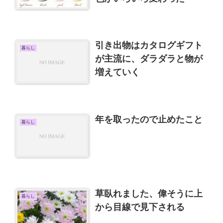
引き出物はカタログギフト
暮らし
が主流に、ダラダラと物が
増えていく
年を取ったので止めたこと
暮らし
草臥れました、偉そうに上
暮らし
から目線で見下される