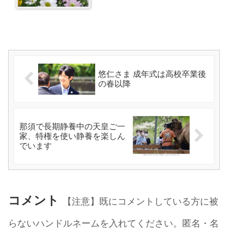
悠仁さま 成年式は高校卒業後
の春以降
那須で長期静養中の天皇ご一
家、特権を使い静養を楽しん
でいます
コメント
【注意】既にコメントしている方に被
らないハンドルネームを入れてください。匿名・名