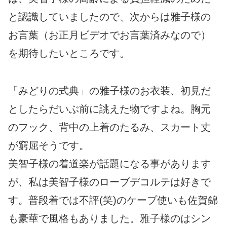
と認識していましたので、次からは雅子様の
お言葉（お正月ビデオでお言葉済みなので）
を期待したいところです。
「みどりの式典」の雅子様のお衣装、初見だ
としたらだいぶ前に誂えた物ですよね。胸元
のフック、背中の上着のたるみ、スカート丈
が窮屈そうです。
美智子様の着道楽が話題になる事があります
が、私は美智子様のローブデコルテは好きで
す。普段着では不評(笑)のケープ使いも佐賀錦
も豪華で風格もありました。雅子様のはシン