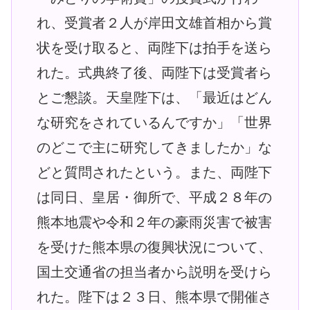
れ、受賞者２人が岸田文雄首相から賞
状を受け取ると、両陛下は拍手を送ら
れた。式典終了後、両陛下は受賞者ら
とご懇談。天皇陛下は、「最近はどん
な研究をされているんですか」「世界
のどこで主に研究してきましたか」な
どと質問されたという。また、両陛下
は同日、皇居・御所で、平成２８年の
熊本地震や令和２年の豪雨災害で被害
を受けた熊本県の復興状況について、
国土交通省の担当者から説明を受けら
れた。陛下は２３日、熊本県で開催さ