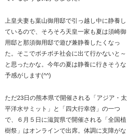
上皇夫妻も葉山御用邸で引っ越し中に静養し
ているので、そろそろ天皇一家も夏は須崎御
用邸と那須御用邸で遊び兼静養したくなっ
た。そこでボチボチ社会に出て行かないと～
と思ったかな。今年の夏は静養に行きそうな
予感がします(^^)
ただ23日の熊本県で開催される「アジア・太
平洋水サミット」と「四大行幸啓」の一つ
で、６月５日に滋賀県で開催される「全国植
樹祭」はオンラインで出席。体調に支障がな