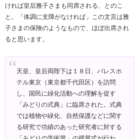
ければ皇后雅子さまも同席される、とのこ
と。「体調に支障がなければ」この文言は雅
子さまの保険のようなもので、ほぼ出席され
ると思います。
天皇、皇后両陛下は１８日、パレスホ
テル東京（東京都千代田区）を訪問
し、国民に緑化活動への理解を促す
「みどりの式典」に臨席された。式典
では植物や緑化、自然保護などに関す
る研究で功績のあった研究者に対する
「みどりの学術賞」の授賞式が行わ