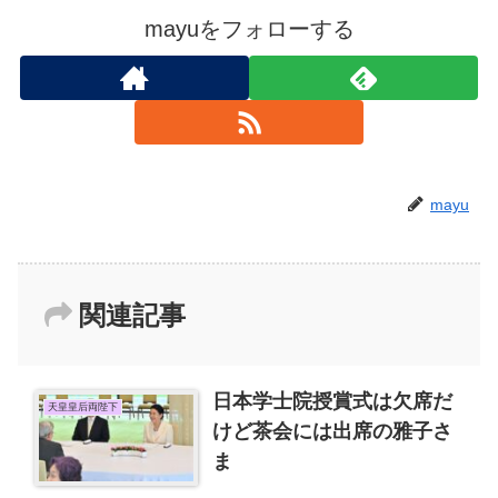
mayuをフォローする
mayu
関連記事
日本学士院授賞式は欠席だ
天皇皇后両陛下
けど茶会には出席の雅子さ
ま