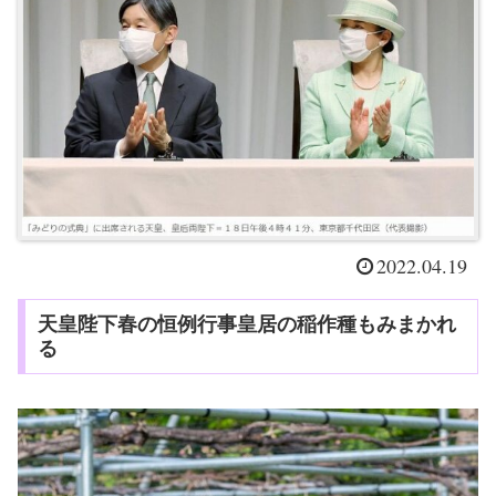
2022.04.19
天皇陛下春の恒例行事皇居の稲作種もみまかれ
る