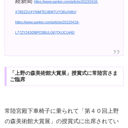
経新聞
https://www.sankei.com/article/20220418-
X7B5Z2UXYNIMTEUBW7UYO6UAWU/
https://www.sankei.com/article/20220418-
L77ZY24SDBPO3BULG67QUJCUHE/
「上野の森美術館大賞展」授賞式に常陸宮さま
ご臨席
常陸宮殿下車椅子に乗られて「第４０回上野
の森美術館大賞展」の授賞式に出席されてい