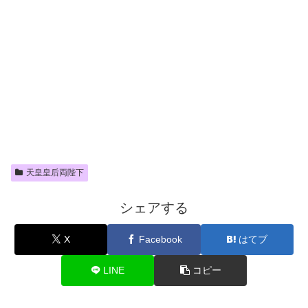
天皇皇后両陛下
シェアする
X
Facebook
はてブ
LINE
コピー