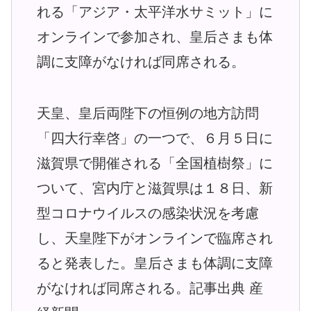
れる「アジア・太平洋水サミット」に
オンラインで参加され、皇后さまも体
調に支障がなければ同席される。
天皇、皇后両陛下の恒例の地方訪問
「四大行幸啓」の一つで、６月５日に
滋賀県で開催される「全国植樹祭」に
ついて、宮内庁と滋賀県は１８日、新
型コロナウイルスの感染状況を考慮
し、天皇陛下がオンラインで臨席され
ると発表した。皇后さまも体調に支障
がなければ同席される。記事出典 産