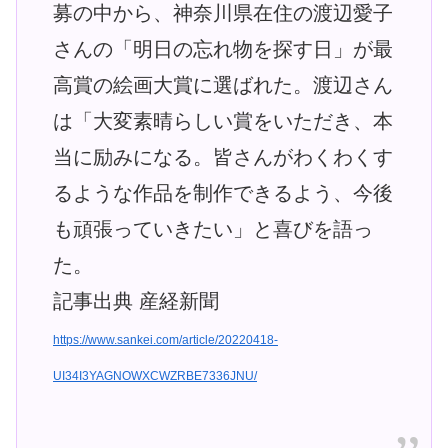
募の中から、神奈川県在住の渡辺愛子
さんの「明日の忘れ物を探す日」が最
高賞の絵画大賞に選ばれた。渡辺さん
は「大変素晴らしい賞をいただき、本
当に励みになる。皆さんがわくわくす
るような作品を制作できるよう、今後
も頑張っていきたい」と喜びを語っ
た。
記事出典 産経新聞
https://www.sankei.com/article/20220418-
UI34I3YAGNOWXCWZRBE7336JNU/