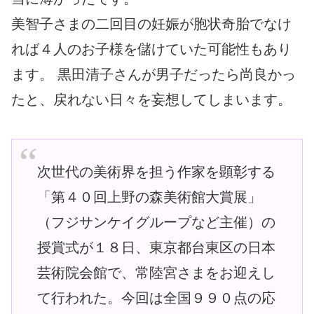
美智子さまの二回目の妊娠が胞状奇胎でなけ
れば４人のお子様を儲けていた可能性もあり
ます。 黒田清子さんが男子だったら尚良かっ
たと、戻れない日々を妄想してしまいます。
次世代の美術界を担う作家を顕彰する
「第４０回上野の森美術館大賞展」
（フジサンケイグループなど主催）の
授賞式が１８日、東京都台東区の日本
芸術院会館で、常陸宮さまをお迎えし
て行われた。今回は全国９９０点の応