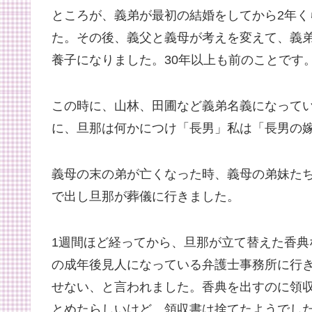
ところが、義弟が最初の結婚をしてから2年
た。その後、義父と義母が考えを変えて、義
養子になりました。30年以上も前のことです
この時に、山林、田圃など義弟名義になって
に、旦那は何かにつけ「長男」私は「長男の
義母の末の弟が亡くなった時、義母の弟妹た
で出し旦那が葬儀に行きました。
1週間ほど経ってから、旦那が立て替えた香
の成年後見人になっている弁護士事務所に行
せない、と言われました。香典を出すのに領
とめたらしいけど、領収書は捨てたようでし