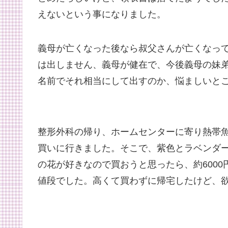
えないという事になりました。
義母が亡くなった後なら叔父さんが亡くなっ
は出しません、義母が健在で、今後義母の妹
名前でそれ相当にして出すのか、悩ましいと
整形外科の帰り、ホームセンターに寄り熱帯
買いに行きました。そこで、紫色とラベンダ
の花が好きなので買おうと思ったら、約6000
値段でした。高くて買わずに帰宅したけど、欲し