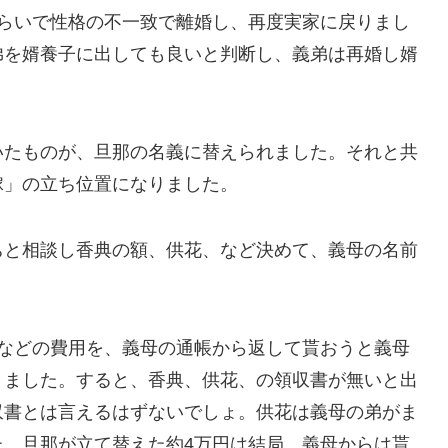
くらいで性格の不一致で離婚し、再度実家に戻りまし
弟を婿養子に出しても良いと判断し、義弟は再婚し婿
。
いたものが、旦那の名義に替えられました。それと共
嫁」の立ち位置になりました。
ちと相談し香典の額、供花、など決めて、義母の名前
典などの費用を、義母の通帳から返して貰おうと義母
きました。すると、香典、供花、の領収書が無いと出
収書とは言えるはずないでしょ。供花は義母の弟がま
た。旦那が立て替えた約4万円は結局、義母からは貰