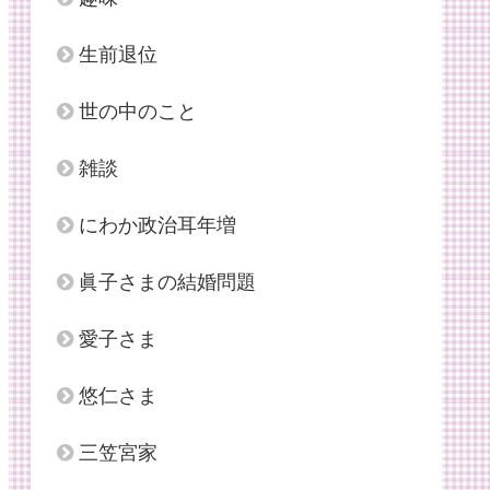
生前退位
世の中のこと
雑談
にわか政治耳年増
眞子さまの結婚問題
愛子さま
悠仁さま
三笠宮家