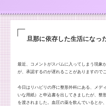
旦那に依存した生活になっ
最近、コメントがスパムに入ってしまう現象
が、承認するのが遅れることがありますので
今日はリハビリの序に整形外科にある、メデ
いな用紙）と申込書を出してきましたが、整
を渡されました。血圧の薬を飲んでいるとか