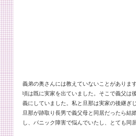
義弟の奥さんには教えていないことがありま
頃は既に実家を出ていました。そこで義父は
義にしていました。私と旦那は実家の後継ぎ
旦那が跡取り長男で義父母と同居だったら結
し、パニック障害で悩んでいたし、とても同