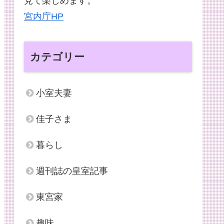
見て楽しめます。
宮内庁HP
カテゴリー
小室夫妻
佳子さま
暮らし
週刊誌の皇室記事
東宮家
趣味