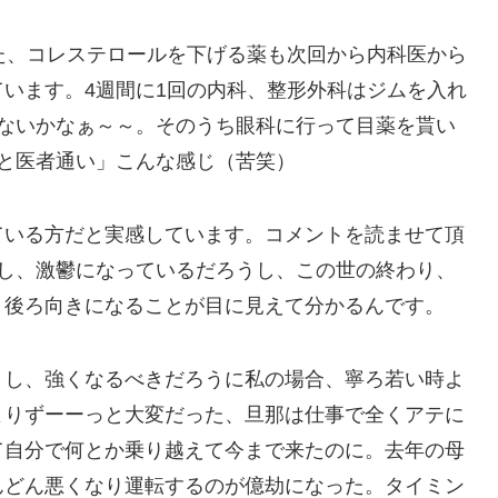
た、コレステロールを下げる薬も次回から内科医から
います。4週間に1回の内科、整形外科はジムを入れ
ゃないかなぁ～～。そのうち眼科に行って目薬を貰い
と医者通い」こんな感じ（苦笑）
ている方だと実感しています。コメントを読ませて頂
いし、激鬱になっているだろうし、この世の終わり、
、後ろ向きになることが目に見えて分かるんです。
うし、強くなるべきだろうに私の場合、寧ろ若い時よ
よりずーーっと大変だった、旦那は仕事で全くアテに
て自分で何とか乗り越えて今まで来たのに。去年の母
んどん悪くなり運転するのが億劫になった。タイミン