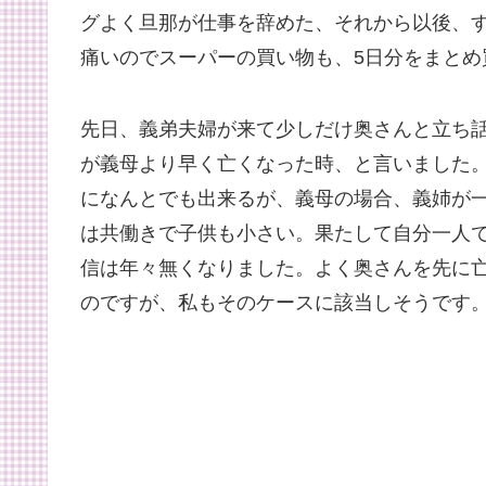
グよく旦那が仕事を辞めた、それから以後、
痛いのでスーパーの買い物も、5日分をまとめ
先日、義弟夫婦が来て少しだけ奥さんと立ち
が義母より早く亡くなった時、と言いました
になんとでも出来るが、義母の場合、義姉が
は共働きで子供も小さい。果たして自分一人で
信は年々無くなりました。よく奥さんを先に亡
のですが、私もそのケースに該当しそうです