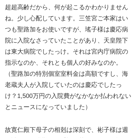
超超高齢だから、何が起こるかわかりません
ね。少し心配しています。三笠宮ご本家はい
つも聖路加をお使いですが、瑤子様は慶応病
院に入院なさっていたことがあり、天皇陛下
は東大病院でしたっけ。それは宮内庁病院の
指示なのか、それとも個人の好みなのか。
（聖路加の特別個室室料金は高額ですし、海
老蔵夫人が入院していたのは慶応でしたっ
け？1,500万円の入院費がなかなか払われない
とニュースになっていました）
故寛仁殿下母子の相剋は深刻で、彬子様は週