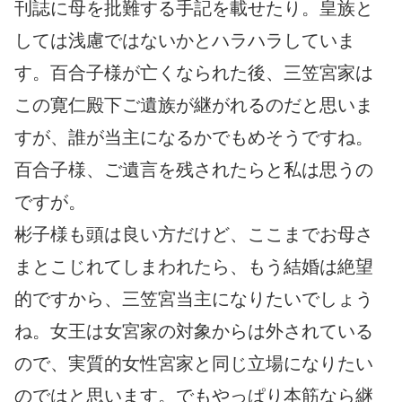
刊誌に母を批難する手記を載せたり。皇族と
しては浅慮ではないかとハラハラしていま
す。百合子様が亡くなられた後、三笠宮家は
この寛仁殿下ご遺族が継がれるのだと思いま
すが、誰が当主になるかでもめそうですね。
百合子様、ご遺言を残されたらと私は思うの
ですが。
彬子様も頭は良い方だけど、ここまでお母さ
まとこじれてしまわれたら、もう結婚は絶望
的ですから、三笠宮当主になりたいでしょう
ね。女王は女宮家の対象からは外されている
ので、実質的女性宮家と同じ立場になりたい
のではと思います。でもやっぱり本筋なら継