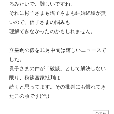
るみたいで、難しいですね。
それに彬子さまも瑤子さまも結婚経験が無
いので、信子さまの悩みも
理解できなかったのかもしれません。
立皇嗣の儀を11月中旬は嬉しいニュースで
した。
眞子さまの件が「破談」として解決しない
限り、秋篠宮家批判は
続くと思ってます。その批判にも慣れてき
たこの頃です(^^;)
返信