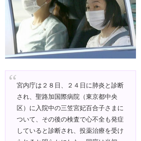
宮内庁は２８日、２４日に肺炎と診断
され、聖路加国際病院（東京都中央
区）に入院中の三笠宮妃百合子さまに
ついて、その後の検査で心不全も発症
していると診断され、投薬治療を受け