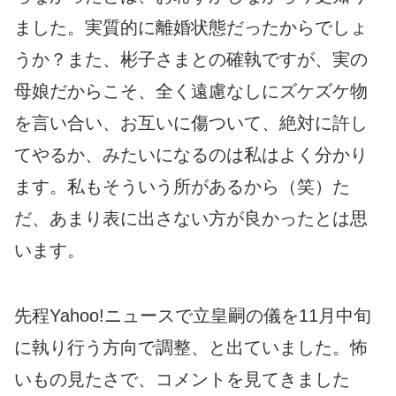
ました。実質的に離婚状態だったからでしょ
うか？また、彬子さまとの確執ですが、実の
母娘だからこそ、全く遠慮なしにズケズケ物
を言い合い、お互いに傷ついて、絶対に許し
てやるか、みたいになるのは私はよく分かり
ます。私もそういう所があるから（笑）た
だ、あまり表に出さない方が良かったとは思
います。
先程Yahoo!ニュースで立皇嗣の儀を11月中旬
に執り行う方向で調整、と出ていました。怖
いもの見たさで、コメントを見てきました