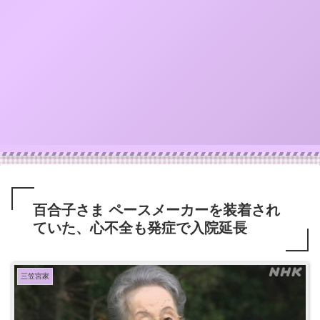
百合子さま ペースメーカーを装着され
ていた、心不全も発症で入院延長
三笠宮家