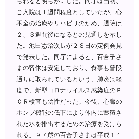
られると明らかにした。同庁は当初、
ご入院は１週間程度としていたが、心
不全の治療やリハビリのため、退院は
２、３週間後になるとの見通しを示し
た。池田憲治次長が２８日の定例会見
で発表した。同庁によると、百合子さ
まの容体は安定しており、食事も普段
通りに取られているという。肺炎は軽
度で、新型コロナウイルス感染症のＰ
ＣＲ検査も陰性だった。今後、心臓の
ポンプ機能の低下により体内に蓄積さ
れた水を排出するための治療を受けら
れる。９７歳の百合子さまは平成１１