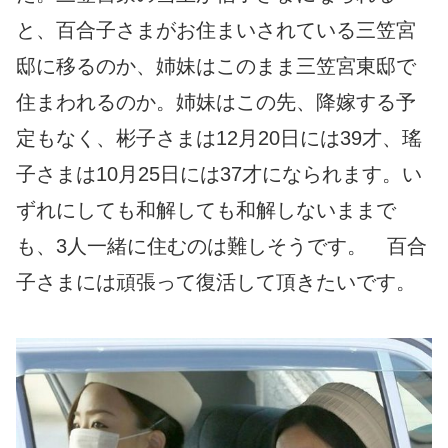
と、百合子さまがお住まいされている三笠宮
邸に移るのか、姉妹はこのまま三笠宮東邸で
住まわれるのか。姉妹はこの先、降嫁する予
定もなく、彬子さまは12月20日には39才、瑤
子さまは10月25日には37才になられます。い
ずれにしても和解しても和解しないままで
も、3人一緒に住むのは難しそうです。 百合
子さまには頑張って復活して頂きたいです。