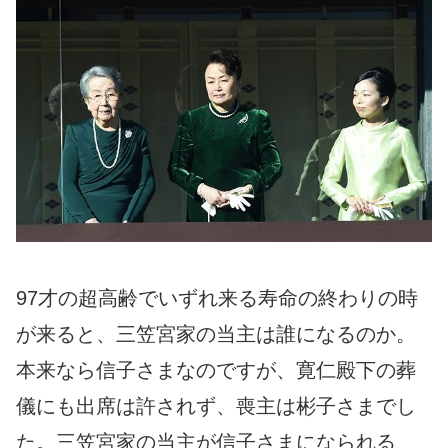
97才の超高齢でいずれ来る寿命の終わりの時
が来ると、三笠宮家の当主は誰になるのか。
本来なら信子さまなのですが、寛仁殿下の葬
儀にも出席は許されず、喪主は彬子さまでし
た。三笠宮家の当主が信子さまになられる