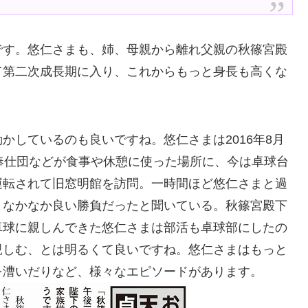
です。悠仁さまも、姉、母親から離れ父親の秋篠宮殿
て第二次成長期に入り、これからもっと身長も高くな
かしているのも良いですね。悠仁さまは2016年8月
奉仕団などが食事や休憩に使った場所に、今は卓球台
運転されて旧窓明館を訪問。一時間ほど悠仁さまと過
。なかなか良い勝負だったと聞いている。秋篠宮殿下
卓球に親しんできた悠仁さまは部活も卓球部にしたの
親しむ、とは明るくて良いですね。悠仁さまはもっと
を漕いだりなど、様々なエピソードがあります。