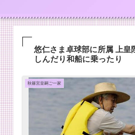
悠仁さま卓球部に所属 上皇
しんだり和船に乗ったり
秋篠宮皇嗣ご一家