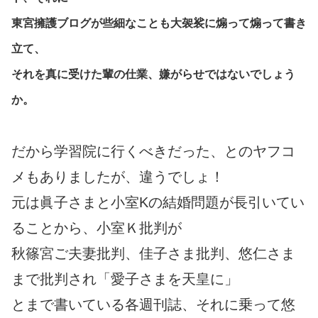
東宮擁護ブログが些細なことも大袈裟に煽って煽って書き
立て、
それを真に受けた輩の仕業、嫌がらせではないでしょう
か。
だから学習院に行くべきだった、とのヤフコ
メもありましたが、違うでしょ！
元は眞子さまと小室Kの結婚問題が長引いてい
ることから、小室Ｋ批判が
秋篠宮ご夫妻批判、佳子さま批判、悠仁さま
まで批判され「愛子さまを天皇に」
とまで書いている各週刊誌、それに乗って悠