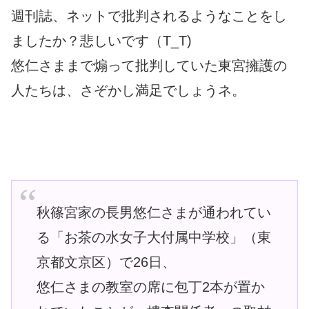
週刊誌、ネットで批判されるようなことをし
ましたか？悲しいです（T_T)
悠仁さままで煽って批判していた東宮擁護の
人たちは、さぞかし満足でしょうネ。
秋篠宮家の長男悠仁さまが通われてい
る「お茶の水女子大付属中学校」（東
京都文京区）で26日、
悠仁さまの教室の席に包丁2本が置か