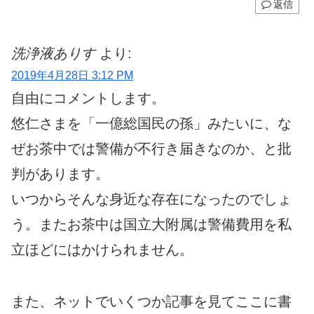
返信
洗浄液ありす
より:
2019年4月28日 3:12 PM
自由にコメントします。
悠仁さまを「一億総国民の孫」みたいに、な
ぜお茶中では警備が不行き届きなのか、と批
判があります。
いつからそんな身近な存在になったのでしょ
う。またお茶中は国立大附属は警備費用を私
立ほどにはかけられません。
また、ネットでいくつか記事を見てここに書