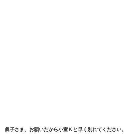
。
眞子さま、お願いだから小室Ｋと早く別れてください