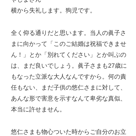
横から失礼します。狗児です。
全く仰る通りだと思います。当人の眞子さ
まに向かって「このご結婚は祝福できませ
ん！」とか「別れてください」とか叫ぶの
は、まだ良いでしょう。眞子さまも27歳に
もなった立派な大人なんですから。何の責
任もない、まだ子供の悠仁さまに対して、
あんな形で害意を示すなんて卑劣な真似、
本当に許せません。
悠仁さまも物心ついた時からご自分のお立