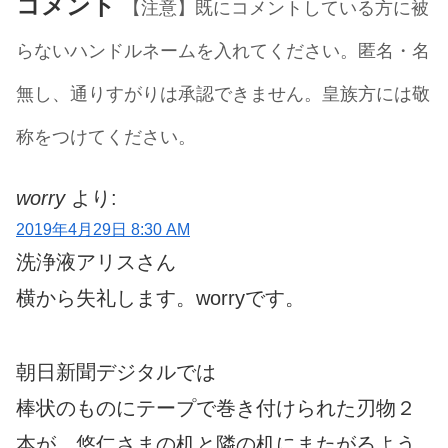
コメント
【注意】既にコメントしている方に被
らないハンドルネームを入れてください。匿名・名
無し、通りすがりは承認できません。皇族方には敬
称をつけてください。
worry
より:
2019年4月29日 8:30 AM
洗浄液アリスさん
横から失礼します。worryです。
朝日新聞デジタルでは
棒状のものにテープで巻き付けられた刃物２
本が、悠仁さまの机と隣の机にまたがるよう