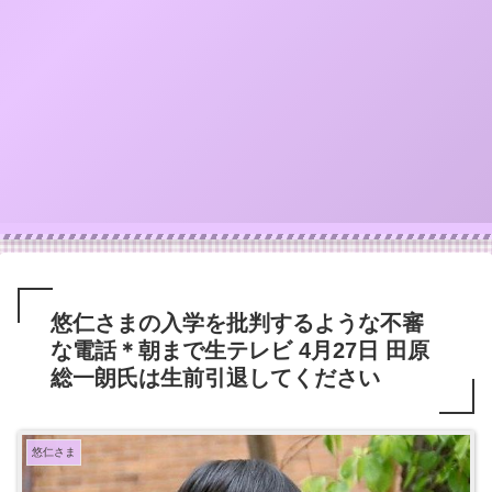
悠仁さまの入学を批判するような不審
な電話＊朝まで生テレビ 4月27日 田原
総一朗氏は生前引退してください
悠仁さま