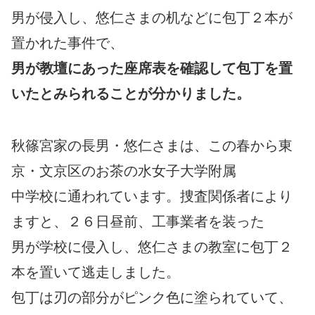
男が侵入し、悠仁さまの机などに包丁２本が
置かれた事件で、
男が教壇にあった座席表を確認して包丁を置
いたとみられることが分かりました。
秋篠宮家の長男・悠仁さまは、この春から東
京・文京区のお茶の水女子大学附属
中学校に通われています。捜査関係者により
ますと、２６日昼前、工事業者を装った
男が学校に侵入し、悠仁さまの教室に包丁２
本を置いて逃走しました。
包丁は刃の部分がピンク色に塗られていて、