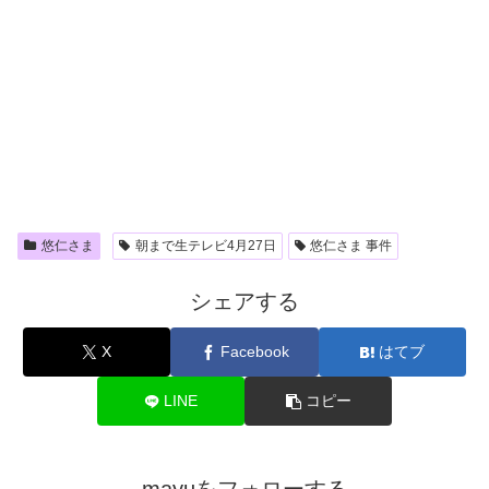
悠仁さま
朝まで生テレビ4月27日
悠仁さま 事件
シェアする
X
Facebook
はてブ
LINE
コピー