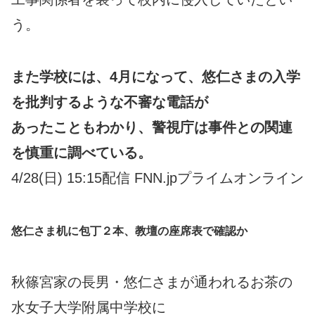
う。
また学校には、4月になって、悠仁さまの入学
を批判するような不審な電話が
あったこともわかり、警視庁は事件との関連
を慎重に調べている。
4/28(日) 15:15配信 FNN.jpプライムオンライン
悠仁さま机に包丁２本、教壇の座席表で確認か
秋篠宮家の長男・悠仁さまが通われるお茶の
水女子大学附属中学校に