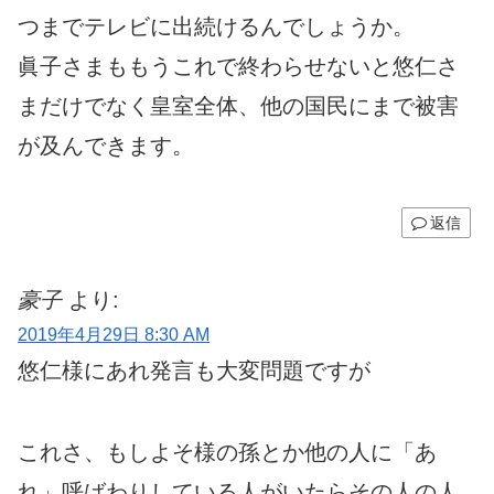
つまでテレビに出続けるんでしょうか。
眞子さまももうこれで終わらせないと悠仁さ
まだけでなく皇室全体、他の国民にまで被害
が及んできます。
返信
豪子
より:
2019年4月29日 8:30 AM
悠仁様にあれ発言も大変問題ですが
これさ、もしよそ様の孫とか他の人に「あ
れ」呼ばわりしている人がいたらその人の人