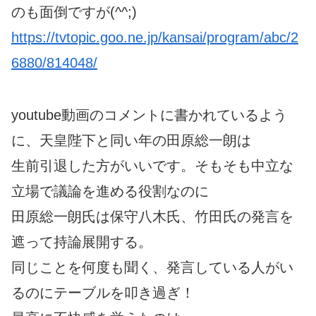
のも面倒ですが(^^;)
https://tvtopic.goo.ne.jp/kansai/program/abc/2
6880/814048/
youtube動画のコメントに書かれているよう
に、天皇陛下と同い年の田原総一朗は
生前引退した方がいいです。そもそも中立な
立場で議論を進める役割なのに
田原総一朗氏は保守八木氏、竹田氏の発言を
遮って持論展開する。
同じことを何度も聞く、発言している人がい
るのにテーブルを叩き過ぎ！