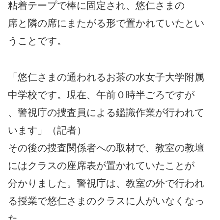
粘着テープで棒に固定され、悠仁さまの
席と隣の席にまたがる形で置かれていたとい
うことです。
「悠仁さまの通われるお茶の水女子大学附属
中学校です。現在、午前０時半ごろですが
、警視庁の捜査員による鑑識作業が行われて
います」（記者）
その後の捜査関係者への取材で、教室の教壇
にはクラスの座席表が置かれていたことが
分かりました。警視庁は、教室の外で行われ
る授業で悠仁さまのクラスに人がいなくなっ
た