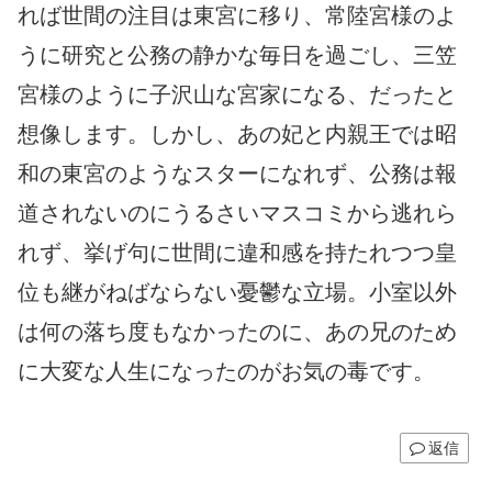
れば世間の注目は東宮に移り、常陸宮様のよ
うに研究と公務の静かな毎日を過ごし、三笠
宮様のように子沢山な宮家になる、だったと
想像します。しかし、あの妃と内親王では昭
和の東宮のようなスターになれず、公務は報
道されないのにうるさいマスコミから逃れら
れず、挙げ句に世間に違和感を持たれつつ皇
位も継がねばならない憂鬱な立場。小室以外
は何の落ち度もなかったのに、あの兄のため
に大変な人生になったのがお気の毒です。
返信