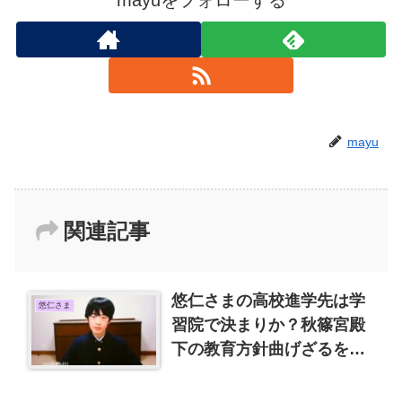
mayuをフォローする
mayu
関連記事
悠仁さまの高校進学先は学
悠仁さま
習院で決まりか？秋篠宮殿
下の教育方針曲げざるをえ
ず