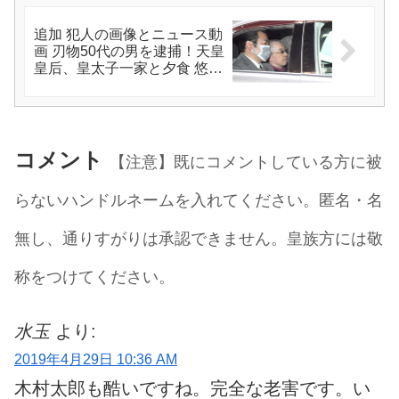
追加 犯人の画像とニュース動
画 刃物50代の男を逮捕！天皇
皇后、皇太子一家と夕食 悠仁
さまへの事件に心を痛める
コメント
【注意】既にコメントしている方に被
らないハンドルネームを入れてください。匿名・名
無し、通りすがりは承認できません。皇族方には敬
称をつけてください。
水玉
より:
2019年4月29日 10:36 AM
木村太郎も酷いですね。完全な老害です。い