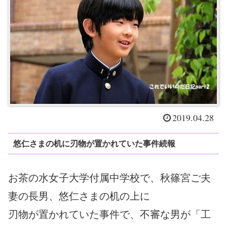
2019.04.28
悠仁さまの机に刃物が置かれていた事件続報
お茶の水女子大学付属中学校で、秋篠宮ご夫
妻の長男、悠仁さまの机の上に
刃物が置かれていた事件で、不審な男が「工