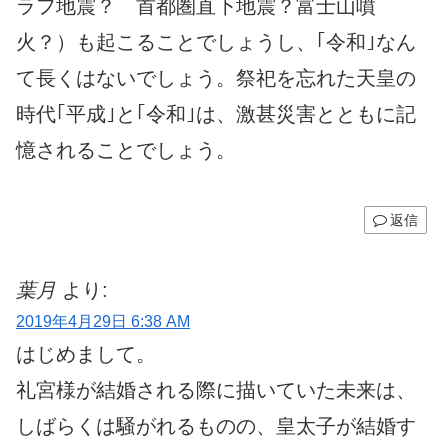
ラフ地震？ 首都圏直下地震？富士山噴
火？）も起こることでしょうし、｢令和｣なん
て長くはないでしょう。祭祀を忘れた天皇の
時代｢平成｣と｢令和｣は、激甚災害とともに記
憶されることでしょう。
返信
葉月
より:
2019年4月29日 6:38 AM
はじめまして。
礼宮様が結婚される際に描いていた未来は、
しばらくは騒がれるものの、皇太子が結婚す