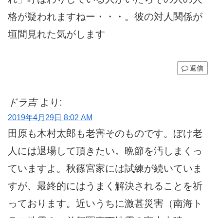
格が疑われますねー・・・。彼の対人関係が
垣間見れた気がします
返信
ドラ吉
より:
2019年4月29日 8:02 AM
田原も木村太郎も老害そのものです。ぼけ老
人には退場して頂きたい。晩節を汚しまくっ
ていますよ。秋篠宮家には試練が続いていま
すが、最終的にはうまく解決されることを祈
っております。近いうちに激甚災害（南海ト