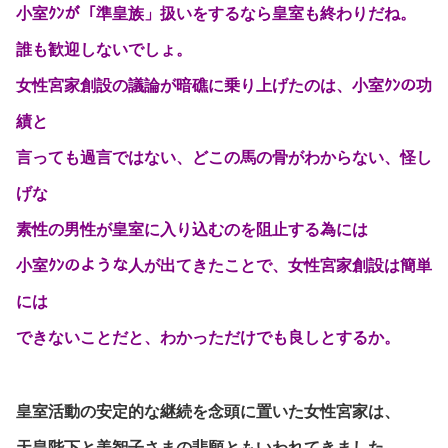
小室ｸﾝが「準皇族」扱いをするなら皇室も終わりだね。
誰も歓迎しないでしょ。
女性宮家創設の議論が暗礁に乗り上げたのは、小室ｸﾝの功
績と
言っても過言ではない、どこの馬の骨がわからない、怪し
げな
素性の男性が皇室に入り込むのを阻止する為には
小室ｸﾝのような人が出てきたことで、女性宮家創設は簡単
には
できないことだと、わかっただけでも良しとするか。
皇室活動の安定的な継続を念頭に置いた女性宮家は、
天皇陛下と美智子さまの悲願ともいわれてきました。