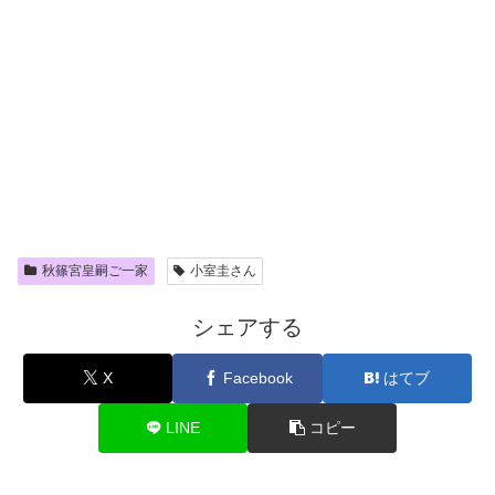
秋篠宮皇嗣ご一家
小室圭さん
シェアする
X
Facebook
はてブ
LINE
コピー