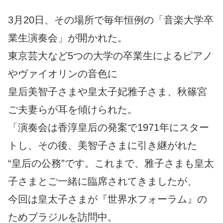
3月20日、その場所で毎年恒例の「音楽大学卒
業生演奏会」が開かれた。
東京芸大など5つの大学の卒業生によるピアノ
やヴァイオリンの音色に
皇后美智子さまや皇太子妃雅子さま、秋篠宮
ご夫妻らが耳を傾けられた。
「演奏会は香淳皇后の発案で1971年にスター
トし、その後、美智子さまに引き継がれた
“皇后の公務”です。これまで、雅子さまも皇太
子さまとご一緒に臨席されてきましたが、
今回は皇太子さまが『世界水フォーラム』の
ためブラジルを訪問中。