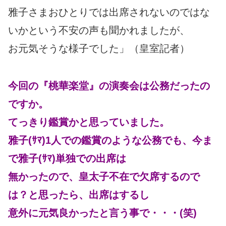
雅子さまおひとりでは出席されないのではな
いかという不安の声も聞かれましたが、
お元気そうな様子でした」（皇室記者）
今回の『桃華楽堂』の演奏会は公務だったの
ですか。
てっきり鑑賞かと思っていました。
雅子(ｻﾏ)1人での鑑賞のような公務でも、今ま
で雅子(ｻﾏ)単独での出席は
無かったので、皇太子不在で欠席するので
は？と思ったら、出席はするし
意外に元気良かったと言う事で・・・(笑)