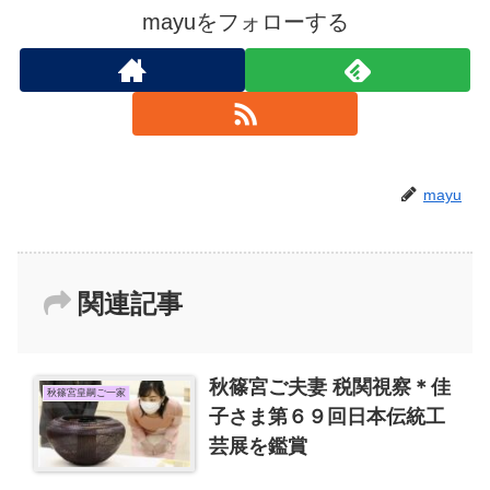
mayuをフォローする
mayu
関連記事
秋篠宮ご夫妻 税関視察＊佳
秋篠宮皇嗣ご一家
子さま第６９回日本伝統工
芸展を鑑賞