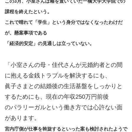
この3月、小室さんは籍を置いていた一橋大学大学院での
課程を終えたという。
これで晴れて「学生」という身分ではなくなったわけだ
が、懸案事項である
「経済的安定」の見通しは立っていない。
「小室さんの母・佳代さんが元婚約者との間
に抱える金銭トラブルを解決するにも、
眞子さまとの結婚後の生活基盤をしっかりと
するためにも、現在の年収250万円前後
のパラリーガルという働き方では心許ない面
があります。
宮内庁側が仕事を斡旋するといった案も検討されたようで