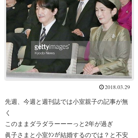
2018.03.29
先週、今週と週刊誌では小室親子の記事が無
く
このままダラダラーーーっと2年が過ぎ
眞子さまと小室ｸﾝが結婚するのでは？と不安