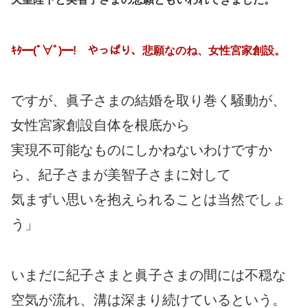
ｷﾀ━(ﾟ∀ﾟ)━! やっぱり、悲願なのね、女性宮家創設。
ですが、眞子さまの結婚を取り巻く騒動が、
女性宮家創設自体を根底から
実現不可能なものにしかねないわけですか
ら、紀子さまが美智子さまに対して
気まずい思いを抱えられることは当然でしょ
う」
いまだに紀子さまと眞子さまの間には不穏な
空気が流れ、溝は深まり続けているという。