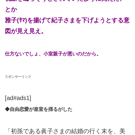
とか
雅子(ｻﾏ)を揚げて紀子さまを下げようとする意
図が見え見え。
仕方ないでしょ、小室親子が悪いのだから。
スポンサーリンク
[ad#ads1]
◆自由恋愛が皇室を揺るがした
「初孫である眞子さまの結婚の行く末を、美