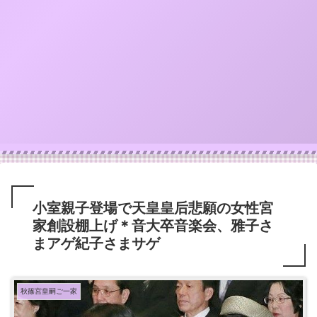
小室親子登場で天皇皇后悲願の女性宮
家創設棚上げ＊音大卒音楽会、雅子さ
まアゲ紀子さまサゲ
秋篠宮皇嗣ご一家