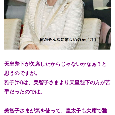
天皇陛下が欠席したからじゃないかなぁ？と
思うのですが。
雅子(ｻﾏ)は、美智子さまより天皇陛下の方が苦
手だったのでは。
美智子さまが気を使って、皇太子も欠席で雅