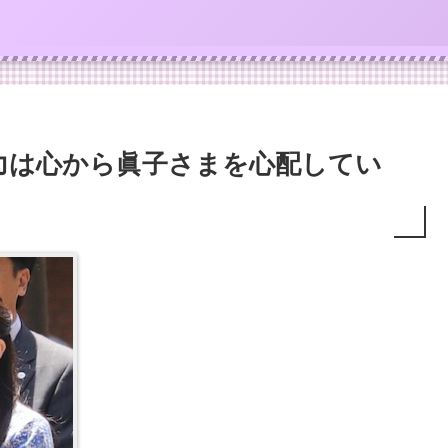
力は心から眞子さまを心配してい