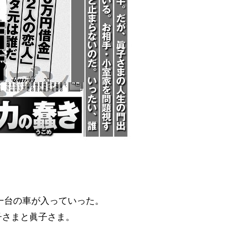
に一台の車が入っていった。
子さまと眞子さま。