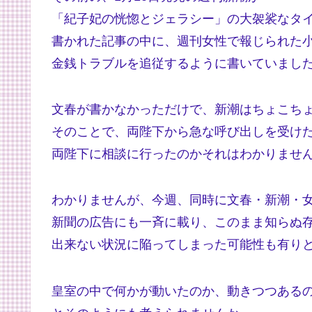
「紀子妃の恍惚とジェラシー」の大袈裟なタ
書かれた記事の中に、週刊女性で報じられた
金銭トラブルを追従するように書いていまし
文春が書かなかっただけで、新潮はちょこち
そのことで、両陛下から急な呼び出しを受け
両陛下に相談に行ったのかそれはわかりませ
わかりませんが、今週、同時に文春・新潮・
新聞の広告にも一斉に載り、このまま知らぬ
出来ない状況に陥ってしまった可能性も有り
皇室の中で何かが動いたのか、動きつつある