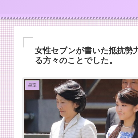
女性セブンが書いた抵抗勢
る方々のことでした。
皇室