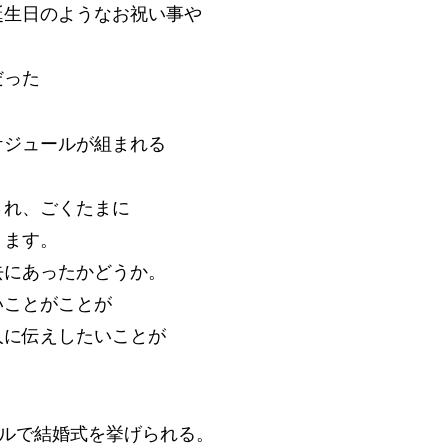
誕生日のようなお祝い事や
だった
ケジュールが組まれる
され、ごくたまに
ります。
去にあったかどうか。
いことがことが
人に伝えしたいことが
テルで結婚式を挙げられる。