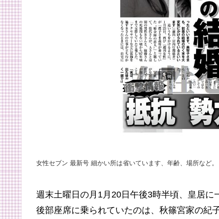
女性セブン 最新号 細かい所は省いています、年齢、場所など。
週末土曜日の月1月20日午後3時半頃、皇居
後部座席に乗られていたのは、秋篠宮家の紀