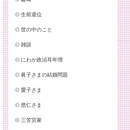
生前退位
世の中のこと
雑談
にわか政治耳年増
眞子さまの結婚問題
愛子さま
悠仁さま
三笠宮家