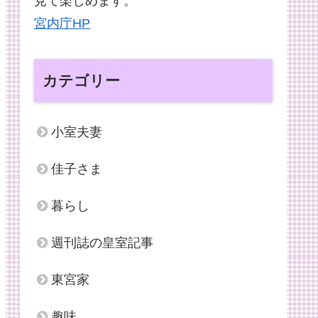
見て楽しめます。
宮内庁HP
カテゴリー
小室夫妻
佳子さま
暮らし
週刊誌の皇室記事
東宮家
趣味