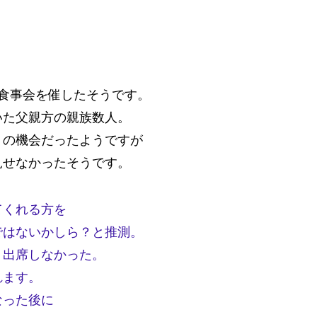
食事会を催したそうです。
いた父親方の親族数人。
」の機会だったようですが
見せなかったそうです。
てくれる方を
ではないかしら？と推測。
＝出席しなかった。
れます。
なった後に