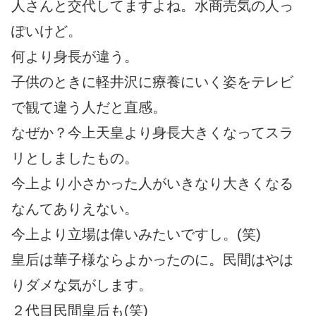
人さんと交代してますよね。水商売気の人っ
ぽいけど。
何より身長が違う。
子供のときに軽井沢に療養にいく姿をテレビ
で観て違う人だと直感。
なぜか？今上天皇より身長大きくなってスラ
リとしましたもの。
今上より小さかった人がいきなり大きくなる
なんてありえない。
今上より立場は偉いみたいですし。(笑)
皇后は華子様ならよかったのに。民間はやは
りダメな気がします。
２代目民間皇后も(笑)