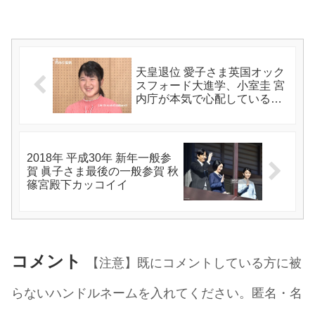
天皇退位 愛子さま英国オック
スフォード大進学、小室圭 宮
内庁が本気で心配しているこ
と週刊現代より
2018年 平成30年 新年一般参
賀 眞子さま最後の一般参賀 秋
篠宮殿下カッコイイ
コメント
【注意】既にコメントしている方に被
らないハンドルネームを入れてください。匿名・名