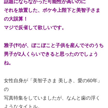
話題にならなかった可能性が高いのに
それを放置した、ボケ今上陛下と美智子さま
の大誤算！
マジで反省して欲しいです。
雅子(ｻﾏ)が、ぼこぼこと子供を産んでそのうち
男子が2人くらいできると思ったのでしょう
ね。
女性自身が「美智子さま 美しき、愛の60年」
の
写真特集をしていましたが、なんと歯の浮く
ようなタイトル。