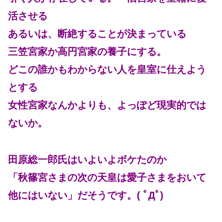
活させる
あるいは、断絶することが決まっている
三笠宮家か高円宮家の養子にする。
どこの誰かもわからない人を皇室に仕えよう
とする
女性宮家なんかよりも、よっぽど現実的では
ないか。
田原総一郎氏はいよいよボケたのか
「秋篠宮さまの次の天皇は愛子さまをおいて
他にはいない」だそうです。( ﾟДﾟ)