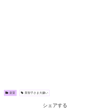
皇室
美智子さま大嫌い
シェアする