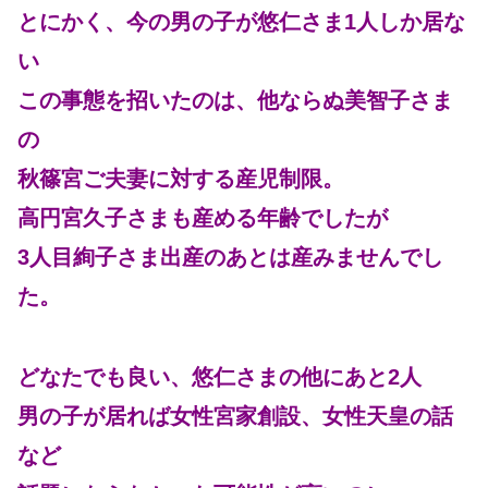
とにかく、今の男の子が悠仁さま1人しか居な
い
この事態を招いたのは、他ならぬ美智子さま
の
秋篠宮ご夫妻に対する産児制限。
高円宮久子さまも産める年齢でしたが
3人目絢子さま出産のあとは産みませんでし
た。
どなたでも良い、悠仁さまの他にあと2人
男の子が居れば女性宮家創設、女性天皇の話
など