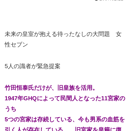
未来の皇室が抱える待ったなしの大問題 女
性セブン
5人の識者が緊急提案
竹田恒泰氏だけが、旧皇族を活用。
1947年GHQによって民間人となった11宮家の
うち
5つの宮家は存続している、今も男系の血筋を
引く人が存在している。 旧宮家を皇籍に復