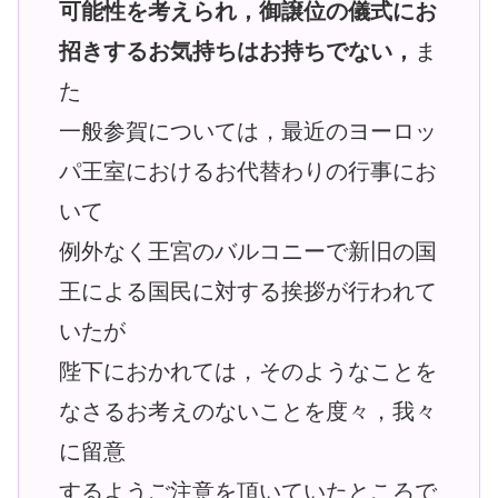
可能性を考えられ，御譲位の儀式にお
招きするお気持ちはお持ちでない，
ま
た
一般参賀については，最近のヨーロッ
パ王室におけるお代替わりの行事にお
いて
例外なく王宮のバルコニーで新旧の国
王による国民に対する挨拶が行われて
いたが
陛下におかれては，そのようなことを
なさるお考えのないことを度々，我々
に留意
するようご注意を頂いていたところで