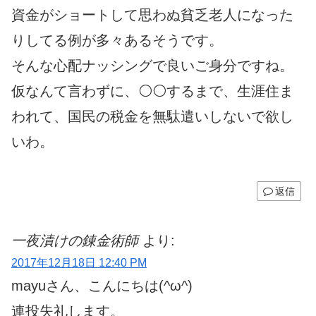
資金がショートして思わぬ貧乏老人になった
りしてる例が多々あるそうです。
そんな心配ナッシングで良いご身分ですね。
仮なんて言わずに、⚪⚪するまで、生涯住ま
われて、国民の税金を無駄遣いしないで欲し
いわ。
返信
一夜漬けの錬金術師
より:
2017年12月18日 12:40 PM
mayuさん、こんにちは(^ω^)
連投失礼します。