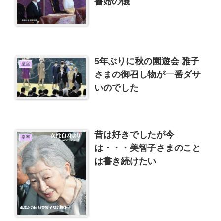
書始の儀
5年ぶりに秋の園遊会 雅子
皇室
さまの御召し物が一番ダサ
いのでした
昔は好きでしたが今
皇室
は・・・美智子さまのこと
は書き続けたい