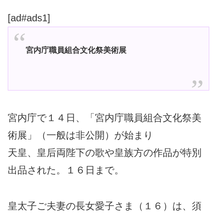
[ad#ads1]
宮内庁職員組合文化祭美術展
宮内庁で１４日、「宮内庁職員組合文化祭美
術展」（一般は非公開）が始まり
天皇、皇后両陛下の歌や皇族方の作品が特別
出品された。１６日まで。
皇太子ご夫妻の長女愛子さま（１６）は、須