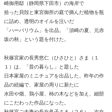
崎御用邸（静岡県下田市）の海岸で
拾った貝殻と東宮御所の庭で摘んだ植物を瓶
に詰め、透明のオイルを注いだ
「ハーバリウム」を出品。「須崎の夏、元赤
坂の秋」という題を付けた。
秋篠宮家の長男悠仁（ひさひと）さま（１
１）は、「昔の暮らし」と題した
日本家屋のミニチュアを出品した。昨年の作
品の続編で、家屋の周りに新たに
水田や畑、鶏小屋、柿の木などを加え、細部
にこだわった作品になった。
秋篠宮ご夫妻や長女眞子さま（２６）、次女