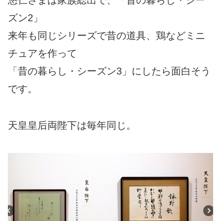
悠仁さまは家族総出で、「昔の暮らし・シー
ズン2」
来年も同じシリーズで昔の道具、鶏などミニ
チュアを作って
「昔の暮らし・シーズン3」にしたら面白そう
です。
天皇皇后両陛下は毎年同じ。