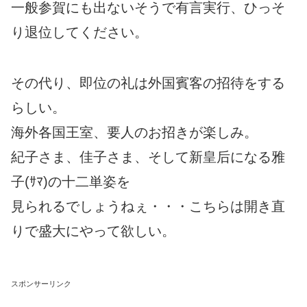
一般参賀にも出ないそうで有言実行、ひっそ
り退位してください。
その代り、即位の礼は外国賓客の招待をする
らしい。
海外各国王室、要人のお招きが楽しみ。
紀子さま、佳子さま、そして新皇后になる雅
子(ｻﾏ)の十二単姿を
見られるでしょうねぇ・・・こちらは開き直
りで盛大にやって欲しい。
スポンサーリンク