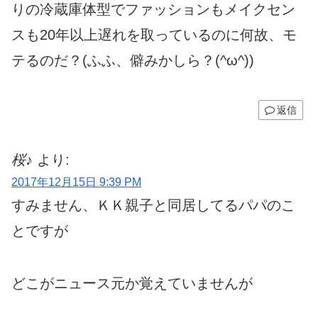
りの冷蔵庫体型でファッションもメイクセン
スも20年以上遅れを取っているのに何故、モ
テるのだ？(ふふ、僻みかしら？(^ω^))
返信
桜♪
より:
2017年12月15日 9:39 PM
すみません、ＫＫ親子と同居してるパパのこ
とですが
どこがニュース元か覚えていませんが