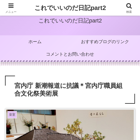
これでいいのだ日記part2
メニュー
検索
これでいいのだ日記part2
ホーム
おすすめブログのリンク
コメントとお問い合わせ
宮内庁 新潮報道に抗議＊宮内庁職員組
合文化祭美術展
皇室