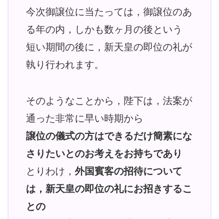
今次御譲位に当たっては，御譲位のあ
る年の内，しかも数ヶ月の後という
短い期間の後に，新天皇の即位の礼が
執り行われます。
そのようなことから，陛下は，法案が
通った非常に早い時期から
譲位の儀式の方はできるだけ簡素にな
さりたいとのお考えをお持ちであり
とりわけ，
外国賓客の招待について
は，新天皇の即位の礼にお招きするこ
との