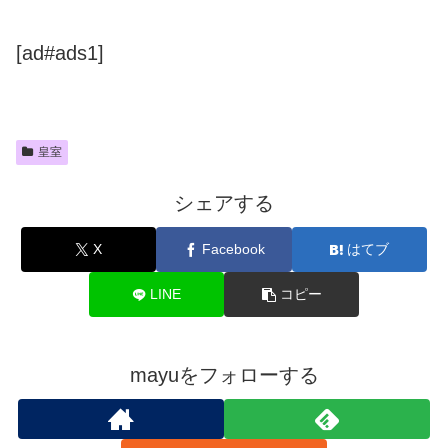
[ad#ads1]
皇室
シェアする
X
Facebook
はてブ
LINE
コピー
mayuをフォローする