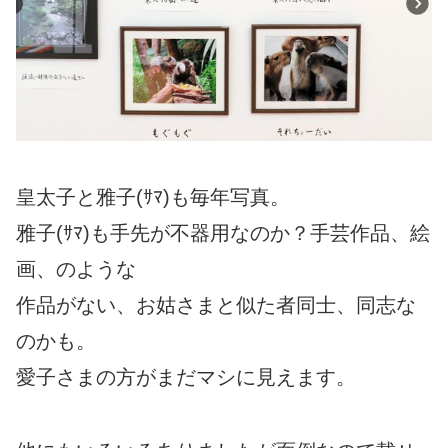
皇太子と雅子(ｻﾏ)も毎年写真。
雅子(ｻﾏ)も手先が不器用なのか？手芸作品、絵
画、のような
作品がない、お姑さまと似た者同士、同志な
のかも。
愛子さまの方がまだマシに見えます。