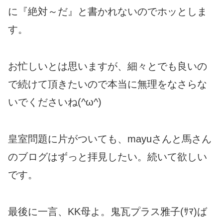
に『絶対～だ』と書かれないのでホッとしま
す。
お忙しいとは思いますが、細々とでも良いの
で続けて頂きたいので本当に無理をなさらな
いでくださいね(^ω^)
皇室問題に片がついても、mayuさんと馬さん
のブログはずっと拝見したい。続いて欲しい
です。
最後に一言、KK母よ。鬼瓦プラス雅子(ｻﾏ)ば