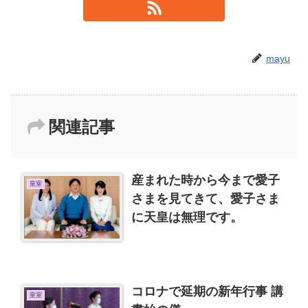
mayu
関連記事
産まれた時から今まで愛子
皇室
さまを見てきて、愛子さま
に天皇は無理です。
コロナで延期の新年行事 講
皇室