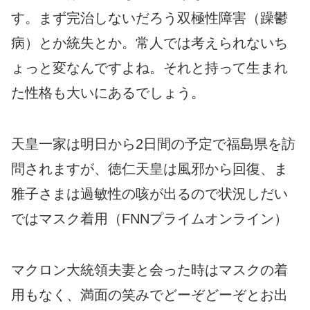
す。まず完治しないだろう双極性障害（躁鬱
病）とか統失とか。常人では考えられないち
ょっと変なんですよね。それと持って生まれ
た性格も大いにあるでしょう。
天皇一家は明日から2日間の予定で福島県を訪
問されますが、徳仁天皇は風邪から回復、ま
雅子さまは過敏性の咳が出るので状況しだい
ではマスク着用（FNNプライムオンライン）
マクロン大統領夫妻と会った時はマスクの着
用もなく、満面の笑みでどーぞどーぞとお出