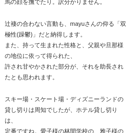
馬の顔を撫でたり。訳分かりません。
辻褄の合わない言動も、mayuさんの仰る「双
極性(躁鬱)」だと納得します。
また、持って生まれた性格と、父親や旦那様
の地位に依って得られた、
許され甘やかされた部分が、それを助長され
たとも思われます。
スキー場・スケート場・ディズニーランドの
貸し切りは周知でしたが、ホテル貸し切り
は、
定番ですね。愛子様の林間学校の、雅子様の