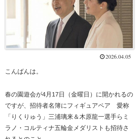
2026.04.05
こんばんは。
春の園遊会が4月17日（金曜日）に開かれるの
ですが、招待者名簿にフィギュアペア 愛称
「りくりゅう」三浦璃来＆木原龍一選手らミ
ラノ・コルティナ五輪金メダリストも招待さ