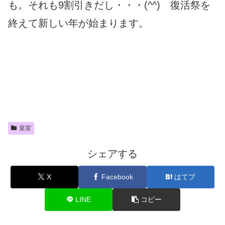
も。それも9割引きだし・・・(^^) 復活祭を
終えて新しい年が始まります。
皇室
シェアする
X
Facebook
はてブ
LINE
コピー