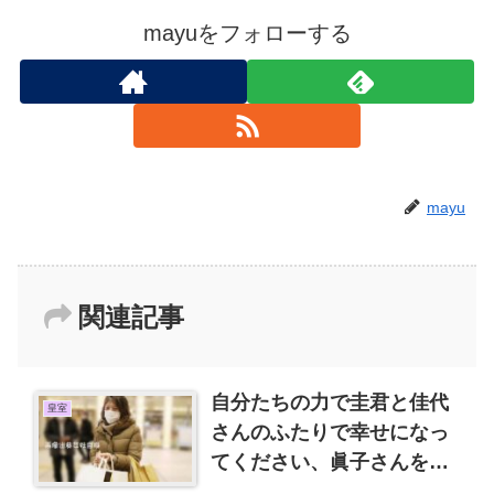
mayuをフォローする
mayu
関連記事
自分たちの力で圭君と佳代
皇室
さんのふたりで幸せになっ
てください、眞子さんを巻
き込まないで！