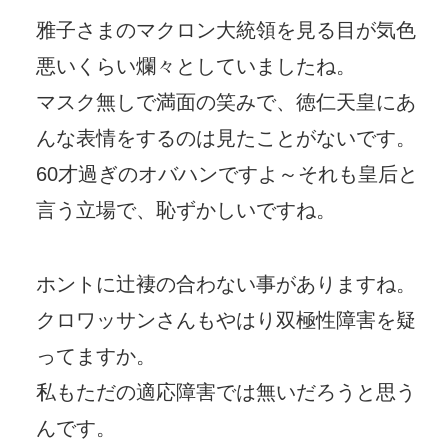
雅子さまのマクロン大統領を見る目が気色
悪いくらい爛々としていましたね。
マスク無しで満面の笑みで、徳仁天皇にあ
んな表情をするのは見たことがないです。
60才過ぎのオバハンですよ～それも皇后と
言う立場で、恥ずかしいですね。
ホントに辻褄の合わない事がありますね。
クロワッサンさんもやはり双極性障害を疑
ってますか。
私もただの適応障害では無いだろうと思う
んです。