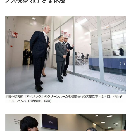
ク大視察 雅子さま休憩