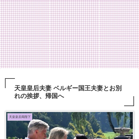
天皇皇后夫妻 ベルギー国王夫妻とお別
れの挨拶、帰国へ
天皇皇后両陛下