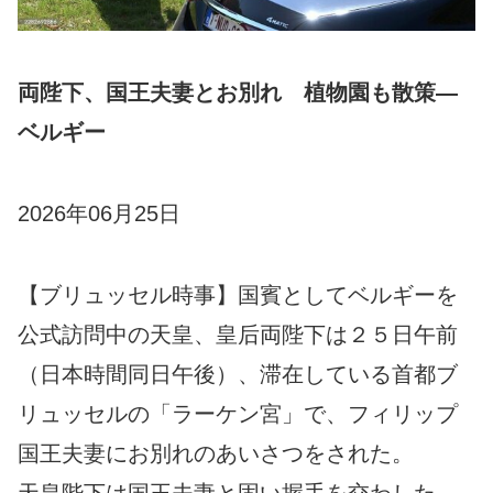
両陛下、国王夫妻とお別れ 植物園も散策―
ベルギー
2026年06月25日
【ブリュッセル時事】国賓としてベルギーを
公式訪問中の天皇、皇后両陛下は２５日午前
（日本時間同日午後）、滞在している首都ブ
リュッセルの「ラーケン宮」で、フィリップ
国王夫妻にお別れのあいさつをされた。