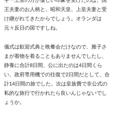
ギー王室の方が優しい印象を受けたのは、国
王夫妻のお人柄と、昭和天皇、上皇夫妻と受
け継がれてきたからでしょう。オランダは
元々反日の国ですしね。
儀式は歓迎式典と晩餐会だけなので、雅子さ
まが着物を着ることもありませんでしたし、
静養に合計8日間、公に出たのは4日間くら
い、政府専用機での往復で2日間だとして、合
計14日間の旅でした。次は皇族費で非公式の
私的な旅行で行かれたら良いんじゃないでし
ょうか。