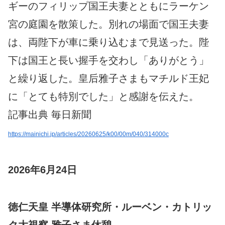
ギーのフィリップ国王夫妻とともにラーケン
宮の庭園を散策した。別れの場面で国王夫妻
は、両陛下が車に乗り込むまで見送った。陛
下は国王と長い握手を交わし「ありがとう」
と繰り返した。皇后雅子さまもマチルド王妃
に「とても特別でした」と感謝を伝えた。
記事出典 毎日新聞
https://mainichi.jp/articles/20260625/k00/00m/040/314000c
2026年6月24日
徳仁天皇 半導体研究所・ルーベン・カトリッ