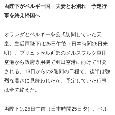
両陛下がベルギー国王夫妻とお別れ 予定行
事を終え帰国へ
オランダとベルギーを公式訪問していた天
皇、皇后両陛下は25日午後（日本時間26日未
明）、ブリュッセル近郊のメルスブルク軍用
空港から政府専用機で羽田空港に向けて出発
される。13日からの2週間の日程で、後半は強
烈な暑さに見舞われたが、予定していた行事
は全て終えた。
両陛下は25日午前（日本時間25日夕）、ベル