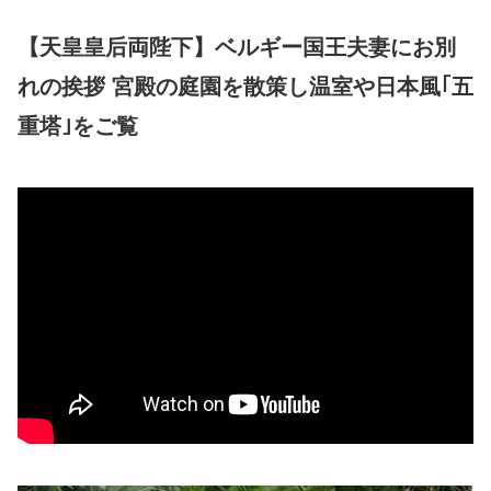
【天皇皇后両陛下】ベルギー国王夫妻にお別
れの挨拶 宮殿の庭園を散策し温室や日本風｢五
重塔｣をご覧