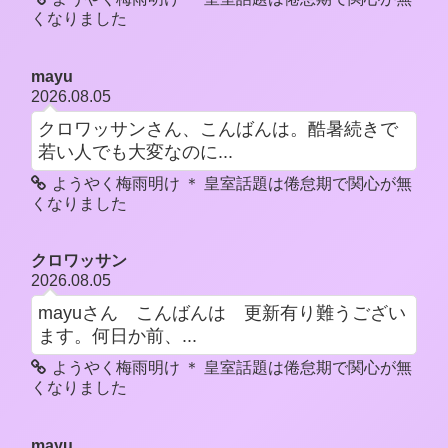
くなりました
mayu
2026.08.05
クロワッサンさん、こんばんは。酷暑続きで
若い人でも大変なのに...
ようやく梅雨明け ＊ 皇室話題は倦怠期で関心が無
くなりました
クロワッサン
2026.08.05
mayuさん こんばんは 更新有り難うござい
ます。何日か前、...
ようやく梅雨明け ＊ 皇室話題は倦怠期で関心が無
くなりました
mayu