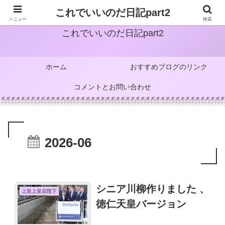
これでいいのだ日記part2
メニュー
検索
これでいいのだ日記part2
ホーム
おすすめブログのリンク
コメントとお問い合わせ
2026-06
シニア川柳作りました 、
上皇上皇后陛下
徳仁天皇バージョン