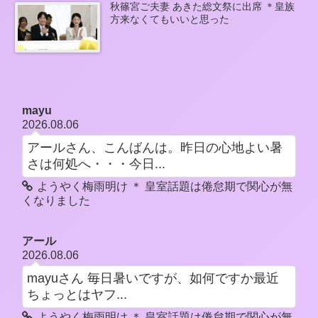
秋篠宮ご夫妻 あきた総文祭に出席 ＊皇族
方来なくてもいいと思った
mayu
2026.08.06
アールさん、こんばんは。昨日の心地よい暑
さは何処へ・・・今日...
ようやく梅雨明け ＊ 皇室話題は倦怠期で関心が無
くなりました
アール
2026.08.06
mayuさん 毎日暑いですが、如何ですか最近
ちょっとはヤフ...
ようやく梅雨明け ＊ 皇室話題は倦怠期で関心が無