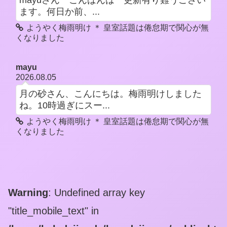
mayuさん こんばんは 更新有り難うござい
ます。何日か前、...
ようやく梅雨明け ＊ 皇室話題は倦怠期で関心が無
くなりました
mayu
2026.08.05
月の砂さん、こんにちは。梅雨明けしました
ね。10時過ぎにスー...
ようやく梅雨明け ＊ 皇室話題は倦怠期で関心が無
くなりました
Warning
: Undefined array key
"title_mobile_text" in