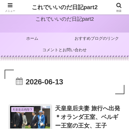
これでいいのだ日記part2
メニュー
検索
これでいいのだ日記part2
ホーム
おすすめブログのリンク
コメントとお問い合わせ
2026-06-13
天皇皇后夫妻 旅行へ出発
天皇皇后両陛下
＊オランダ王室、ベルギ
ー王室の王女、王子