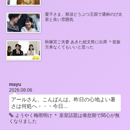
愛子さま、那須どうぶつ王国で通称のび太
君と良い雰囲気
秋篠宮ご夫妻 あきた総文祭に出席 ＊皇族
方来なくてもいいと思った
mayu
2026.08.06
アールさん、こんばんは。昨日の心地よい暑
さは何処へ・・・今日...
ようやく梅雨明け ＊ 皇室話題は倦怠期で関心が無
くなりました