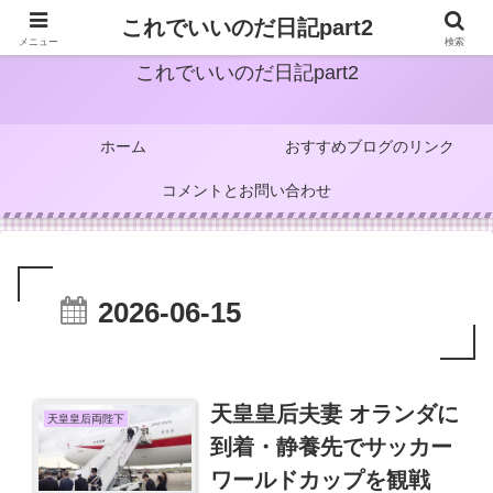
これでいいのだ日記part2
メニュー
検索
これでいいのだ日記part2
ホーム
おすすめブログのリンク
コメントとお問い合わせ
2026-06-15
天皇皇后夫妻 オランダに
天皇皇后両陛下
到着・静養先でサッカー
ワールドカップを観戦