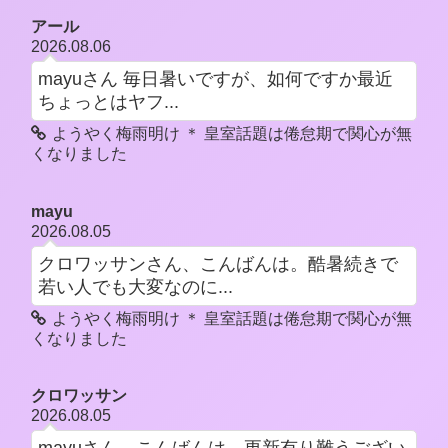
アール
2026.08.06
mayuさん 毎日暑いですが、如何ですか最近
ちょっとはヤフ...
ようやく梅雨明け ＊ 皇室話題は倦怠期で関心が無
くなりました
mayu
2026.08.05
クロワッサンさん、こんばんは。酷暑続きで
若い人でも大変なのに...
ようやく梅雨明け ＊ 皇室話題は倦怠期で関心が無
くなりました
クロワッサン
2026.08.05