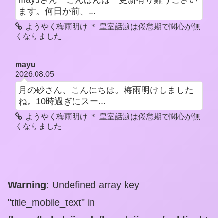
mayuさん こんばんは 更新有り難うござい
ます。何日か前、...
ようやく梅雨明け ＊ 皇室話題は倦怠期で関心が無
くなりました
mayu
2026.08.05
月の砂さん、こんにちは。梅雨明けしました
ね。10時過ぎにスー...
ようやく梅雨明け ＊ 皇室話題は倦怠期で関心が無
くなりました
Warning
: Undefined array key
"title_mobile_text" in