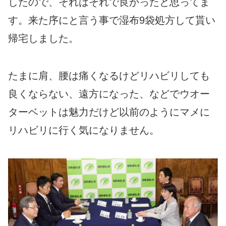
したので、それはそれで良かったと思ってま
す。来た序にと言う事で湿布9袋処方して貰い
帰宅しました。
たまに肩、腰は痛くなるけどリハビリしても
良くならない、遠方になった、などでウオー
ターベットは魅力だけど以前のようにマメに
リハビリに行く気になりません。