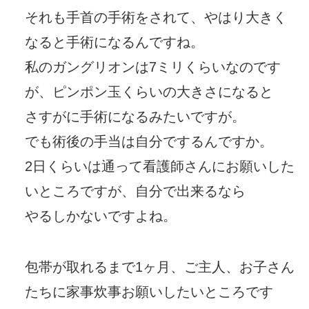
それも手首の手術をされて、やはり大きく
なると手術になるんですね。
私のガングリオンは7ミリくらいなのです
が、ピンポン玉くらいの大きさになると
さすがに手術になるみたいですが。
でも術後の手当は自分でするんですか。
2日くらいは通って看護師さんにお願いした
いところですが、自分で出来るなら
やるしかないですよね。
包帯が取れるまで1ヶ月、ご主人、お子さん
たちに家事炊事お願いしたいところです