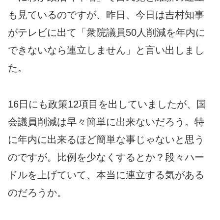
も見ているのですが、昨日、今日は吉村知事
がテレビに出て「衆院議員50人削減を年内に
できないなら連立しません」と言い出しまし
た。
16日にも政策12項目を出していましたが、国
会議員削減は早々簡単に出来ないだろう。特
に年内に出来るほど簡単な事じゃないと思う
のですが。比例を少なくするとか？段々ハー
ドルを上げていて、本当に連立する気がある
のだろうか。