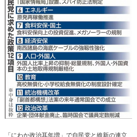
「にわか政治耳年増」で自民党と維新の連立