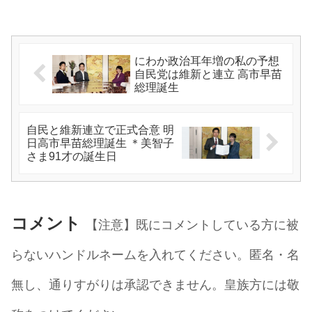
にわか政治耳年増の私の予想
自民党は維新と連立 高市早苗
総理誕生
自民と維新連立で正式合意 明
日高市早苗総理誕生 ＊美智子
さま91才の誕生日
コメント
【注意】既にコメントしている方に被
らないハンドルネームを入れてください。匿名・名
無し、通りすがりは承認できません。皇族方には敬