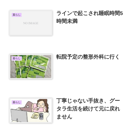
ラインで起こされ睡眠時間5
暮らし
時間未満
転院予定の整形外科に行く
暮らし
丁寧じゃない手抜き、グー
暮らし
タラ生活を続けて元に戻れ
ません