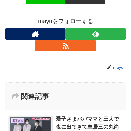
mayuをフォローする
mayu
関連記事
愛子さまパパママと三人で
愛子さま
夜に出てきて皇居三の丸尚