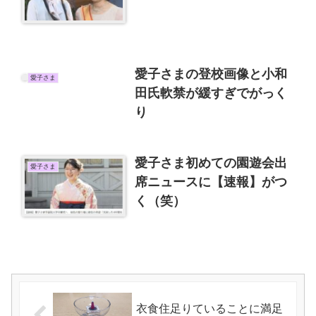
愛子さまの登校画像と小和
愛子さま
田氏軟禁が緩すぎでがっく
り
愛子さま初めての園遊会出
愛子さま
席ニュースに【速報】がつ
く（笑）
衣食住足りていることに満足