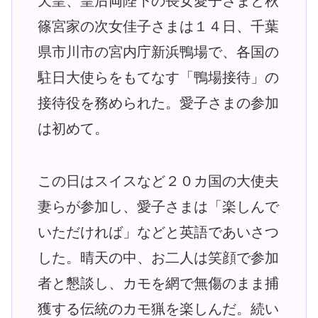
天皇、皇后両陛下の長女愛子さまと秋
篠宮家の次女佳子さまは１４日、千葉
県市川市の宮内庁新浜鴨場で、各国の
駐日大使らをもてなす「鴨場接待」の
接待役を務められた。愛子さまの参加
は初めて。
この日はスイスなど２０カ国の大使夫
妻らが参加し、愛子さまは「楽しんで
いただければ」などと英語であいさつ
した。晴天の中、お二人は笑顔で参加
者と懇談し、カモを網で無傷のまま捕
獲する伝統のカモ猟を楽しんだ。続い