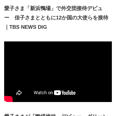
愛子さま「新浜鴨場」で外交団接待デビュ
ー 佳子さまとともに12か国の大使らを接待
｜TBS NEWS DIG