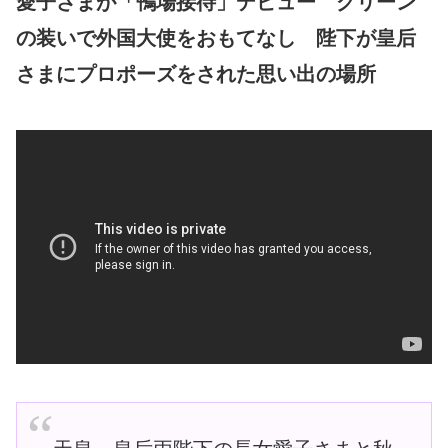
愛子さまが「鴨場接待」デビュー グリーン
の装いで外国大使をおもてなし 陛下が皇后
さまにプロポーズをされた思い出の場所