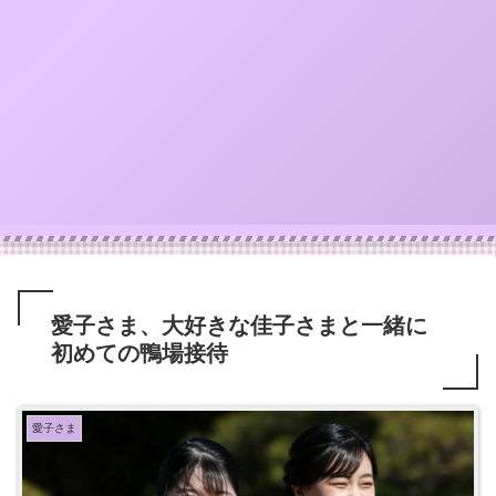
愛子さま、大好きな佳子さまと一緒に
初めての鴨場接待
愛子さま