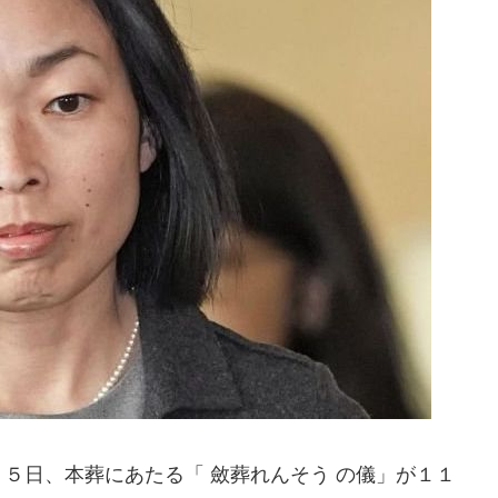
５日、本葬にあたる「 斂葬れんそう の儀」が１１