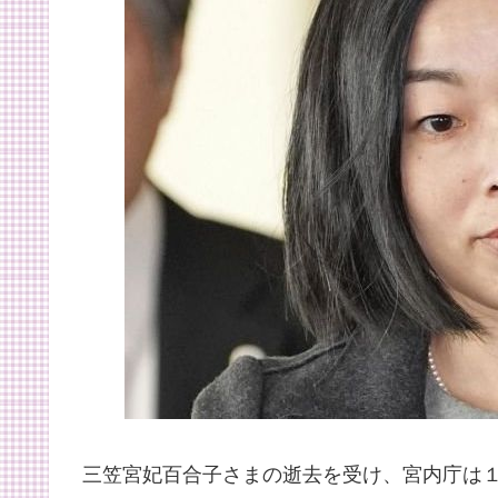
三笠宮妃百合子さまの逝去を受け、宮内庁は１