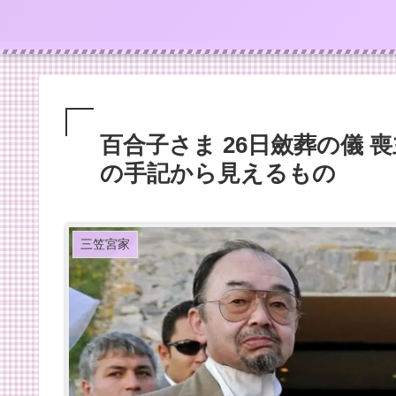
百合子さま 26日斂葬の儀
の手記から見えるもの
三笠宮家