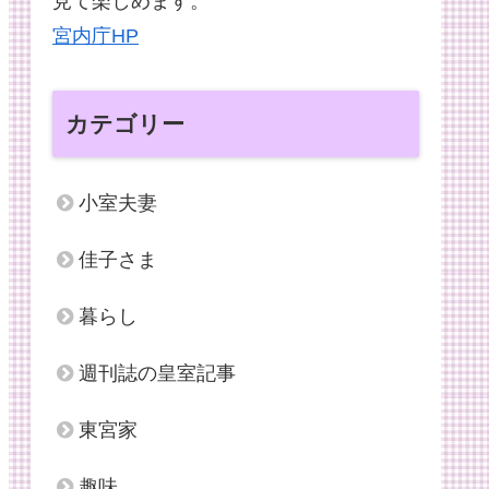
見て楽しめます。
宮内庁HP
カテゴリー
小室夫妻
佳子さま
暮らし
週刊誌の皇室記事
東宮家
趣味