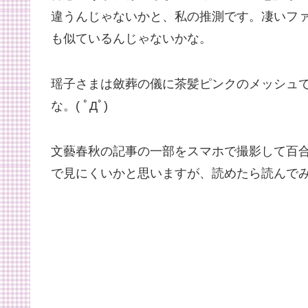
違うんじゃないかと、私の推測です。凄いフ
も似ているんじゃないかな。
瑶子さまは斂葬の儀に茶髪ピンクのメッシュ
な。( ﾟДﾟ)
文藝春秋の記事の一部をスマホで撮影して百
で見にくいかと思いますが、読めたら読んで