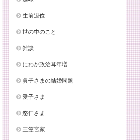
生前退位
世の中のこと
雑談
にわか政治耳年増
眞子さまの結婚問題
愛子さま
悠仁さま
三笠宮家