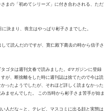
子さまの「初めてシリーズ」に付き合わされる、ただ
6日に決まり、喪主はやっぱり彬子さまでした。
出して読んだのですが、寛仁殿下薨去の時から信子さ
ゴタゴタは週刊文春で読みました。dマガジンに登録
ますが、断捨離をした時に週刊誌は捨てたので今は読
なかったようでしたが、それほど詳しく読まなかった
みませんでした。 この当時から彬子さま苦手が始ま
強い人だな～と、テレビ、マスコミに出る顔と実態は