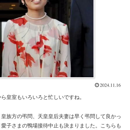
2024.11.16
から皇室もいろいろと忙しいですね。
り皇族方の弔問、天皇皇后夫妻は早く弔問して良かっ
と愛子さまの鴨場接待中止も決まりました。こちらも