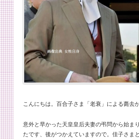
こんにちは。百合子さま「老衰」による薨去
意外と早かった天皇皇后夫妻の弔問から始ま
たです、後がつかえていますので。佳子さま