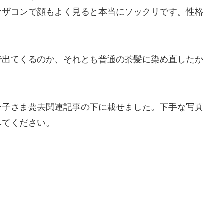
ァザコンで顔もよく見ると本当にソックリです。性格
で出てくるのか、それとも普通の茶髪に染め直したか
合子さま薨去関連記事の下に載せました。下手な写真
みてください。