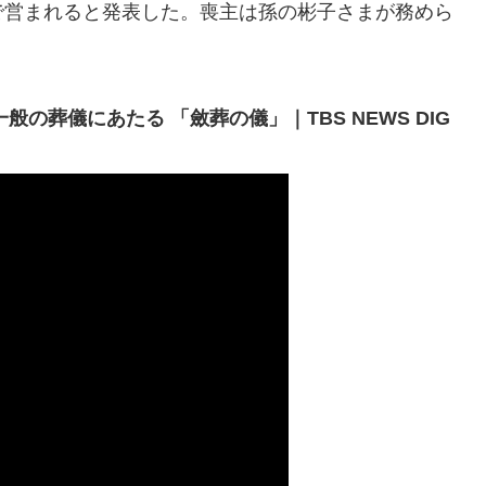
で営まれると発表した。喪主は孫の彬子さまが務めら
の葬儀にあたる 「斂葬の儀」｜TBS NEWS DIG