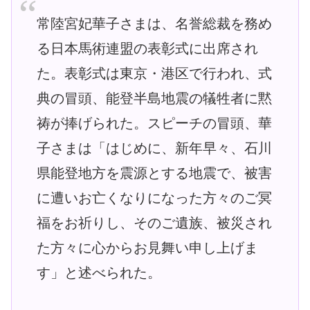
常陸宮妃華子さまは、名誉総裁を務め
る日本馬術連盟の表彰式に出席され
た。表彰式は東京・港区で行われ、式
典の冒頭、能登半島地震の犠牲者に黙
祷が捧げられた。スピーチの冒頭、華
子さまは「はじめに、新年早々、石川
県能登地方を震源とする地震で、被害
に遭いお亡くなりになった方々のご冥
福をお祈りし、そのご遺族、被災され
た方々に心からお見舞い申し上げま
す」と述べられた。