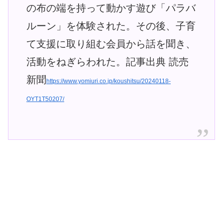
の布の端を持って動かす遊び「パラバ
ルーン」を体験された。その後、子育
て支援に取り組む会員から話を聞き、
活動をねぎらわれた。記事出典 読売
新聞
https://www.yomiuri.co.jp/koushitsu/20240118-
OYT1T50207/