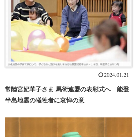
2024.01.21
常陸宮妃華子さま 馬術連盟の表彰式へ 能登
半島地震の犠牲者に哀悼の意