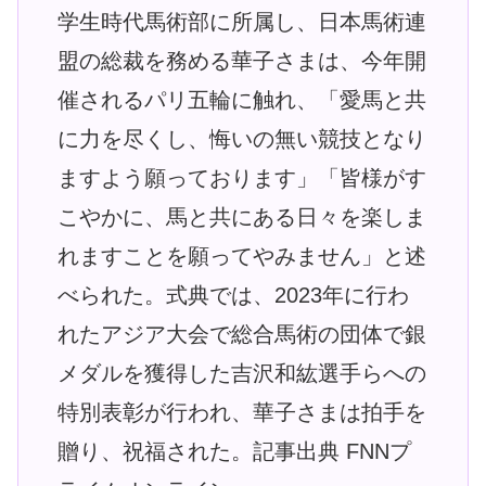
学生時代馬術部に所属し、日本馬術連
盟の総裁を務める華子さまは、今年開
催されるパリ五輪に触れ、「愛馬と共
に力を尽くし、悔いの無い競技となり
ますよう願っております」「皆様がす
こやかに、馬と共にある日々を楽しま
れますことを願ってやみません」と述
べられた。式典では、2023年に行わ
れたアジア大会で総合馬術の団体で銀
メダルを獲得した吉沢和紘選手らへの
特別表彰が行われ、華子さまは拍手を
贈り、祝福された。記事出典 FNNプ