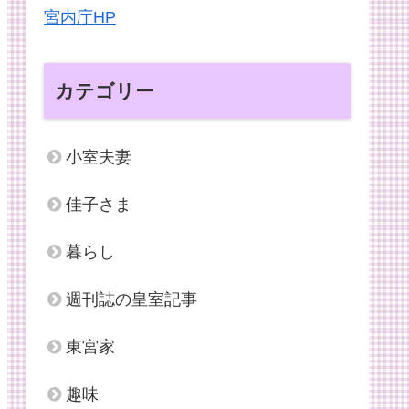
宮内庁HP
カテゴリー
小室夫妻
佳子さま
暮らし
週刊誌の皇室記事
東宮家
趣味