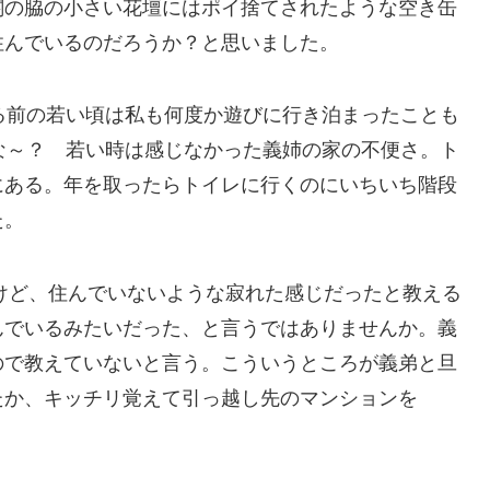
関の脇の小さい花壇にはポイ捨てされたような空き缶
住んでいるのだろうか？と思いました。
る前の若い頃は私も何度か遊びに行き泊まったことも
な～？ 若い時は感じなかった義姉の家の不便さ。ト
にある。年を取ったらトイレに行くのにいちいち階段
た。
たけど、住んでいないような寂れた感じだったと教える
んでいるみたいだった、と言うではありませんか。義
ので教えていないと言う。こういうところが義弟と旦
たか、キッチリ覚えて引っ越し先のマンションを