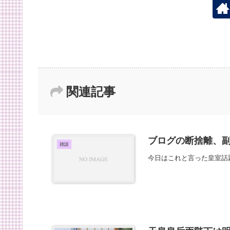
関連記事
ブログの断捨離、
雑談
今日はこれと言った皇室話