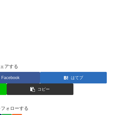
ェアする
Facebook
はてブ
コピー
uをフォローする