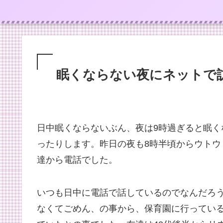
眠くならない夜にネットで
日中眠くならないぶん、夜は9時過ぎると眠く
ったりします。昨日の夜も8時半頃からウト
達から電話でした。
いつも日中に電話で話しているのでなんだろ
なくてごめん、の事から、保育園に行ってい