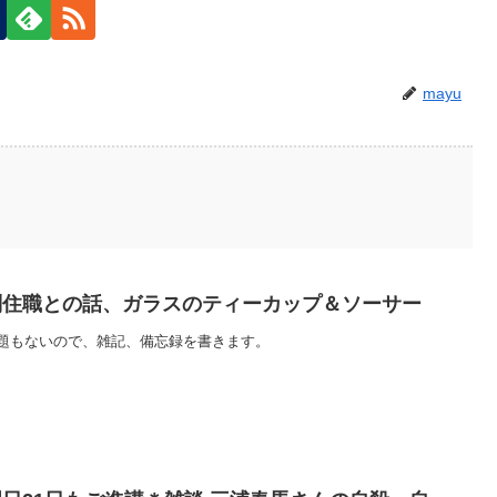
mayu
副住職との話、ガラスのティーカップ＆ソーサー
題もないので、雑記、備忘録を書きます。