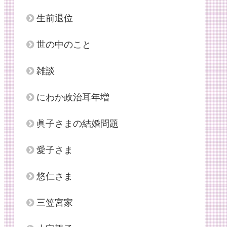
生前退位
世の中のこと
雑談
にわか政治耳年増
眞子さまの結婚問題
愛子さま
悠仁さま
三笠宮家