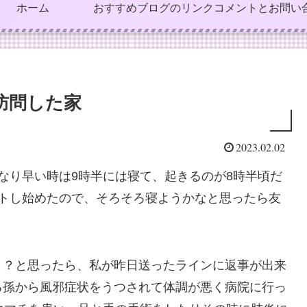
ホーム
おすすめブログのリンク
コメントとお問い
訪問した家
2023.02.02
なり早い時は9時半には寝て、起きるのが8時半頃だ
ウトし始めたので、そろそろ寝ようかなと思ったら友
う？と思ったら、私が昨日送ったラインに返事が出来
る孫から風邪症状をうつされて体調が悪く病院に行っ