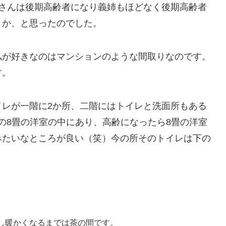
那さんは後期高齢者になり義姉もほどなく後期高齢者
うか、と思ったのでした。
私が好きなのはマンションのような間取りなのです。
す。
イレが一階に2か所、二階にはトイレと洗面所もある
隣の8畳の洋室の中にあり、高齢になったら8畳の洋室
みたいなところが良い（笑）今の所そのトイレは下の
し暖かくなるまでは茶の間です。