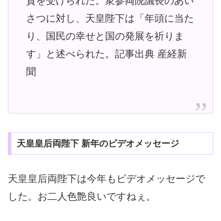
賀を受けられた。衆参両院議長のあい
さつに対し、天皇陛下は「年頭に当た
り、国民の幸せと国の発展を祈りま
す」と述べられた。記事出典 産経新
聞
天皇皇后両陛下 新年のビデオメッセージ
天皇皇后両陛下は今年もビデオメッセージで
した。お二人色艶良いですねぇ。