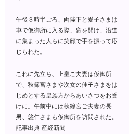
午後３時半ごろ、両陛下と愛子さまは
車で仮御所に入る際、窓を開け、沿道
に集まった人らに笑顔で手を振って応
じられた。
これに先立ち、上皇ご夫妻は仮御所
で、秋篠宮さまや次女の佳子さまをは
じめとする皇族方からあいさつをお受
けに。午前中には秋篠宮ご夫妻の長
男、悠仁さまも仮御所を訪問された。
記事出典 産経新聞