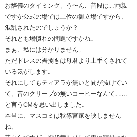
お辞儀のタイミング、う〜ん、普段はご両親
ですが公式の場では上位の御立場ですから、
混乱されたのでしょうか？
それとも場慣れの問題ですかね。
まぁ、私には分かりません。
ただドレスの裾捌きは母君より上手くされて
いる気がします。
それにしてもティアラが無いと間が抜けてい
て、昔のクリープの無いコーヒーなんて……
と言うCMを思い出しました。
本当に、マスコミは秋篠宮家を映しません
ね。