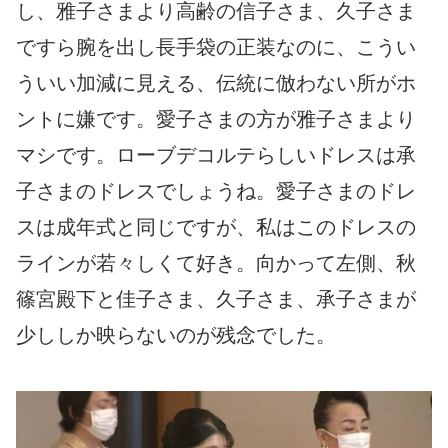
し、雅子さまより高齢の信子さま、久子さま
ですら腕を出し長手袋の正装なのに、こうい
ういい加減に見える、伝統に倣わない所がホ
ントに嫌です。愛子さまの方が雅子さまより
マシです。ローブデコルテらしいドレスは承
子さまのドレスでしょうね。愛子さまのドレ
スは成年式と同じですが、私はこのドレスの
ラインが若々しくて好き。向かって左側、秋
篠宮殿下と佳子さま、久子さま、承子さまが
少ししか映らないのが残念でした。