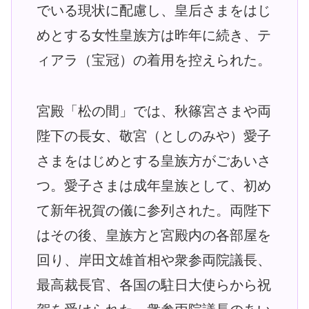
でいる現状に配慮し、皇后さまをはじ
めとする女性皇族方は昨年に続き、テ
ィアラ（宝冠）の着用を控えられた。
宮殿「松の間」では、秋篠宮さまや両
陛下の長女、敬宮（としのみや）愛子
さまをはじめとする皇族方がごあいさ
つ。愛子さまは成年皇族として、初め
て新年祝賀の儀に参列された。両陛下
はその後、皇族方と宮殿内の各部屋を
回り、岸田文雄首相や衆参両院議長、
最高裁長官、各国の駐日大使らから祝