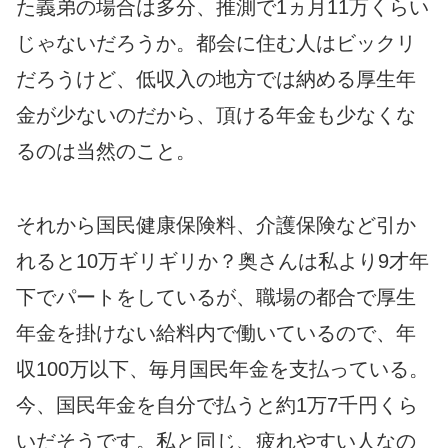
た義弟の場合は多分、推測で1ヵ月11万くらい
じゃないだろうか。都会に住む人はビックリ
だろうけど、低収入の地方では納める厚生年
金が少ないのだから、頂ける年金も少なくな
るのは当然のこと。
それから国民健康保険料、介護保険など引か
れると10万ギリギリか？奥さんは私より9才年
下でパートをしているが、職場の都合で厚生
年金を掛けない給料内で働いているので、年
収100万以下、毎月国民年金を支払っている。
今、国民年金を自分で払うと約1万7千円くら
いだそうです。私と同じ、疲れやすい人なの