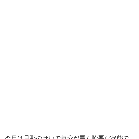
今日は旦那のせいで気分が悪く険悪な状態で