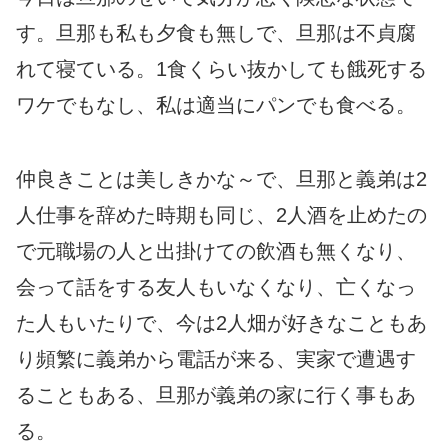
す。旦那も私も夕食も無しで、旦那は不貞腐
れて寝ている。1食くらい抜かしても餓死する
ワケでもなし、私は適当にパンでも食べる。
仲良きことは美しきかな～で、旦那と義弟は2
人仕事を辞めた時期も同じ、2人酒を止めたの
で元職場の人と出掛けての飲酒も無くなり、
会って話をする友人もいなくなり、亡くなっ
た人もいたりで、今は2人畑が好きなこともあ
り頻繁に義弟から電話が来る、実家で遭遇す
ることもある、旦那が義弟の家に行く事もあ
る。