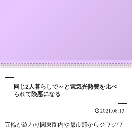
同じ2人暮らしで～と電気光熱費を比べ
られて険悪になる
2021.08.13
五輪が終わり関東圏内や都市部からジワジワ