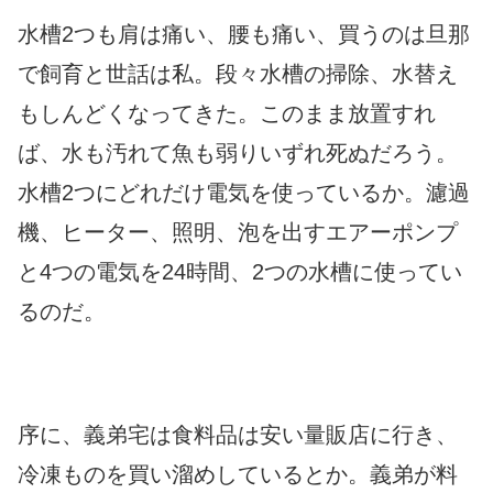
水槽2つも肩は痛い、腰も痛い、買うのは旦那
で飼育と世話は私。段々水槽の掃除、水替え
もしんどくなってきた。このまま放置すれ
ば、水も汚れて魚も弱りいずれ死ぬだろう。
水槽2つにどれだけ電気を使っているか。濾過
機、ヒーター、照明、泡を出すエアーポンプ
と4つの電気を24時間、2つの水槽に使ってい
るのだ。
序に、義弟宅は食料品は安い量販店に行き、
冷凍ものを買い溜めしているとか。義弟が料