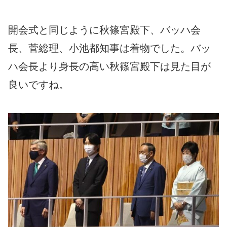
開会式と同じように秋篠宮殿下、バッハ会
長、菅総理、小池都知事は着物でした。バッ
ハ会長より身長の高い秋篠宮殿下は見た目が
良いですね。