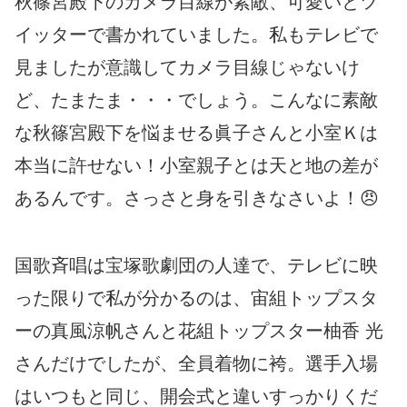
秋篠宮殿下のカメラ目線が素敵、可愛いとツ
イッターで書かれていました。私もテレビで
見ましたが意識してカメラ目線じゃないけ
ど、たまたま・・・でしょう。こんなに素敵
な秋篠宮殿下を悩ませる眞子さんと小室Ｋは
本当に許せない！小室親子とは天と地の差が
あるんです。さっさと身を引きなさいよ！😠
国歌斉唱は宝塚歌劇団の人達で、テレビに映
った限りで私が分かるのは、宙組トップスタ
ーの真風涼帆さんと花組トップスター柚香 光
さんだけでしたが、全員着物に袴。選手入場
はいつもと同じ、開会式と違いすっかりくだ