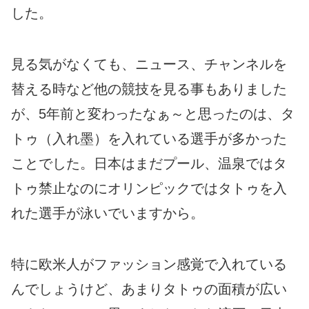
した。
見る気がなくても、ニュース、チャンネルを
替える時など他の競技を見る事もありました
が、5年前と変わったなぁ～と思ったのは、タ
トゥ（入れ墨）を入れている選手が多かった
ことでした。日本はまだプール、温泉ではタ
トゥ禁止なのにオリンピックではタトゥを入
れた選手が泳いでいますから。
特に欧米人がファッション感覚で入れている
んでしょうけど、あまりタトゥの面積が広い