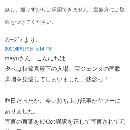
無し、通りすがりは承認できません。皇族方には敬
称をつけてください。
ﾐﾗｰｼﾞｭ
より:
2021年8月9日 5:14 PM
mayuさん、こんにちは。
夕べは秋篠宮殿下の入場、宝ジェンヌの国歌
斉唱を見逃してしまいました。残念っ！
昨日だったか、今上持ち上げ記事がヤフーに
ありました。
宣言の言葉をIOCの誤訳を正して宣言されて元