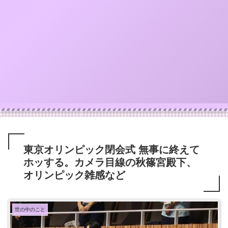
東京オリンピック閉会式 無事に終えて
ホッする。カメラ目線の秋篠宮殿下、
オリンピック雑感など
世の中のこと