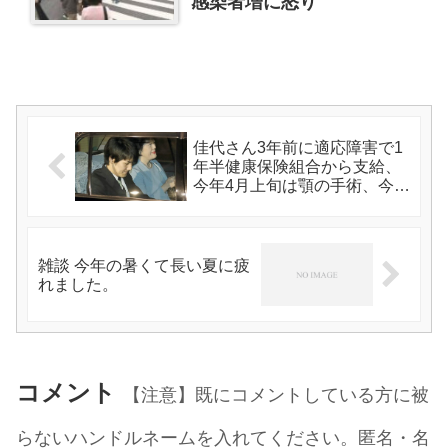
感染者増に怒り
佳代さん3年前に適応障害で1
年半健康保険組合から支給、
今年4月上旬は顎の手術、今回
はアキレス腱断裂
雑談 今年の暑くて長い夏に疲
れました。
コメント
【注意】既にコメントしている方に被
らないハンドルネームを入れてください。匿名・名