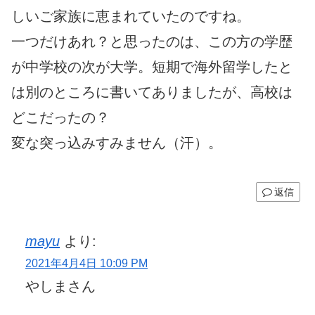
しいご家族に恵まれていたのですね。
一つだけあれ？と思ったのは、この方の学歴
が中学校の次が大学。短期で海外留学したと
は別のところに書いてありましたが、高校は
どこだったの？
変な突っ込みすみません（汗）。
返信
mayu
より:
2021年4月4日 10:09 PM
やしまさん