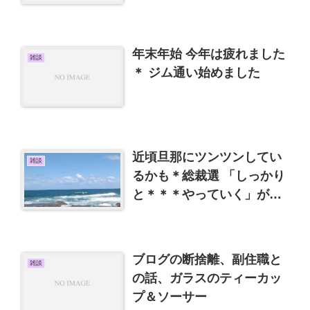
年末年始 今年は疲れました
雑談
＊ ジム通い始めました
近頃旦那にツンツンしてい
雑談
るかも＊総裁選 「しっかり
と＊＊＊やっていく」が気
に入らない
ブログの断捨離、副住職と
雑談
の話、ガラスのティーカッ
プ＆ソーサー