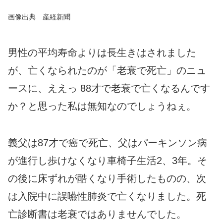
画像出典 産経新聞
男性の平均寿命よりは長生きはされました
が、亡くなられたのが「老衰で死亡」のニュ
ースに、ええっ 88才で老衰で亡くなるんです
か？と思った私は無知なのでしょうねぇ。
義父は87才で癌で死亡、父はパーキンソン病
が進行し歩けなくなり車椅子生活2、3年。そ
の後に床ずれが酷くなり手術したものの、次
は入院中に誤嚥性肺炎で亡くなりました。死
亡診断書は老衰ではありませんでした。