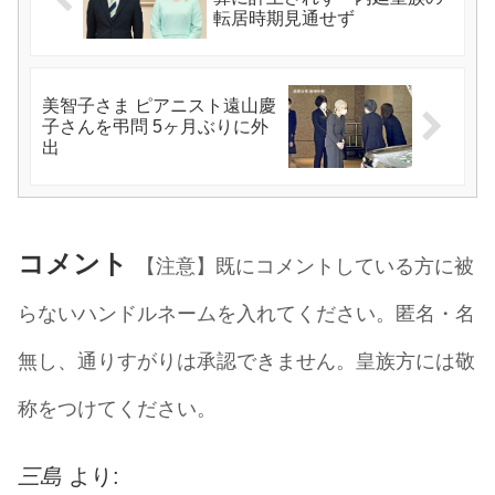
転居時期見通せず
美智子さま ピアニスト遠山慶
子さんを弔問 5ヶ月ぶりに外
出
コメント
【注意】既にコメントしている方に被
らないハンドルネームを入れてください。匿名・名
無し、通りすがりは承認できません。皇族方には敬
称をつけてください。
三島
より: