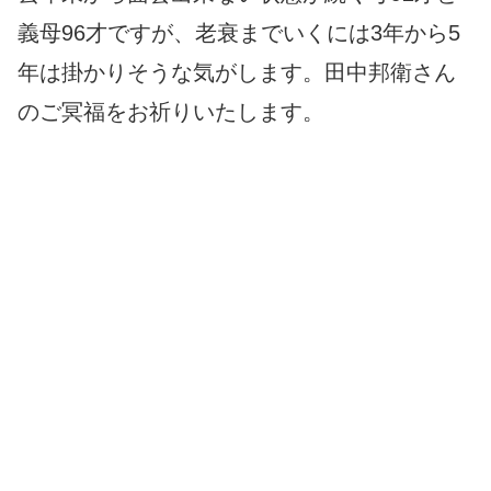
義母96才ですが、老衰までいくには3年から5
年は掛かりそうな気がします。田中邦衛さん
のご冥福をお祈りいたします。