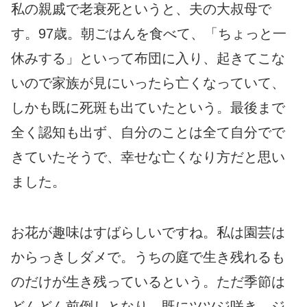
私の親戚で老衰死というと、夫の大叔母で
す。97歳。朝ごはんを食べて、「ちょっと一
休みする」といって布団に入り、起きてこな
いので家族が見にいったら亡くなっていて、
しかも既に死斑も出ていたという。最後まで
全く認知も出ず、自分のことは全て自分でで
きていたそうで、幸せな亡くなり方だと思い
ました。
お花が趣味はすばらしいですね。私は園芸は
からっきしダメで。うちの庭で生き残れるも
のだけが生き残っているという。ただ季節は
どんどん前倒しとなり、既にツツジ咲き、ジ