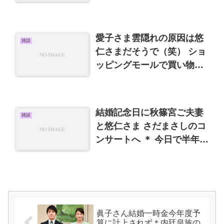
愛子さま雲隠れの原因は悠
雑談
仁さまだそうで（笑） ショ
ッピングモールで買い物で
きました
結婚記念日に秋篠宮ご夫妻
雑談
と悠仁さま さだまさしのコ
ンサートへ ＊ 今日で半年が
過ぎていろいろ
眞子さん結婚一時金今年度予
算に計上されず＊内廷皇族の