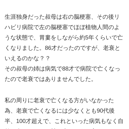
生涯独身だった叔母は右の脳梗塞、その後リ
ハビリ病院で左の脳梗塞でほぼ植物人間のよ
うな状態で、胃婁をしながら約5年くらいで亡
くなりました。86才だったのですが、老衰と
いえるのかな？？
その叔母の姉は病気で88才で病院で亡くなっ
たので老衰ではありませんでした。
私の周りに老衰で亡くなる方がいなかった
為、老衰で亡くなるには少なくとも90代後
半、100才超えで、これといった病気もなく自