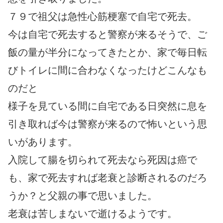
７９で祖父は急性心筋梗塞で自宅で死去。
今は自宅で死去すると警察が来るそうで、ご
飯の量が半分になってきたとか、家で毎日転
びトイレに間に合わなくなったけどこんなも
のだと
様子を見ている間に自宅である日突然に息を
引き取れば今は警察が来るので怖いという思
いがあります。
入院して腸を切られて死去なら死因は癌で
も、家で死去すれば老衰と診断されるのだろ
うか？と父親の事で思いました。
老衰は苦しまないで逝けるようです。