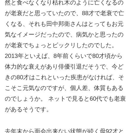
然と食べなくなり枯れ木のように亡くなるの
が老衰だと思っていたので、88才で老衰で亡
くなる、それも田中邦衛さんはとってもお元
気なイメージだったので、病気かと思ったの
が老衰でちょっとビックリしたのでした。
2013年といえば、8年前くらいで80才頃から
体力的な衰えがあり俳優引退だそうで、今ど
きの80才はこれといった疾患がなければ、そ
こそこ元気なのですが、個人差、体質もある
のでしょうか。 ネットで見ると60代でも老衰
があるそうです。
去年末から面会出来ない状態が続く母92才と