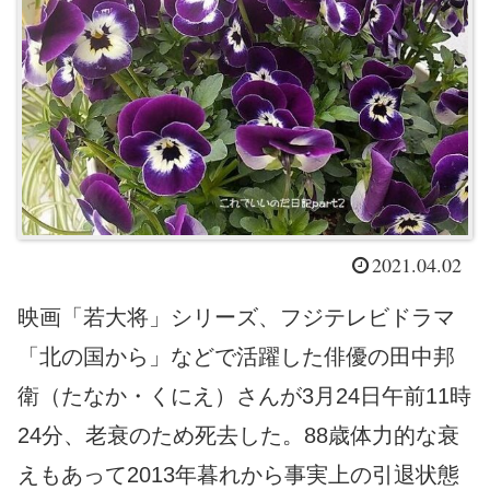
2021.04.02
映画「若大将」シリーズ、フジテレビドラマ
「北の国から」などで活躍した俳優の田中邦
衛（たなか・くにえ）さんが3月24日午前11時
24分、老衰のため死去した。88歳体力的な衰
えもあって2013年暮れから事実上の引退状態