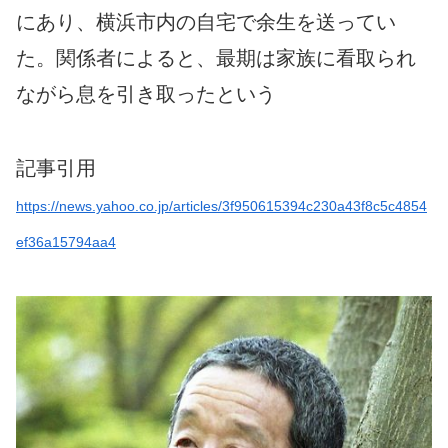
にあり、横浜市内の自宅で余生を送ってい
た。関係者によると、最期は家族に看取られ
ながら息を引き取ったという
記事引用
https://news.yahoo.co.jp/articles/3f950615394c230a43f8c5c4854
ef36a15794aa4