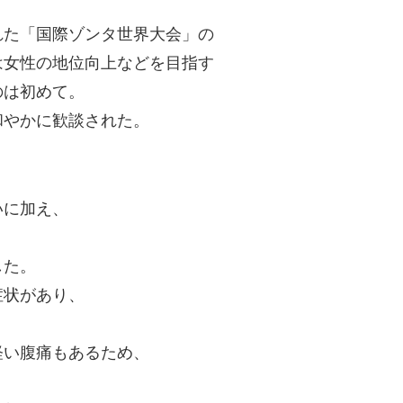
れた「国際ゾンタ世界大会」の
は女性の地位向上などを目指す
のは初めて。
和やかに歓談された。
いに加え、
した。
症状があり、
。
軽い腹痛もあるため、