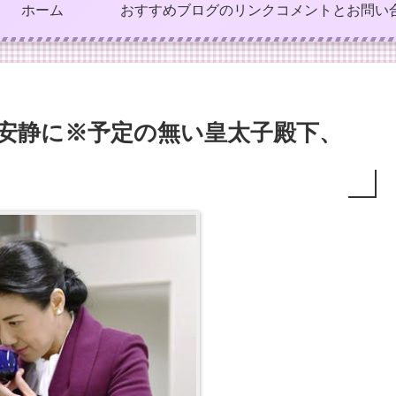
ホーム
おすすめブログのリンク
コメントとお問い
で安静に※予定の無い皇太子殿下、