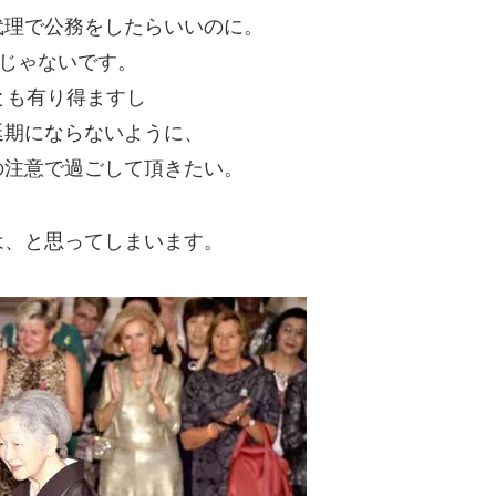
代理で公務をしたらいいのに。
合じゃないです。
とも有り得ますし
延期にならないように、
の注意で過ごして頂きたい。
は、と思ってしまいます。