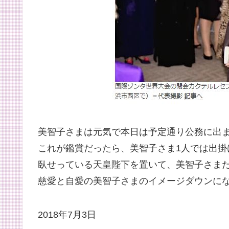
美智子さまは元気で本日は予定通り公務に出
これが鑑賞だったら、美智子さま1人では出掛
臥せっている天皇陛下を置いて、美智子さま
慈愛と自愛の美智子さまのイメージダウンに
2018年7月3日