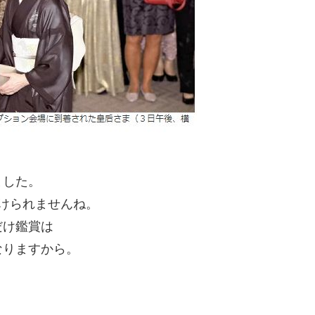
ました。
けられませんね。
だけ鑑賞は
なりますから。