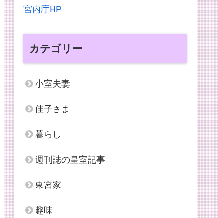
宮内庁HP
カテゴリー
小室夫妻
佳子さま
暮らし
週刊誌の皇室記事
東宮家
趣味