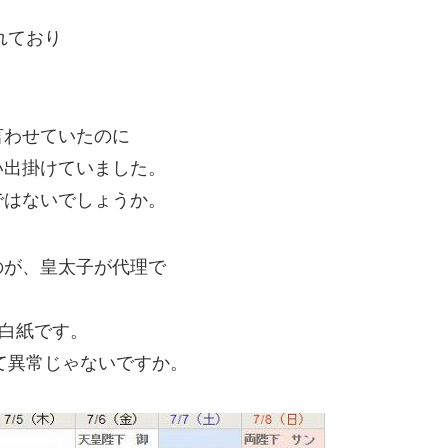
れており
言わせていたのに
い出掛けていました。
ではないでしょうか。
のが、皇太子が代理で
は白紙です。
って異常じゃないですか。