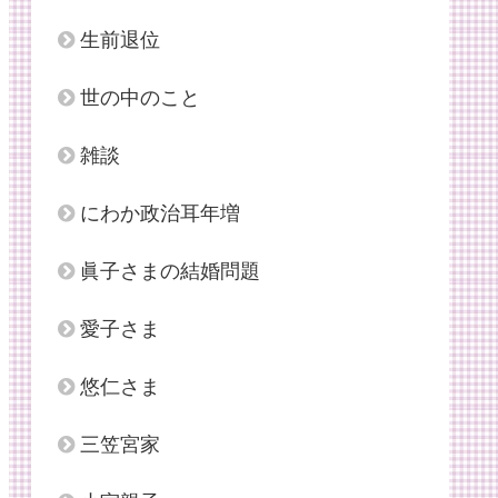
生前退位
世の中のこと
雑談
にわか政治耳年増
眞子さまの結婚問題
愛子さま
悠仁さま
三笠宮家