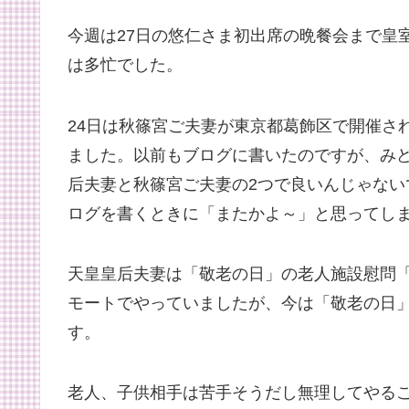
今週は27日の悠仁さま初出席の晩餐会まで皇
は多忙でした。
24日は秋篠宮ご夫妻が東京都葛飾区で開催さ
ました。以前もブログに書いたのですが、み
后夫妻と秋篠宮ご夫妻の2つで良いんじゃな
ログを書くときに「またかよ～」と思ってし
天皇皇后夫妻は「敬老の日」の老人施設慰問
モートでやっていましたが、今は「敬老の日
す。
老人、子供相手は苦手そうだし無理してやる