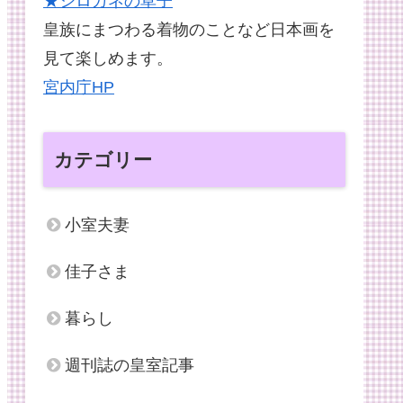
★シロガネの草子
皇族にまつわる着物のことなど日本画を
見て楽しめます。
宮内庁HP
カテゴリー
小室夫妻
佳子さま
暮らし
週刊誌の皇室記事