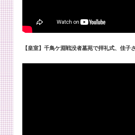
【皇室】千鳥ケ淵戦没者墓苑で拝礼式、佳子さ