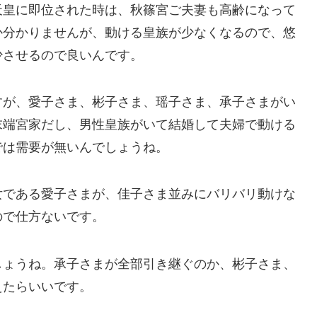
天皇に即位された時は、秋篠宮ご夫妻も高齢になって
か分かりませんが、動ける皇族が少なくなるので、悠
少させるので良いんです。
すが、愛子さま、彬子さま、瑶子さま、承子さまがい
末端宮家だし、男性皇族がいて結婚して夫婦で動ける
では需要が無いんでしょうね。
女である愛子さまが、佳子さま並みにバリバリ動けな
ので仕方ないです。
しょうね。承子さまが全部引き継ぐのか、彬子さま、
えたらいいです。