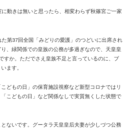
室に動きは無いと思ったら、相変わらず秋篠宮ご一家
れた第37回全国「みどりの愛護」のつどいに出席され
どり、緑関係での皇族の公務が多過ぎなので、天皇皇
いですか。ただでさえ皇族不足と言っているのに、ブ
まいます。
「こどもの日」の保育施設視察など新型コロナではリ
」「こどもの日」など関係なしで実質無くした状態で
ことないです。グータラ天皇皇后夫妻が少しづつ公務