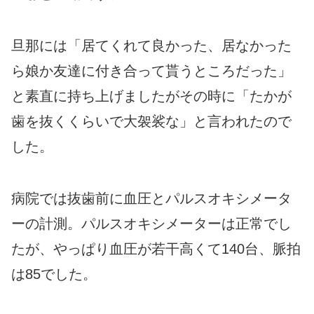
旦那には「居てくれて良かった、居なかった
ら娘か友達に付き合って貰うところだった」
と素直に持ち上げましたがその時に「たかが
歯を抜くくらいで大袈裟な」と言われたので
した。
病院では抜歯前に血圧とパルスオキシメータ
ーの計測。パルスオキシメーターは正常でし
たが、やっぱり血圧が若干高くて140台、脈拍
は85でした。