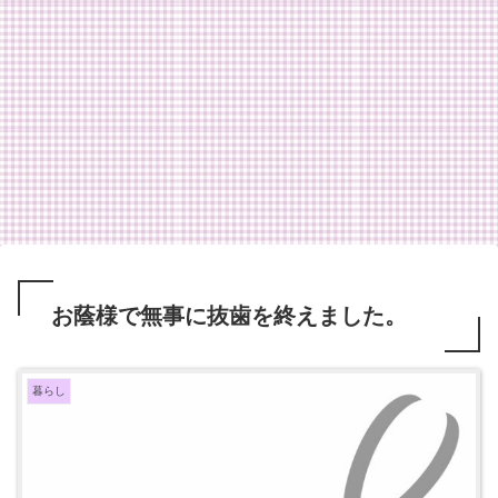
お蔭様で無事に抜歯を終えました。
暮らし