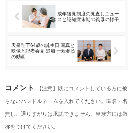
成年後見制度の見直しニュー
スと認知症末期の義母の様子
天皇陛下64歳の誕生日 写真と
映像と記者会見 追加 一般参賀
の動画
コメント
【注意】既にコメントしている方に被
らないハンドルネームを入れてください。匿名・名
無し、通りすがりは承認できません。皇族方には敬
称をつけてください。