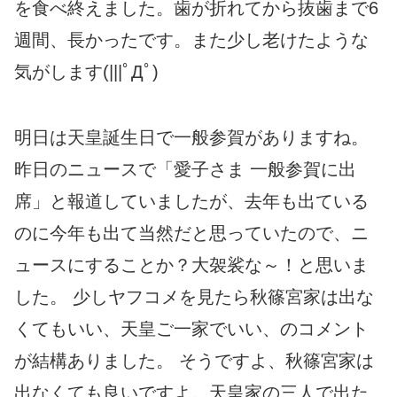
を食べ終えました。歯が折れてから抜歯まで6
週間、長かったです。また少し老けたような
気がします(|||ﾟДﾟ)
明日は天皇誕生日で一般参賀がありますね。
昨日のニュースで「愛子さま 一般参賀に出
席」と報道していましたが、去年も出ている
のに今年も出て当然だと思っていたので、ニ
ュースにすることか？大袈裟な～！と思いま
した。 少しヤフコメを見たら秋篠宮家は出な
くてもいい、天皇ご一家でいい、のコメント
が結構ありました。 そうですよ、秋篠宮家は
出なくても良いですよ。天皇家の三人で出た