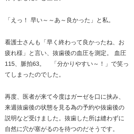
「えっ！ 早い～～あ～良かった」と私。
看護士さんも「早く終わって良かったね、お
疲れ様」と言い、抜歯後の血圧を測定。 血圧
115、脈拍63。 「分かりやすい～！」で笑っ
てしまったのでした。
再度、医者が来て今度はガーゼを口に挟み、
来週抜歯後の状態を見る為の予約や抜歯後の
説明など受けました。抜歯した所は縫わずに
自然に穴が塞がるのを待つのだそうです。