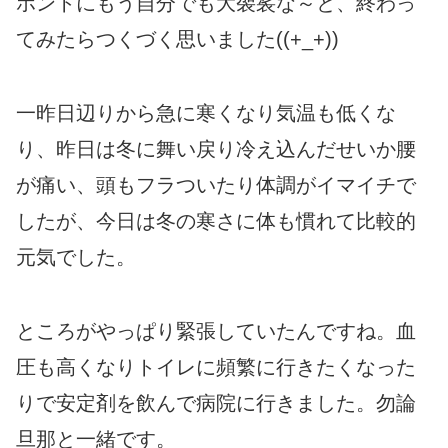
ホントにもう自分でも大袈裟な～と、終わっ
てみたらつくづく思いました((+_+))
一昨日辺りから急に寒くなり気温も低くな
り、昨日は冬に舞い戻り冷え込んだせいか腰
が痛い、頭もフラついたり体調がイマイチで
したが、今日は冬の寒さに体も慣れて比較的
元気でした。
ところがやっぱり緊張していたんですね。血
圧も高くなりトイレに頻繁に行きたくなった
りで安定剤を飲んで病院に行きました。勿論
旦那と一緒です。