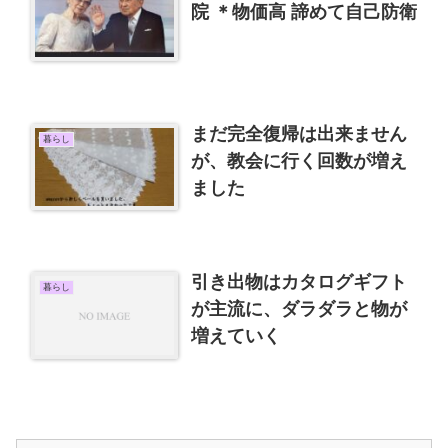
院 ＊物価高 諦めて自己防衛
まだ完全復帰は出来ません
暮らし
が、教会に行く回数が増え
ました
引き出物はカタログギフト
暮らし
が主流に、ダラダラと物が
増えていく