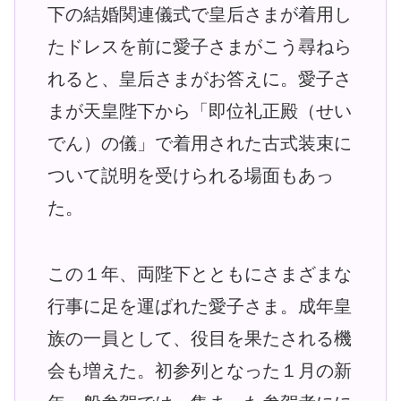
下の結婚関連儀式で皇后さまが着用し
たドレスを前に愛子さまがこう尋ねら
れると、皇后さまがお答えに。愛子さ
まが天皇陛下から「即位礼正殿（せい
でん）の儀」で着用された古式装束に
ついて説明を受けられる場面もあっ
た。
この１年、両陛下とともにさまざまな
行事に足を運ばれた愛子さま。成年皇
族の一員として、役目を果たされる機
会も増えた。初参列となった１月の新