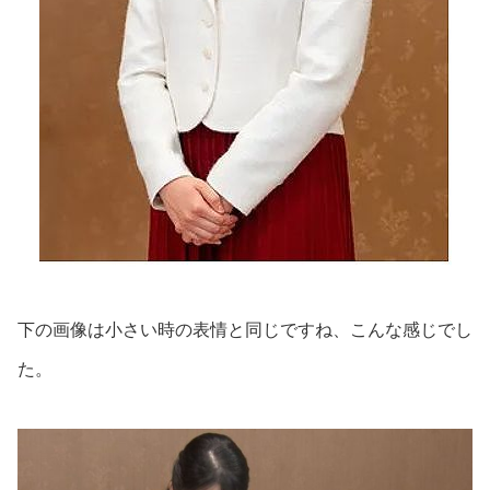
下の画像は小さい時の表情と同じですね、こんな感じでし
た。