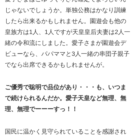
じゃないでしょうか。単独公務はかなり訓練
したら出来るかもしれません。園遊会も他の
皇族方は1人、1人ですが天皇皇后夫妻は2人一
緒の令和流にしました。愛子さまが園遊会デ
ビューなら、パパママと3人一緒の串団子親子
でなら出席できるかもしれませんが。
ご優秀で聡明で品位があり・・・も、いつま
で続けられるんだか。愛子天皇など無理、無
理、無理でーーーすっ！！
国民に温かく見守られていることを感謝され