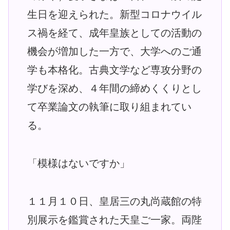
生日を迎えられた。新型コロナウイル
ス禍を経て、成年皇族としての活動の
機会が増加した一方で、大学へのご通
学も本格化。古典文学など専攻分野の
学びを深め、４年間の締めくくりとし
て卒業論文の執筆に取り組まれてい
る。
「模様はないですか」
１１月１０日、皇居三の丸尚蔵館の特
別展示を鑑賞された天皇ご一家。両陛