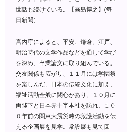
世話も続けている。【高島博之】(毎
日新聞）
宮内庁によると、平安、鎌倉、江戸、
明治時代の文学作品などを通して学び
を深め、卒業論文に取り組んでいる。
交友関係も広がり、１１月には学園祭
を楽しんだ。日本の伝統文化に加え、
福祉活動全般に関心があり、１０月に
両陛下と日本赤十字本社を訪れ、１０
０年前の関東大震災時の救護活動を伝
える企画展を見学。常設展も見て回