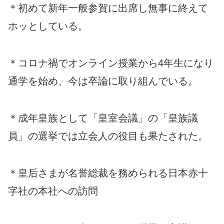
＊初めて新年一般参賀に出席し無事に終えて
ホッとしている。
＊コロナ禍でオンライン授業から4年生になり
通学を始め、今は卒論に取り組んでいる。
＊成年皇族として「皇室会議」の「皇族議
員」の選挙では立会人の役目も果たされた。
＊皇后さまが名誉総裁を務められる日本赤十
字社の本社への訪問