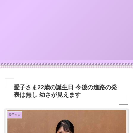
愛子さま22歳の誕生日 今後の進路の発
表は無し 幼さが見えます
愛子さま