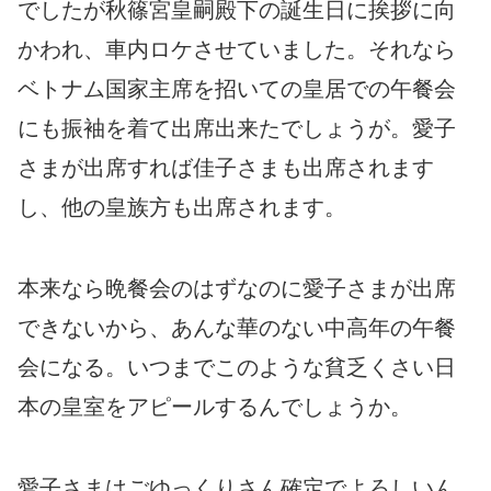
でしたが秋篠宮皇嗣殿下の誕生日に挨拶に向
かわれ、車内ロケさせていました。それなら
ベトナム国家主席を招いての皇居での午餐会
にも振袖を着て出席出来たでしょうが。愛子
さまが出席すれば佳子さまも出席されます
し、他の皇族方も出席されます。
本来なら晩餐会のはずなのに愛子さまが出席
できないから、あんな華のない中高年の午餐
会になる。いつまでこのような貧乏くさい日
本の皇室をアピールするんでしょうか。
愛子さまはごゆっくりさん確定でよろしいん