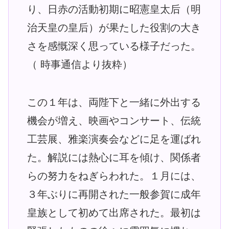
り、日赤の活動初期に昭憲皇太后（明
治天皇の皇后）が果たした役割の大き
さを感慨深く思っている様子だった。
（ 時事通信より抜粋）
この１年は、両陛下と一緒に外出する
機会が増え、映画やコンサート、伝統
工芸展、雅楽演奏会などに足を運ばれ
た。解説には熱心に耳を傾け、関係者
らの努力をねぎらわれた。１月には、
３年ぶりに再開された一般参賀に成年
皇族として初めて出席された。最初は