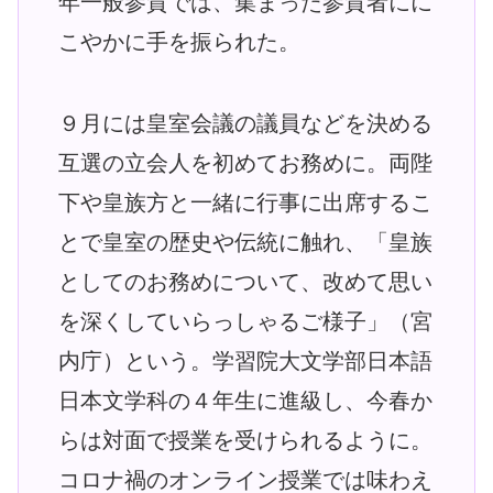
年一般参賀では、集まった参賀者にに
こやかに手を振られた。
９月には皇室会議の議員などを決める
互選の立会人を初めてお務めに。両陛
下や皇族方と一緒に行事に出席するこ
とで皇室の歴史や伝統に触れ、「皇族
としてのお務めについて、改めて思い
を深くしていらっしゃるご様子」（宮
内庁）という。学習院大文学部日本語
日本文学科の４年生に進級し、今春か
らは対面で授業を受けられるように。
コロナ禍のオンライン授業では味わえ