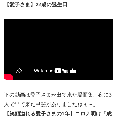
【愛子さま】22歳の誕生日
下の動画は愛子さまが出て来た場面集、夜に3
人で出て来た甲斐がありましたねぇ～。
【笑顔溢れる愛子さまの1年】コロナ明け「成