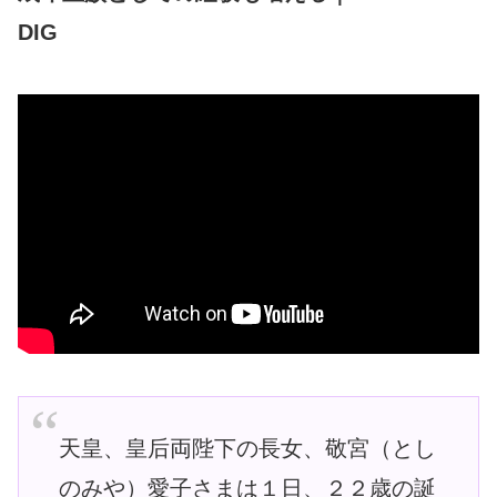
DIG
天皇、皇后両陛下の長女、敬宮（とし
のみや）愛子さまは１日、２２歳の誕