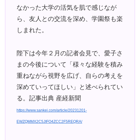
なかった大学の活気を肌で感じなが
ら、友人との交流を深め、学園祭も楽
しまれた。
陛下は今年２月の記者会見で、愛子さ
まの今後について「様々な経験を積み
重ねながら視野を広げ、自らの考えを
深めていってほしい」と述べられてい
る。記事出典 産経新聞
https://www.sankei.com/article/20231201-
EWZQMMX2C5JIFO4ZCC2F5REQRA/