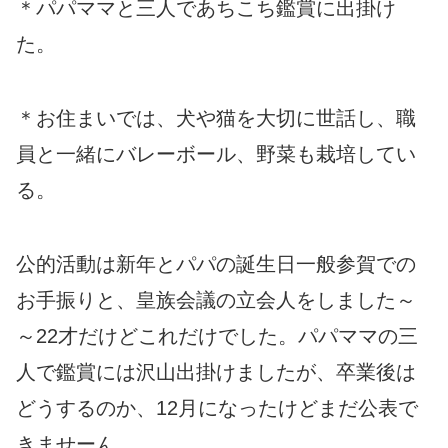
＊パパママと三人であちこち鑑賞に出掛け
た。
＊お住まいでは、犬や猫を大切に世話し、職
員と一緒にバレーボール、野菜も栽培してい
る。
公的活動は新年とパパの誕生日一般参賀での
お手振りと、皇族会議の立会人をしました～
～22才だけどこれだけでした。パパママの三
人で鑑賞には沢山出掛けましたが、卒業後は
どうするのか、12月になったけどまだ公表で
きませーん。