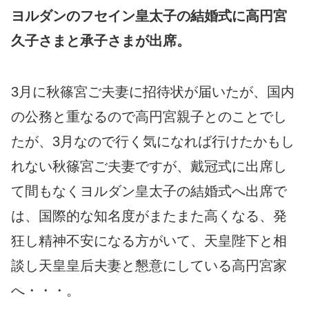
ヨルダンのフセイン皇太子の結婚式に高円宮
久子さまと承子さまが出席。
3月に秋篠宮ご夫妻に招待状が届いたが、国内
の公務と重なるので高円宮親子とのことでし
たが、3月なので行く気になれば行けたかもし
れない秋篠宮ご夫妻ですが、戴冠式に出席し
て間もなくヨルダン皇太子の結婚式へ出席で
は、国際的な知名度がまたまた高くなる、発
狂し精神不安になる方がいて、天皇陛下と相
談し天皇皇后夫妻と懇意にしている高円宮家
へ・・・。