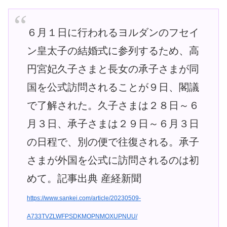
６月１日に行われるヨルダンのフセイ
ン皇太子の結婚式に参列するため、高
円宮妃久子さまと長女の承子さまが同
国を公式訪問されることが９日、閣議
で了解された。久子さまは２８日～６
月３日、承子さまは２９日～６月３日
の日程で、別の便で往復される。承子
さまが外国を公式に訪問されるのは初
めて。記事出典 産経新聞
https://www.sankei.com/article/20230509-
A733TVZLWFPSDKMOPNMOXUPNUU/