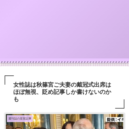
女性誌は秋篠宮ご夫妻の戴冠式出席は
ほぼ無視、貶め記事しか書けないのか
も
週刊誌の皇室記事