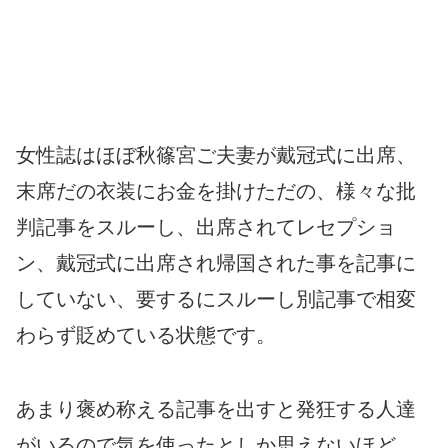
女性誌はほぼ秋篠宮ご夫妻が戴冠式に出席、
末席だの衣装にお金を掛けただの、様々な批
判記事をスルーし、出席されてレセプショ
ン、戴冠式に出席され帰国された事を記事に
していない、要するにスルーし別記事で相変
わらず貶めている状態です。
あまり褒め称える記事を出すと発狂する人達
がいるので気を使ったとしか思えないほど