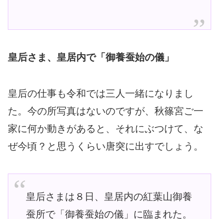
皇后さま、皇居内で「御養蚕始の儀」
皇后の仕事も令和では三人一緒になりまし
た。今の所写真はないのですが、秋篠宮ご一
家に何か動きがあると、それにぶつけて、な
ぜ今頃？と思うくらい唐突に出すでしょう。
皇后さまは８日、皇居内の紅葉山御養
蚕所で「御養蚕始の儀」に臨まれた。