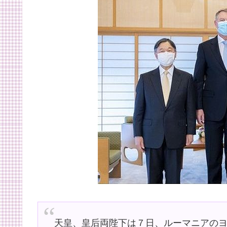
天皇、皇后両陛下は７日、ルーマニアの