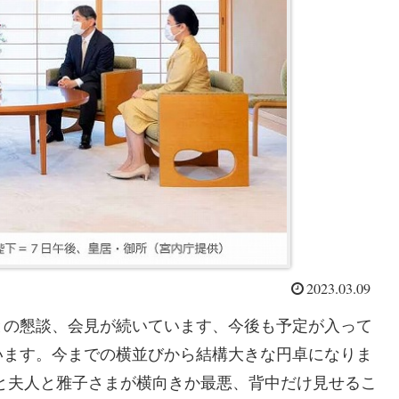
2023.03.09
との懇談、会見が続いています、今後も予定が入って
います。今までの横並びから結構大きな円卓になりま
と夫人と雅子さまが横向きか最悪、背中だけ見せるこ