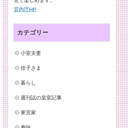
見て楽しめます。
宮内庁HP
カテゴリー
小室夫妻
佳子さま
暮らし
週刊誌の皇室記事
東宮家
趣味