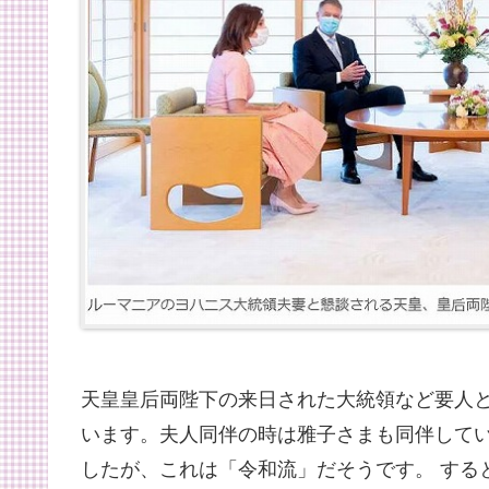
天皇皇后両陛下の来日された大統領など要人
います。夫人同伴の時は雅子さまも同伴して
したが、これは「令和流」だそうです。 する