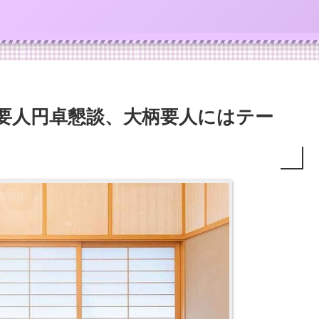
日要人円卓懇談、大柄要人にはテー