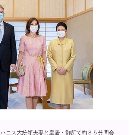
ヨハニス大統領夫妻と皇居・御所で約３５分間会