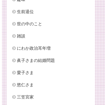
生前退位
世の中のこと
雑談
にわか政治耳年増
眞子さまの結婚問題
愛子さま
悠仁さま
三笠宮家