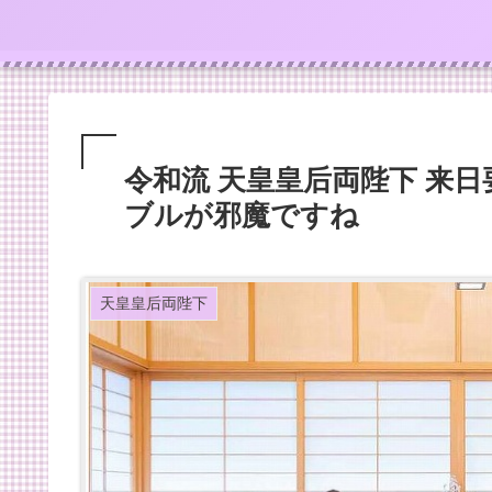
令和流 天皇皇后両陛下 来
ブルが邪魔ですね
天皇皇后両陛下