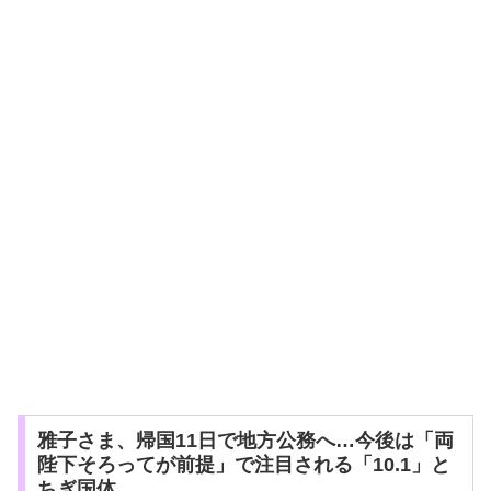
雅子さま、帰国11日で地方公務へ…今後は「両
陛下そろってが前提」で注目される「10.1」と
ちぎ国体