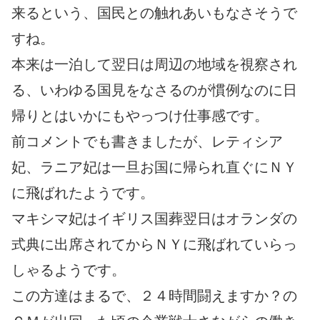
来るという、国民との触れあいもなさそうで
すね。
本来は一泊して翌日は周辺の地域を視察され
る、いわゆる国見をなさるのが慣例なのに日
帰りとはいかにもやっつけ仕事感です。
前コメントでも書きましたが、レティシア
妃、ラニア妃は一旦お国に帰られ直ぐにＮＹ
に飛ばれたようです。
マキシマ妃はイギリス国葬翌日はオランダの
式典に出席されてからＮＹに飛ばれていらっ
しゃるようです。
この方達はまるで、２４時間闘えますか？の