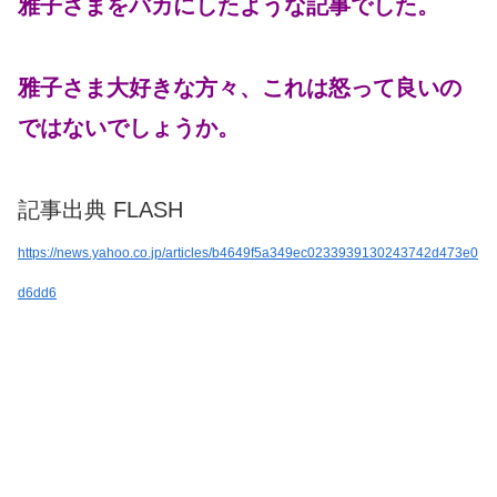
雅子さまをバカにしたような記事でした。
雅子さま大好きな方々、これは怒って良いの
ではないでしょうか。
記事出典 FLASH
https://news.yahoo.co.jp/articles/b4649f5a349ec0233939130243742d473e0
d6dd6