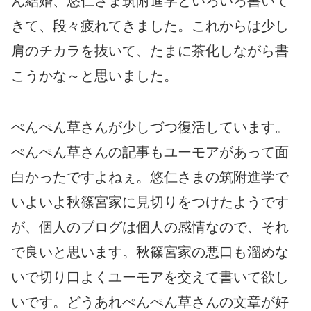
ん結婚、悠仁さま筑附進学といろいろ書いて
きて、段々疲れてきました。これからは少し
肩のチカラを抜いて、たまに茶化しながら書
こうかな～と思いました。
ぺんぺん草さんが少しづつ復活しています。
ぺんぺん草さんの記事もユーモアがあって面
白かったですよねぇ。悠仁さまの筑附進学で
いよいよ秋篠宮家に見切りをつけたようです
が、個人のブログは個人の感情なので、それ
で良いと思います。秋篠宮家の悪口も溜めな
いで切り口よくユーモアを交えて書いて欲し
いです。どうあれぺんぺん草さんの文章が好