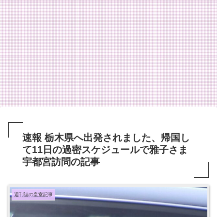
速報 栃木県へ出発されました、帰国し
て11日の過密スケジュールで雅子さま
宇都宮訪問の記事
週刊誌の皇室記事