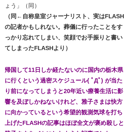
ょう」（同）
（同←自称皇室ジャーナリスト、実はFLASH
の記者かもしれない。葬儀に行ったことをす
っかり忘れてしまい、笑顔でお手振りと書い
てしまったFLASHより）
帰国して11日しか経たないのに国内の栃木県
に行くという過密スケジュール( ﾟДﾟ) が当た
り前になってしまうと20年近い療養生活に影
響を及ぼしかねないけれど、雅子さまは快方
に向かっているという希望的観測気球を打ち
上げたFLASHの記事はほぼ全文が褒め殺しと