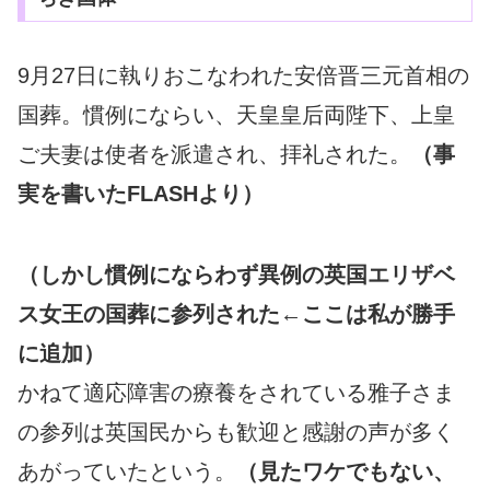
9月27日に執りおこなわれた安倍晋三元首相の
国葬。慣例にならい、天皇皇后両陛下、上皇
ご夫妻は使者を派遣され、拝礼された。
（事
実を書いたFLASHより）
（しかし慣例にならわず異例の英国エリザベ
ス女王の国葬に参列された←ここは私が勝手
に追加）
かねて適応障害の療養をされている雅子さま
の参列は英国民からも歓迎と感謝の声が多く
あがっていたという。
（見たワケでもない、