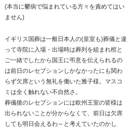
(本当に鬱病で悩まれている方々を責めてはい
ません)
イギリス国葬は一般日本人の(皇室も)葬儀と違
って寺院に入場・出場時は葬列を組まれ棺と
ご一緒でしたから国王に弔意を伝えられるの
は前日のレセプションしかなかったにも関わ
らず欠席という無礼を働いた雅子様。マスコ
ミは全く触れない不自然さ。
葬儀後のレセプションには欧州王室の皆様は
出られないことが分からなくて、前日は欠席
しても明日会えるわ～と考えていたのかし