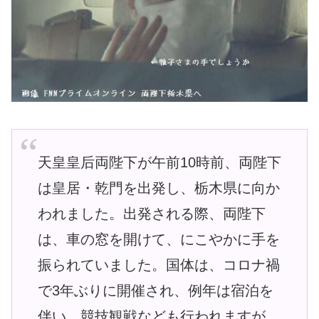
天皇皇后両陛下が午前10時前、両陛下
は皇居・乾門を出発し、栃木県に向か
われました。出発される際、両陛下
は、車の窓を開けて、にこやかに手を
振られていました。国体は、コロナ禍
で3年ぶりに開催され、例年は宿泊を
伴い、競技観戦なども行われますが、