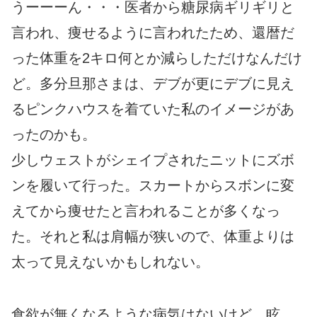
うーーーん・・・医者から糖尿病ギリギリと
言われ、痩せるように言われたため、還暦だ
った体重を2キロ何とか減らしただけなんだけ
ど。多分旦那さまは、デブが更にデブに見え
るピンクハウスを着ていた私のイメージがあ
ったのかも。
少しウェストがシェイプされたニットにズボ
ンを履いて行った。スカートからスボンに変
えてから痩せたと言われることが多くなっ
た。それと私は肩幅が狭いので、体重よりは
太って見えないかもしれない。
食欲が無くなるような病気はないけど、眩