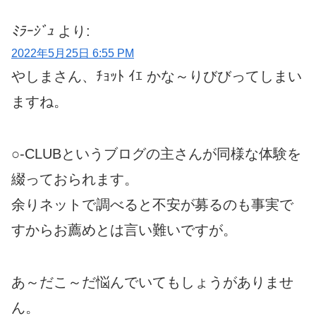
ﾐﾗｰｼﾞｭ
より:
2022年5月25日 6:55 PM
やしまさん、ﾁｮｯﾄ ｲｴ かな～りびびってしまい
ますね。
○-CLUBというブログの主さんが同様な体験を
綴っておられます。
余りネットで調べると不安が募るのも事実で
すからお薦めとは言い難いですが。
あ～だこ～だ悩んでいてもしょうがありませ
ん。