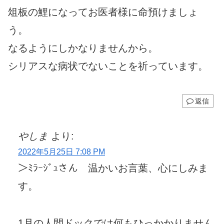
俎板の鯉になってお医者様に命預けましょ
う。
なるようにしかなりませんから。
シリアスな病状でないことを祈っています。
返信
やしま
より:
2022年5月25日 7:08 PM
＞ﾐﾗｰｼﾞｭさん 温かいお言葉、心にしみま
す。
1月の人間ドックでは何もひっかかりません