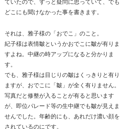
ていたので、ずっと疑問に思っていて、でも
どこにも聞けなかった事を書きます。
それは、雅子様の「おでこ」のこと。
紀子様は表情皺というかおでこに皺が有りま
すよね。中継の時アップになると分かりま
す。
でも、雅子様は目じりの皺はくっきりと有り
ますが、おでこに「皺」が全く有りません。
写真だと修整が入ることが有ると思います
が、即位パレード等の生中継でも皺が見えま
せんでした。年齢的にも、あれだけ濃い顔を
されているのにです。