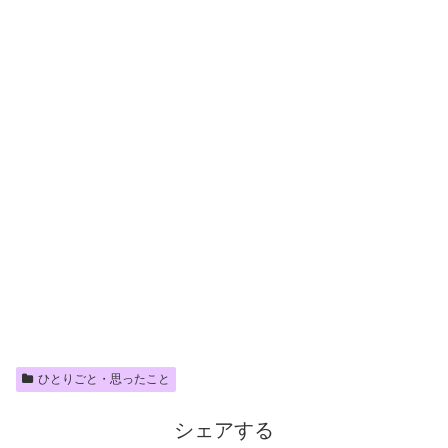
ひとりごと・思ったこと
シェアする