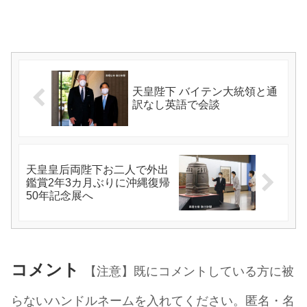
天皇陛下 バイテン大統領と通
訳なし英語で会談
天皇皇后両陛下お二人で外出
鑑賞2年3カ月ぶりに沖縄復帰
50年記念展へ
コメント
【注意】既にコメントしている方に被
らないハンドルネームを入れてください。匿名・名