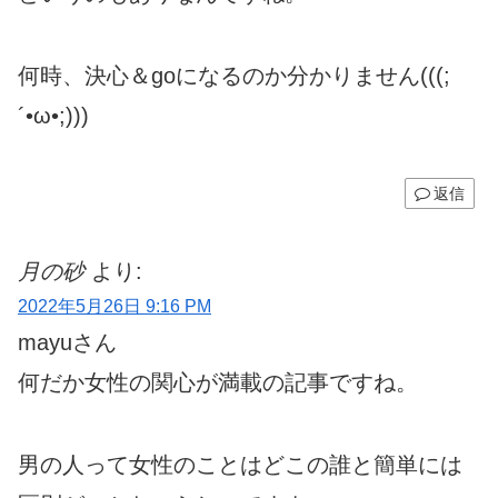
何時、決心＆goになるのか分かりません(((;
´•ω•;)))
返信
月の砂
より:
2022年5月26日 9:16 PM
mayuさん
何だか女性の関心が満載の記事ですね。
男の人って女性のことはどこの誰と簡単には