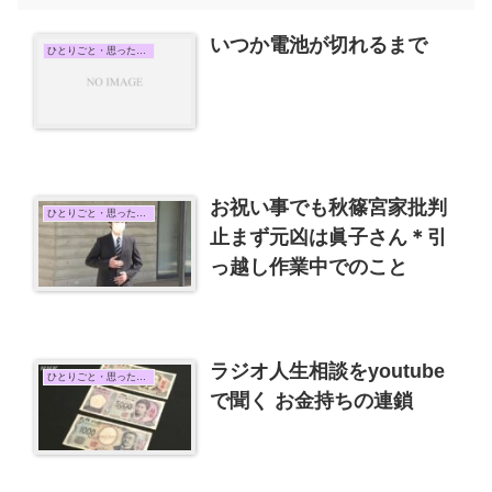
いつか電池が切れるまで
ひとりごと・思ったこと
お祝い事でも秋篠宮家批判
ひとりごと・思ったこと
止まず元凶は眞子さん＊引
っ越し作業中でのこと
ラジオ人生相談をyoutube
ひとりごと・思ったこと
で聞く お金持ちの連鎖