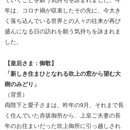
ていくことを願う気持ちを詠まれました。今
年は、コロナ禍が収束したその先に、今大き
く落ち込んでいる世界との人々の往来が再び
盛んになる日の訪れを願う気持ちを詠まれま
した。
【皇后さま：御歌】
「新しき住まひとなれる吹上の窓から望む大
樹のみどり」
（背景）
両陛下と愛子さまは、昨年の9月、それまで長
く住んでいた赤坂御所から、上皇ご夫妻の長
年のお住まいだった吹上御所に引っ越しされ