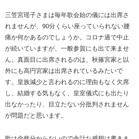
三笠宮瑶子さまは毎年歌会始の儀には出席さ
れませんが、90分くらい座っていられない腰
痛か何かあるのでしょうか。コロナ過で中止
が続いていますが、一般参賀にも出て来ませ
ん。真面目に出席されるのは、秋篠宮家と以
外にも高円宮家は出席されているみたいで
す。皇族減少と言われるのに理由もなく欠席
し、結婚する気もなく、皇室儀式にも出たり
出なかったり、目立たない分批判されません
が問題だと思います。
歌は全然分からないので余計な感想は書きま