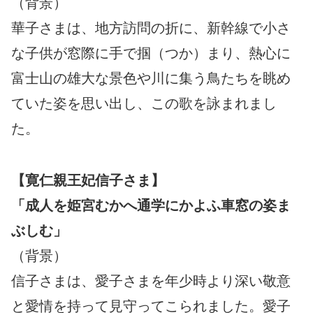
（背景）
華子さまは、地方訪問の折に、新幹線で小さ
な子供が窓際に手で掴（つか）まり、熱心に
富士山の雄大な景色や川に集う鳥たちを眺め
ていた姿を思い出し、この歌を詠まれまし
た。
【寛仁親王妃信子さま】
「成人を姫宮むかへ通学にかよふ車窓の姿ま
ぶしむ」
（背景）
信子さまは、愛子さまを年少時より深い敬意
と愛情を持って見守ってこられました。愛子