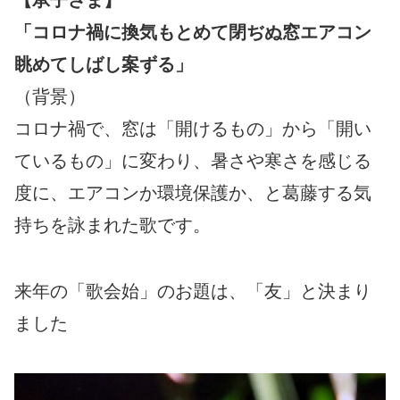
【承子さま】
「コロナ禍に換気もとめて閉ぢぬ窓エアコン
眺めてしばし案ずる」
（背景）
コロナ禍で、窓は「開けるもの」から「開い
ているもの」に変わり、暑さや寒さを感じる
度に、エアコンか環境保護か、と葛藤する気
持ちを詠まれた歌です。
来年の「歌会始」のお題は、「友」と決まり
ました