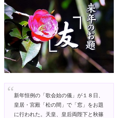
新年恒例の「歌会始の儀」が１８日、
皇居・宮殿「松の間」で「窓」をお題
に行われた。天皇、皇后両陛下と秋篠