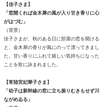
【佳子さま】
「窓開くれば金木犀の風が入り甘き香りに心
がはづむ」
（背景）
佳子さまが、秋のある日に部屋の窓を開ける
と、金木犀の香りが風にのって漂ってきまし
た。甘い香りにふれて嬉しい気持ちになった
ことを歌に詠まれました。
【常陸宮妃華子さま】
「幼子は新幹線の窓に立ち振りむきもせず川
ながめゐる」