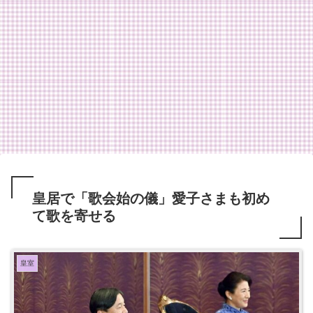
皇居で「歌会始の儀」愛子さまも初め
て歌を寄せる
皇室