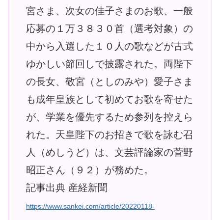
宮さま、次女の佳子さまのお歌、一般
応募の１万３８３０首（選考対象）の
中から入選した１０人の歌などが古式
ゆかしい節回しで披露された。両陛下
の長女、敬宮（としのみや）愛子さま
も成年皇族として初めてお歌を寄せた
が、学業を優先するため参列を控えら
れた。天皇陛下のお招きで歌を詠む召
人（めしうど）は、文芸評論家の菅野
昭正さん（９２）が務めた。
記事出典 産経新聞
https://www.sankei.com/article/20220118-