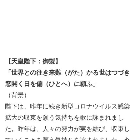
【天皇陛下：御製】
「世界との往き来難（がた）かる世はつづき
窓開く日を偏（ひとへ）に願ふ」
（背景）
陛下は、昨年に続き新型コロナウイルス感染
拡大の収束を願う気持ちを歌に詠まれまし
た。昨年は、人々の努力が実を結び、収束し