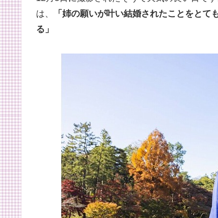
は、
「姉の願いが叶い結婚されたことをとて
る」