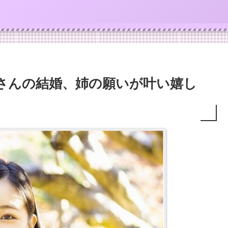
子さんの結婚、姉の願いが叶い嬉し