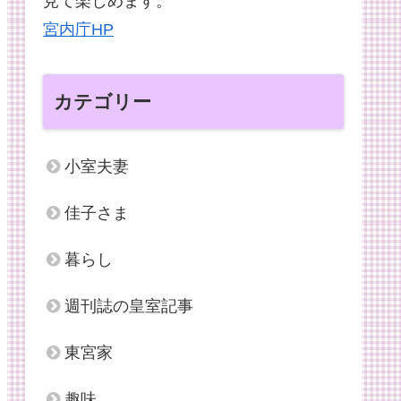
見て楽しめます。
宮内庁HP
カテゴリー
小室夫妻
佳子さま
暮らし
週刊誌の皇室記事
東宮家
趣味