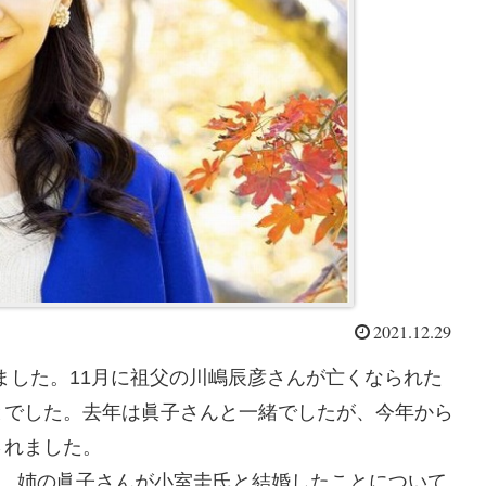
2021.12.29
れました。11月に祖父の川嶋辰彦さんが亡くなられた
とでした。去年は眞子さんと一緒でしたが、今年から
されました。
す。姉の眞子さんが小室圭氏と結婚したことについて