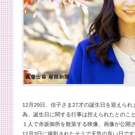
12月29日、佳子さま27才の誕生日を迎えら
為、誕生日に関する行事は控えられたとのこ
１人で赤坂御所を散策する映像、画像が公開
12月3日に撮影されたそうで天気の良い日で