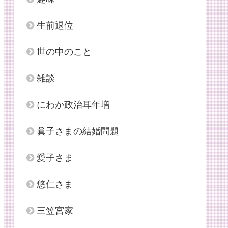
生前退位
世の中のこと
雑談
にわか政治耳年増
眞子さまの結婚問題
愛子さま
悠仁さま
三笠宮家