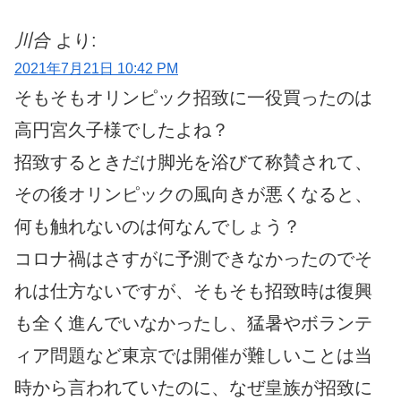
川合
より:
2021年7月21日 10:42 PM
そもそもオリンピック招致に一役買ったのは
高円宮久子様でしたよね？
招致するときだけ脚光を浴びて称賛されて、
その後オリンピックの風向きが悪くなると、
何も触れないのは何なんでしょう？
コロナ禍はさすがに予測できなかったのでそ
れは仕方ないですが、そもそも招致時は復興
も全く進んでいなかったし、猛暑やボランテ
ィア問題など東京では開催が難しいことは当
時から言われていたのに、なぜ皇族が招致に