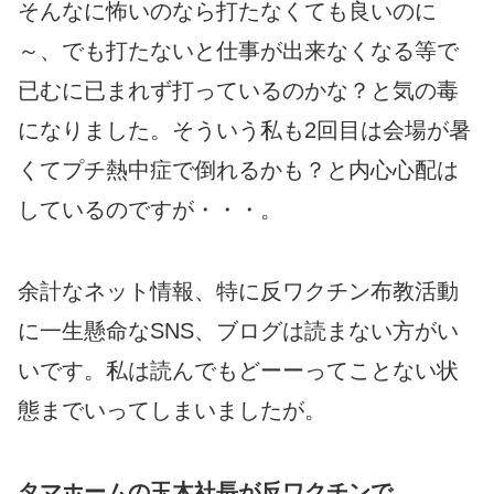
そんなに怖いのなら打たなくても良いのに
～、でも打たないと仕事が出来なくなる等で
已むに已まれず打っているのかな？と気の毒
になりました。そういう私も2回目は会場が暑
くてプチ熱中症で倒れるかも？と内心心配は
しているのですが・・・。
余計なネット情報、特に反ワクチン布教活動
に一生懸命なSNS、ブログは読まない方がい
いです。私は読んでもどーーってことない状
態までいってしまいましたが。
タマホームの玉木社長が反ワクチンで、