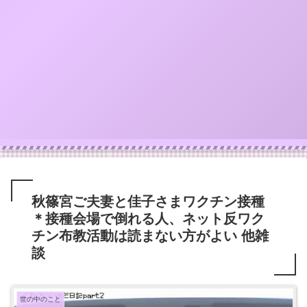
秋篠宮ご夫妻と佳子さまワクチン接種
＊接種会場で倒れる人、ネット反ワク
チン布教活動は読まない方がよい 他雑
談
世の中のこと