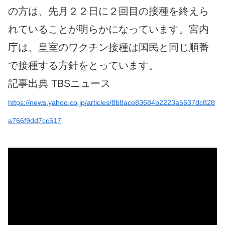
の方は、先月２２日に２回目の接種を終えら
れていることが明らかになっています。宮内
庁は、皇室のワクチン接種は国民と同じ順番
で接種する方針をとっています。
記事出典 TBSニュース
https://news.yahoo.co.jp/articles/8b8ace83684b2223a5637dc828
a766f9dd7cc517