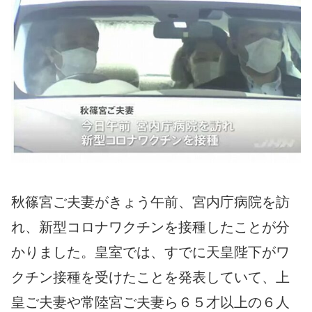
秋篠宮ご夫妻がきょう午前、宮内庁病院を訪
れ、新型コロナワクチンを接種したことが分
かりました。皇室では、すでに天皇陛下がワ
クチン接種を受けたことを発表していて、上
皇ご夫妻や常陸宮ご夫妻ら６５才以上の６人