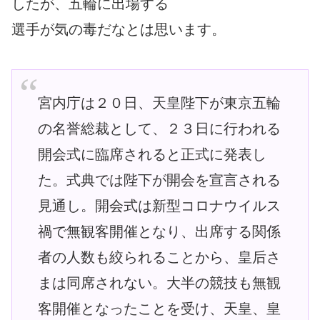
したが、五輪に出場する
選手が気の毒だなとは思います。
宮内庁は２０日、天皇陛下が東京五輪
の名誉総裁として、２３日に行われる
開会式に臨席されると正式に発表し
た。式典では陛下が開会を宣言される
見通し。開会式は新型コロナウイルス
禍で無観客開催となり、出席する関係
者の人数も絞られることから、皇后さ
まは同席されない。大半の競技も無観
客開催となったことを受け、天皇、皇