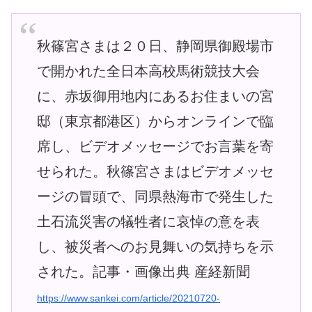
秋篠宮さまは２０日、静岡県御殿場市
で開かれた全日本高校馬術競技大会
に、赤坂御用地内にあるお住まいの宮
邸（東京都港区）からオンラインで臨
席し、ビデオメッセージでお言葉を寄
せられた。秋篠宮さまはビデオメッセ
ージの冒頭で、同県熱海市で発生した
土石流災害の犠牲者に哀悼の意を表
し、被災者へのお見舞いの気持ちを示
された。記事・画像出典 産経新聞
https://www.sankei.com/article/20210720-