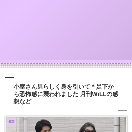
小室さん男らしく身を引いて＊足下か
ら恐怖感に襲われました 月刊WiLLの感
想など
皇室