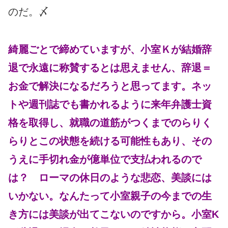
のだ。〆
綺麗ごとで締めていますが、小室Ｋが結婚辞
退で永遠に称賛するとは思えません、辞退＝
お金で解決になるだろうと思ってます。ネッ
トや週刊誌でも書かれるように来年弁護士資
格を取得し、就職の道筋がつくまでのらりく
らりとこの状態を続ける可能性もあり、その
うえに手切れ金が億単位で支払われるので
は？ ローマの休日のような悲恋、美談には
いかない。なんたって小室親子の今までの生
き方には美談が出てこないのですから。小室K