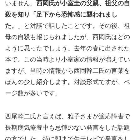
いません。
西岡氏が小室圭の父親、祖父の自
殺を知り「足下から恐怖感に襲われまし
た。」
と対談で話したことです。その後、祖
母の自殺も報じられましたが、西岡氏はどの
ように思ったでしょう。去年の春に出された
本で、この当時より小室家の情報が増えてい
ますが、当時の情報から西岡幹二氏の言葉を
ほんの少し紹介します。対談形式ですが、ペ
ージ数が多いです。
西尾幹二氏と言えば、雅子さまが適応障害で
長期病気療養中も忌憚のない発言をした話題
の方でした。特に朝まで生テレビで発言をし