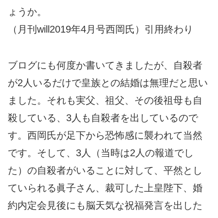
ょうか。
（月刊will2019年4月号西岡氏）引用終わり
ブログにも何度か書いてきましたが、自殺者
が2人いるだけで皇族との結婚は無理だと思い
ました。それも実父、祖父、その後祖母も自
殺している、3人も自殺者を出しているので
す。西岡氏が足下から恐怖感に襲われて当然
です。そして、3人（当時は2人の報道でし
た）の自殺者がいることに対して、平然とし
ていられる眞子さん、裁可した上皇陛下、婚
約内定会見後にも脳天気な祝福発言を出した