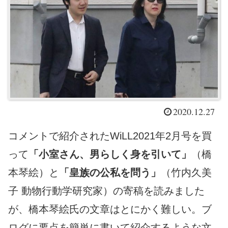
2020.12.27
コメントで紹介されたWiLL2021年2月号を買
って
「小室さん、男らしく身を引いて」
（橋
本琴絵）と
「皇族の公私を問う」
（竹内久美
子 動物行動学研究家）の寄稿を読みました
が、橋本琴絵氏の文章はとにかく難しい。ブ
ログに要点を簡単に書いて紹介するような文