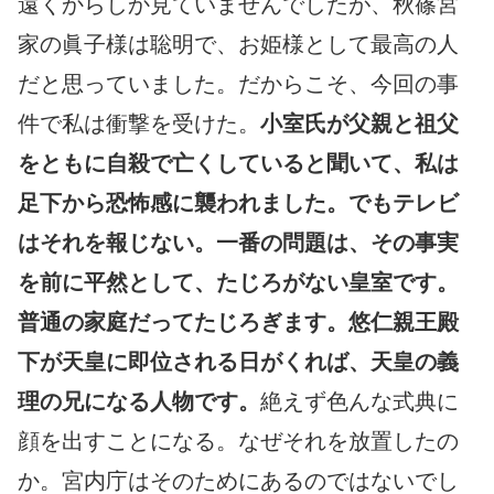
遠くからしか見ていませんでしたが、秋篠宮
家の眞子様は聡明で、お姫様として最高の人
だと思っていました。だからこそ、今回の事
件で私は衝撃を受けた。
小室氏が父親と祖父
をともに自殺で亡くしていると聞いて、私は
足下から恐怖感に襲われました。でもテレビ
はそれを報じない。一番の問題は、その事実
を前に平然として、たじろがない皇室です。
普通の家庭だってたじろぎます。悠仁親王殿
下が天皇に即位される日がくれば、天皇の義
理の兄になる人物です。
絶えず色んな式典に
顔を出すことになる。なぜそれを放置したの
か。宮内庁はそのためにあるのではないでし