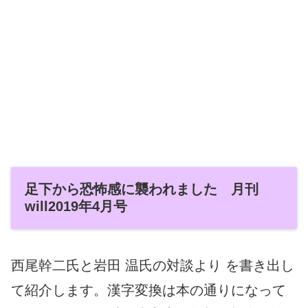
足下から恐怖感に襲われました
月刊
will2019年4月号
西尾幹二氏と岩田 温氏の対談より を書き出し
て紹介します。漢字変換は本の通りになって