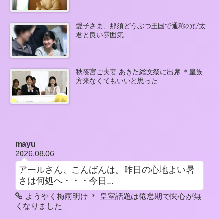
愛子さま、那須どうぶつ王国で通称のび太
君と良い雰囲気
秋篠宮ご夫妻 あきた総文祭に出席 ＊皇族
方来なくてもいいと思った
mayu
2026.08.06
アールさん、こんばんは。昨日の心地よい暑
さは何処へ・・・今日...
ようやく梅雨明け ＊ 皇室話題は倦怠期で関心が無
くなりました