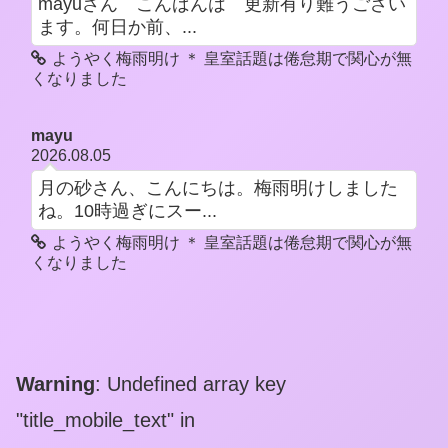
mayuさん こんばんは 更新有り難うござい
ます。何日か前、...
ようやく梅雨明け ＊ 皇室話題は倦怠期で関心が無
くなりました
mayu
2026.08.05
月の砂さん、こんにちは。梅雨明けしました
ね。10時過ぎにスー...
ようやく梅雨明け ＊ 皇室話題は倦怠期で関心が無
くなりました
Warning
: Undefined array key
"title_mobile_text" in