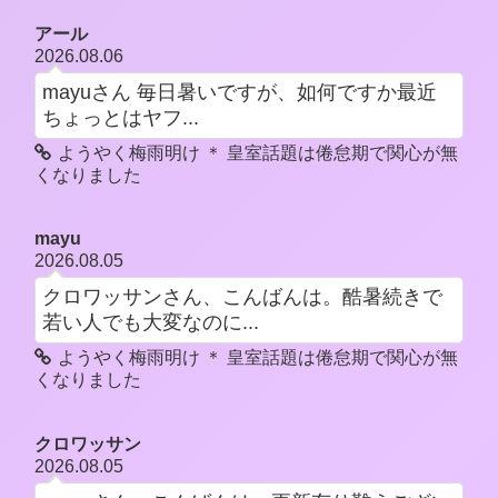
アール
2026.08.06
mayuさん 毎日暑いですが、如何ですか最近
ちょっとはヤフ...
ようやく梅雨明け ＊ 皇室話題は倦怠期で関心が無
くなりました
mayu
2026.08.05
クロワッサンさん、こんばんは。酷暑続きで
若い人でも大変なのに...
ようやく梅雨明け ＊ 皇室話題は倦怠期で関心が無
くなりました
クロワッサン
2026.08.05