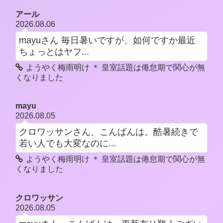
アール
2026.08.06
mayuさん 毎日暑いですが、如何ですか最近
ちょっとはヤフ...
ようやく梅雨明け ＊ 皇室話題は倦怠期で関心が無
くなりました
mayu
2026.08.05
クロワッサンさん、こんばんは。酷暑続きで
若い人でも大変なのに...
ようやく梅雨明け ＊ 皇室話題は倦怠期で関心が無
くなりました
クロワッサン
2026.08.05