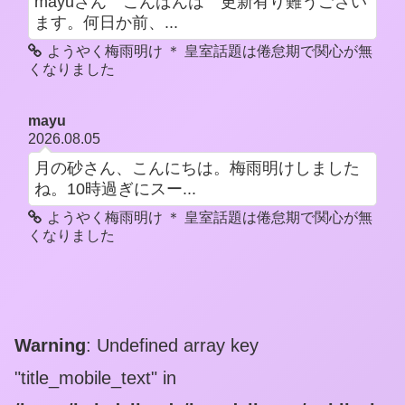
mayuさん こんばんは 更新有り難うござい
ます。何日か前、...
ようやく梅雨明け ＊ 皇室話題は倦怠期で関心が無
くなりました
mayu
2026.08.05
月の砂さん、こんにちは。梅雨明けしました
ね。10時過ぎにスー...
ようやく梅雨明け ＊ 皇室話題は倦怠期で関心が無
くなりました
Warning
: Undefined array key
"title_mobile_text" in