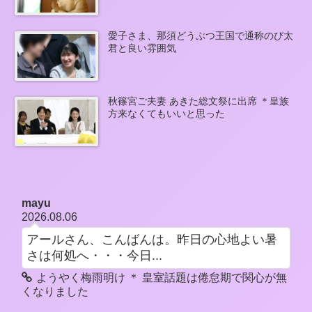
愛子さま、那須どうぶつ王国で通称のび太
君と良い雰囲気
秋篠宮ご夫妻 あきた総文祭に出席 ＊皇族
方来なくてもいいと思った
mayu
2026.08.06
アールさん、こんばんは。昨日の心地よい暑
さは何処へ・・・今日...
ようやく梅雨明け ＊ 皇室話題は倦怠期で関心が無
くなりました