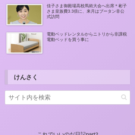
佳子さま御殿場高校馬術大会へ出席＊彬子
さま皇族費3.3倍に、来月はブータン非公
式訪問
電動ベッドレンタルからニトリから非課税
電動ベッドを買う事に
けんさく
これでいいのだ日記part2