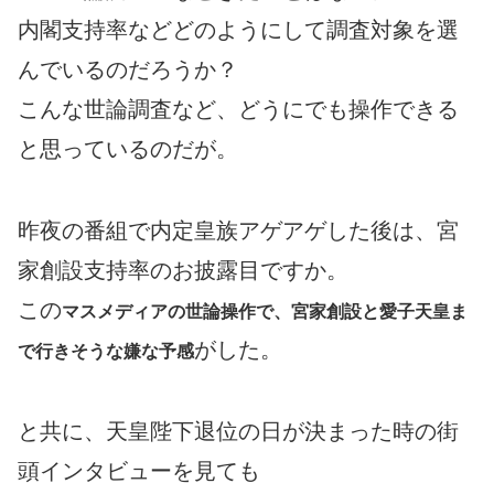
内閣支持率などどのようにして調査対象を選
んでいるのだろうか？
こんな世論調査など、どうにでも操作できる
と思っているのだが。
昨夜の番組で内定皇族アゲアゲした後は、宮
家創設支持率のお披露目ですか。
この
マスメディアの世論操作で、宮家創設と愛子天皇ま
がした。
で行きそうな嫌な予感
と共に、天皇陛下退位の日が決まった時の街
頭インタビューを見ても