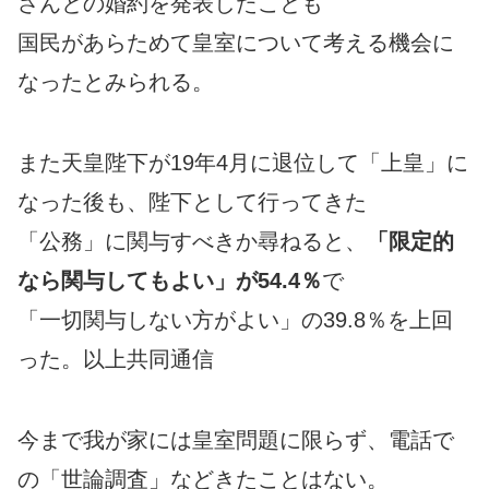
さんとの婚約を発表したことも
国民があらためて皇室について考える機会に
なったとみられる。
また天皇陛下が19年4月に退位して「上皇」に
なった後も、陛下として行ってきた
「公務」に関与すべきか尋ねると、
「限定的
なら関与してもよい」が54.4％
で
「一切関与しない方がよい」の39.8％を上回
った。以上共同通信
今まで我が家には皇室問題に限らず、電話で
の「世論調査」などきたことはない。