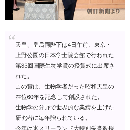
天皇、皇后両陛下は4日午前、東京・
上野公園の日本学士院会館で行われた
第33回国際生物学賞の授賞式に出席さ
れた。
この賞は、生物学者だった昭和天皇の
在位60年を記念して創設された。
生物学の分野で世界的な業績を上げた
研究者に毎年贈られている。
今年は米メリーランド大特別栄誉教授