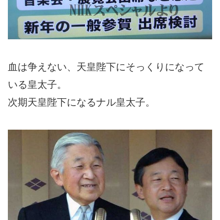
血は争えない、天皇陛下にそっくりになって
いる皇太子。
次期天皇陛下になるナル皇太子。