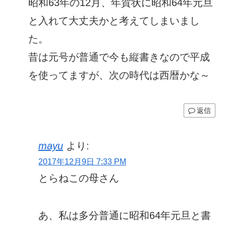
昭和63年の12月、年賀状に昭和64年元旦
と入れて大丈夫かと考えてしまいまし
た。
昔は元号が普通で今も縦書きなので平成
を使ってますが、次の時代は西暦かな～
返信
mayu
より:
2017年12月9日 7:33 PM
とらねこの母さん
あ、私は多分普通に昭和64年元旦と書