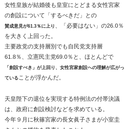
女性皇族が結婚後も皇室にとどまる女性宮家
の創設について「するべきだ」との
、「必要はない」の26.0％
賛成意見が61.3％に上り
を大きく上回った。
主要政党の支持層別でも自民党支持層
61.8％、立憲民主党69.0％と、ほとんどで
「創設すべき」が上回り、女性宮家創設への理解が広がっ
ことが浮かんだ。
ている
天皇陛下の退位を実現する特例法の付帯決議
は、政府に創設検討などを求めている。
今年９月に秋篠宮家の長女眞子さまが小室圭