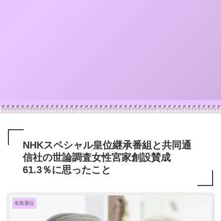
NHKスペシャル皇位継承番組と共同通
信社の世論調査女性宮家創設賛成
61.3％に思ったこと
生前退位