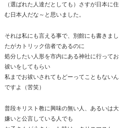
（選ばれた人達だとしても）さすが日本に住
む日本人だな～と思いました。
それは私にも言える事で、別館にも書きまし
たがカトリック信者であるのに
処分したい人形を市内にある神社に行ってお
祓いをしてもらい
私までお祓いされてもどーってこともないん
ですよ（苦笑）
普段キリスト教に興味の無い人、あるいは大
嫌いと公言している人でも