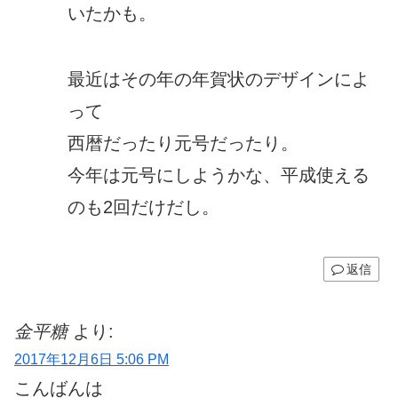
いたかも。
最近はその年の年賀状のデザインによ
って
西暦だったり元号だったり。
今年は元号にしようかな、平成使える
のも2回だけだし。
返信
金平糖
より:
2017年12月6日 5:06 PM
こんばんは