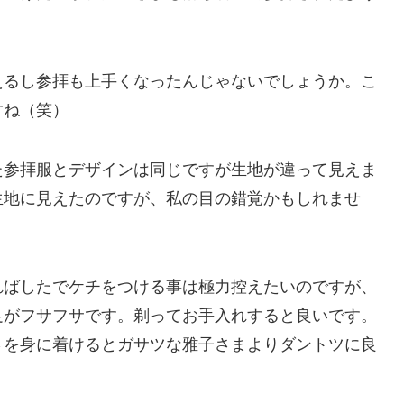
えるし参拝も上手くなったんじゃないでしょうか。こ
すね（笑）
た参拝服とデザインは同じですが生地が違って見えま
生地に見えたのですが、私の目の錯覚かもしれませ
ればしたでケチをつける事は極力控えたいのですが、
足がフサフサです。剃ってお手入れすると良いです。
さを身に着けるとガサツな雅子さまよりダントツに良