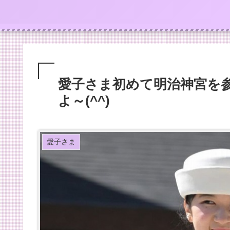
愛子さま初めて明治神宮を
よ～(^^)
愛子さま