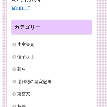
見て楽しめます。
宮内庁HP
カテゴリー
小室夫妻
佳子さま
暮らし
週刊誌の皇室記事
東宮家
趣味