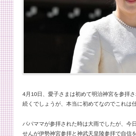
4月10日、愛子さまは初めて明治神宮を参拝
続くでしょうが、本当に初めてなのでこれは
パパママが参拝された時は大雨でしたが、今
せんが伊勢神宮参拝と神武天皇陵参拝で自信