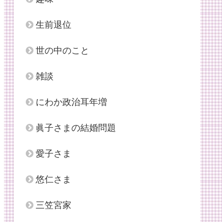
生前退位
世の中のこと
雑談
にわか政治耳年増
眞子さまの結婚問題
愛子さま
悠仁さま
三笠宮家