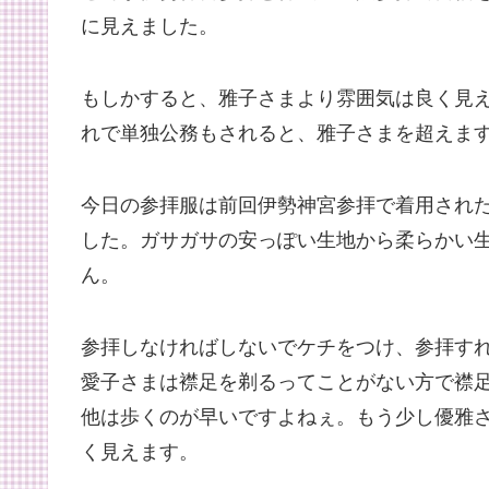
に見えました。
もしかすると、雅子さまより雰囲気は良く見
れで単独公務もされると、雅子さまを超えま
今日の参拝服は前回伊勢神宮参拝で着用され
した。ガサガサの安っぽい生地から柔らかい
ん。
参拝しなければしないでケチをつけ、参拝す
愛子さまは襟足を剃るってことがない方で襟
他は歩くのが早いですよねぇ。もう少し優雅
く見えます。