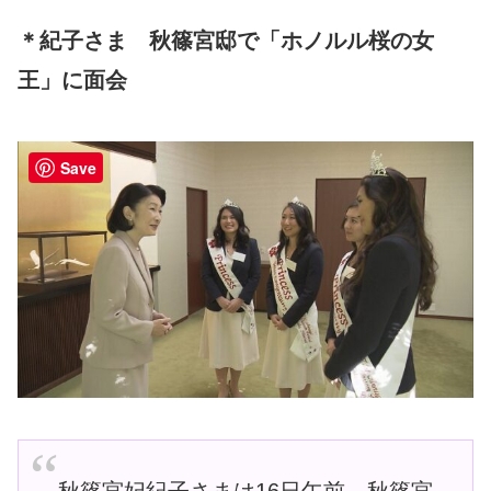
＊紀子さま 秋篠宮邸で「ホノルル桜の女
王」に面会
Save