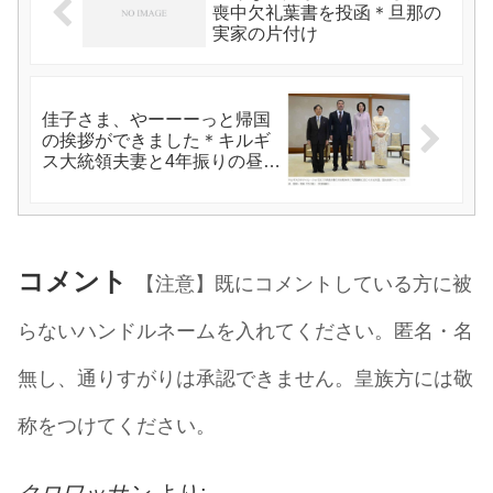
喪中欠礼葉書を投函＊旦那の
実家の片付け
佳子さま、やーーーっと帰国
の挨拶ができました＊キルギ
ス大統領夫妻と4年振りの昼食
会
コメント
【注意】既にコメントしている方に被
らないハンドルネームを入れてください。匿名・名
無し、通りすがりは承認できません。皇族方には敬
称をつけてください。