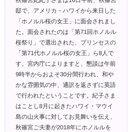
秋篠宮妃紀子さまは16日午前、秋篠宮
邸で、アメリカ・ハワイから来日した
「ホノルル桜の女王」に面会されまし
た。面会されたのは「第71回ホノルル
桜祭り」で選出された、プリンセスの
「第71代ホノルル桜の女王」ら8人で
す。宮内庁によりますと、懇談は午前
9時半からおよそ30分間行われ、和や
かな雰囲気の中、通訳を返さずに英語
で行われたということです。紀子さま
はことし8月に起きたハワイ・マウイ
島の山火事に対してお見舞いを伝え、
秋篠宮ご夫妻が2018年にホノルルを