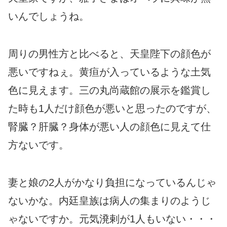
いんでしょうね。
周りの男性方と比べると、天皇陛下の顔色が
悪いですねぇ。黄疸が入っているような土気
色に見えます。三の丸尚蔵館の展示を鑑賞し
た時も1人だけ顔色が悪いと思ったのですが、
腎臓？肝臓？身体が悪い人の顔色に見えて仕
方ないです。
妻と娘の2人がかなり負担になっているんじゃ
ないかな。内廷皇族は病人の集まりのようじ
ゃないですか。元気溌剌が1人もいない・・・