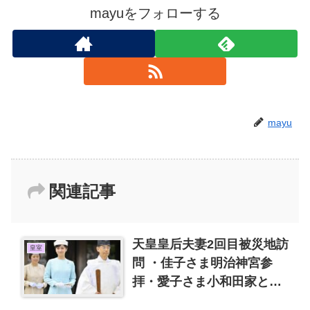
mayuをフォローする
mayu
関連記事
天皇皇后夫妻2回目被災地訪
皇室
問 ・佳子さま明治神宮参
拝・愛子さま小和田家と夕
食会