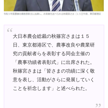
大日本農会総裁の秋篠宮さまは１５
日、東京都港区で、農事改良や農業研
究の貢献者らを表彰する同会主催の
「農事功績者表彰式」に出席された。
秋篠宮さまは「皆さまの功績に深く敬
意を表し、活動がさらに発展していく
ことを祈念します」と述べられた。