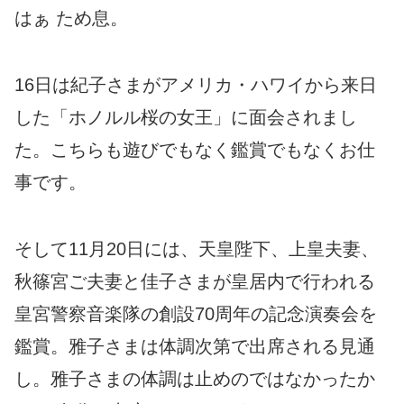
はぁ ため息。
16日は紀子さまがアメリカ・ハワイから来日
した「ホノルル桜の女王」に面会されまし
た。こちらも遊びでもなく鑑賞でもなくお仕
事です。
そして11月20日には、天皇陛下、上皇夫妻、
秋篠宮ご夫妻と佳子さまが皇居内で行われる
皇宮警察音楽隊の創設70周年の記念演奏会を
鑑賞。雅子さまは体調次第で出席される見通
し。雅子さまの体調は止めのではなかったか