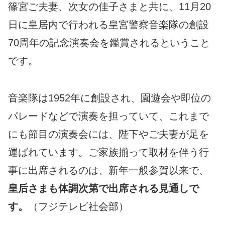
篠宮ご夫妻、次女の佳子さまと共に、11月20
日に皇居内で行われる皇宮警察音楽隊の創設
70周年の記念演奏会を鑑賞されるということ
です。
音楽隊は1952年に創設され、園遊会や即位の
パレードなどで演奏を担っていて、これまで
にも節目の演奏会には、陛下やご夫妻が足を
運ばれています。ご家族揃って取材を伴う行
事に出席されるのは、新年一般参賀以来で、
皇后さまも体調次第で出席される見通しで
す。
（フジテレビ社会部）