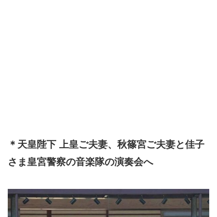
＊天皇陛下 上皇ご夫妻、秋篠宮ご夫妻と佳子
さま皇宮警察の音楽隊の演奏会へ