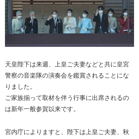
天皇陛下は来週、上皇ご夫妻などと共に皇宮
警察の音楽隊の演奏会を鑑賞されることにな
りました。
ご家族揃って取材を伴う行事に出席されるの
は新年一般参賀以来です。
宮内庁によりますと、陛下は上皇ご夫妻、秋