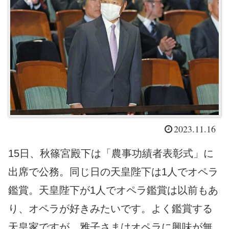
2023.11.16
15日、秋篠宮殿下は「農事功績者表彰式」に
出席で公務。同じ日の天皇陛下は1人でオペラ
鑑賞。天皇陛下が1人でオペラ鑑賞は以前もあ
り、オペラが好きみたいです。よく鑑賞する
天皇家ですが、雅子さまはオペラに興味が無