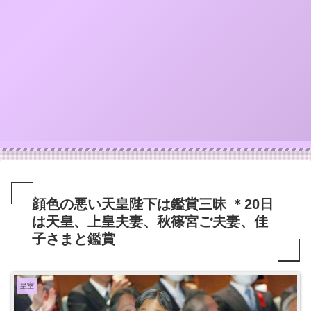
顔色の悪い天皇陛下は鑑賞三昧 ＊20日
は天皇、上皇夫妻、秋篠宮ご夫妻、佳
子さまと鑑賞
皇室