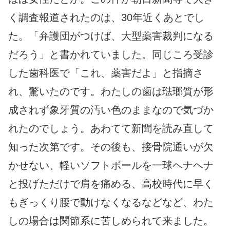
く調査報道されたのは、30年近くあとでし
た。「弁護団がつけば、大型薬害裁判になる
だろう」と書かれていました。同じころ受診
した歯科医で「これ、薬害だよ」と指摘さ
れ、驚いたのです。わたしの歯は琺瑯質が形
成されず象牙質の汚い色のままなので気づか
れたのでしょう。あわてて新聞を読み直して
知った次第です。その後も、接骨院通いが欠
かせない、軽いソフトボールを一球ヘナヘナ
と投げただけで肩を痛める、高校時代に早く
もぎっくり腰で動けなくなるなどなど、わた
しの場合は関節系に苦しめられて来ました。