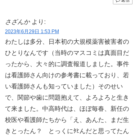
返信
さざんか
より:
2023年6月29日 1:53 PM
わたしは多分、日本初の大規模薬害被害者の
ひとりなんです（当時のマスコミは真面目だ
ったから、大々的に調査報道しました。事件
は看護師さん向けの参考書に載っており、若
い看護師さんも知っていました）そのせい
で、関節や歯に問題抱えて、よろよろと生き
て来ました。中高時代は、ほぼ毎春、新任の
校医や看護師たちから「え、あんた、まだ生
きとったん？ とっくにﾀﾋんだと思ってたん