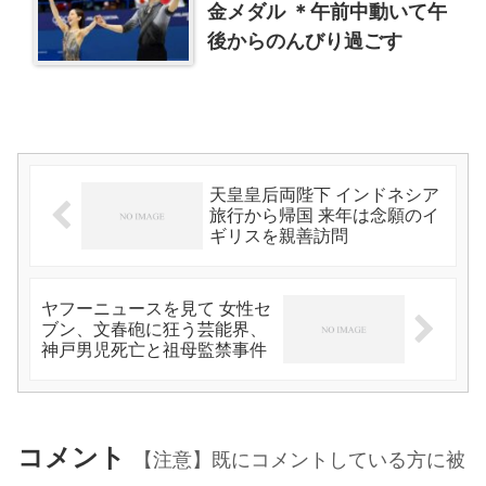
金メダル ＊午前中動いて午
後からのんびり過ごす
天皇皇后両陛下 インドネシア
旅行から帰国 来年は念願のイ
ギリスを親善訪問
ヤフーニュースを見て 女性セ
ブン、文春砲に狂う芸能界、
神戸男児死亡と祖母監禁事件
コメント
【注意】既にコメントしている方に被