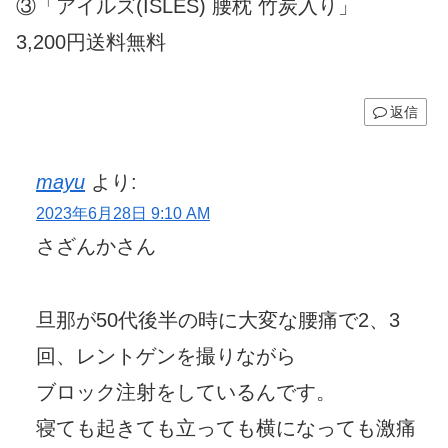
③「アイルズ(ISLES) 腰枕 竹炭入り」
3,200円送料無料
返信
mayu
より:
2023年6月28日 9:10 AM
さざんかさん
旦那が50代後半の時に大変な腰痛で2、3
回、レントゲンを撮りながら
ブロック注射をしているんです。
寝ても起きても立っても横になっても激痛