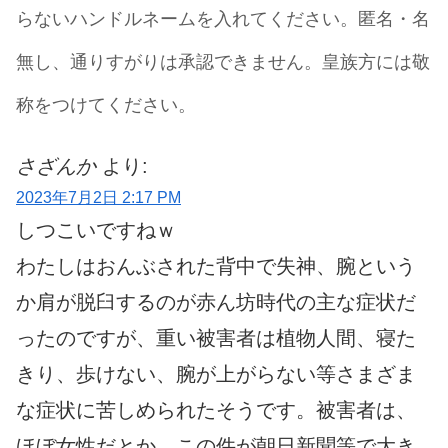
らないハンドルネームを入れてください。匿名・名
無し、通りすがりは承認できません。皇族方には敬
称をつけてください。
さざんか
より:
2023年7月2日 2:17 PM
しつこいですねｗ
わたしはおんぶされた背中で失神、腕という
か肩が脱臼するのが赤ん坊時代の主な症状だ
ったのですが、重い被害者は植物人間、寝た
きり、歩けない、腕が上がらない等さまざま
な症状に苦しめられたそうです。被害者は、
ほぼ女性だとか。この件が朝日新聞等で大き