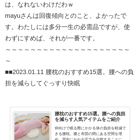
は、なれないわけだわｗ
mayuさんは回復傾向とのこと、よかったで
す。わたしには多分一生の必需品ですが、使
わずにすめば、それが一番です。
～～～～～～～～～～～～～～～～～～～～
～
■■2023.01.11 腰枕のおすすめ15選。腰への負
担を減らしてぐっすり快眠
腰枕のおすすめ15選。腰への負担
を減らす人気アイテムをご紹介
仰向けで眠る際にかかる体の負担を軽減で
きる腰枕。腰と布団の間にある空間を埋
め、背中にかかる圧力を分散することによ