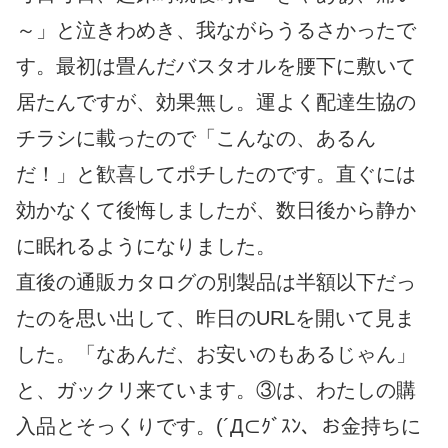
～」と泣きわめき、我ながらうるさかったで
す。最初は畳んだバスタオルを腰下に敷いて
居たんですが、効果無し。運よく配達生協の
チラシに載ったので「こんなの、あるん
だ！」と歓喜してポチしたのです。直ぐには
効かなくて後悔しましたが、数日後から静か
に眠れるようになりました。
直後の通販カタログの別製品は半額以下だっ
たのを思い出して、昨日のURLを開いて見ま
した。「なあんだ、お安いのもあるじゃん」
と、ガックリ来ています。③は、わたしの購
入品とそっくりです。(´Д⊂ｸﾞｽﾝ、お金持ちに