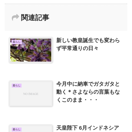
関連記事
新しい教皇誕生でも変わら
暮らし
ず平常通りの日々
今月中に納車でガタガタと
暮らし
動く＊さよならの言葉もな
くこのまま・・・
天皇陛下 6月インドネシア
暮らし