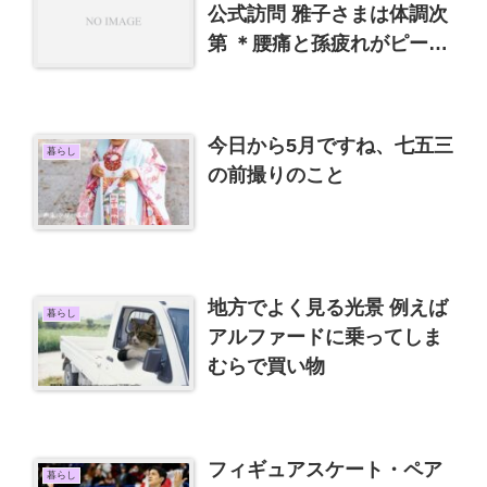
公式訪問 雅子さまは体調次
第 ＊腰痛と孫疲れがピーク
でした
今日から5月ですね、七五三
暮らし
の前撮りのこと
地方でよく見る光景 例えば
暮らし
アルファードに乗ってしま
むらで買い物
フィギュアスケート・ペア
暮らし