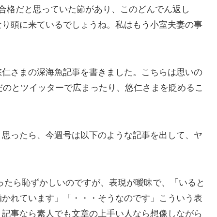
不合格だと思っていた節があり、このどんでん返し
なり頭に来ているでしょうね。私はもう小室夫妻の事
悠仁さまの深海魚記事を書きました。こちらは思いの
だのとツイッターで広まったり、悠仁さまを貶めるこ
と思ったら、今週号は以下のような記事を出して、ヤ
ったら恥ずかしいのですが、表現が曖昧で、「いると
囁かれています」「・・・そうなのです」こういう表
う記事なら素人でも文章の上手い人なら想像しながら