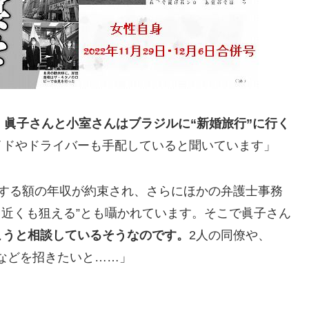
、
眞子さんと小室さんはブラジルに“新婚旅行”に行く
イドやドライバーも手配していると聞いています」
達する額の年収が約束され、さらにほかの弁護士事務
円近くも狙える”とも囁かれています。そこで眞子さん
こうと相談しているそうなのです。
2人の同僚や、
などを招きたいと……」