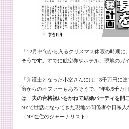
「12月中旬から入るクリスマス休暇の時期に
そうです。
すでに航空券やホテル、現地のガ
「弁護士となった小室さんには、3千万円に
所からのオファーもあるそうで、“年収5千万
は、
夫の合格祝いをかねて結婚パーティを開
NYで世話になってきた現地の関係者や日系人
（NY在住のジャーナリスト）