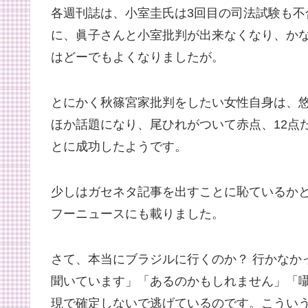
各週刊誌は、小室圭氏は3回目の司法試験も
に、眞子さんと小室批判が出来なくなり、か
はどーでもよくなりましたが。
とにかく秋篠宮家批判をしたい女性自身は、
ほか話題になり、尾ひれがついて赤点、12点
とに成功したようです。
少しはガセネタ記事を出すことに恥ているか
フーニュースにも載りました。
さて、本当にブラジルに行くのか？ 行かなか
聞いています」「あるのかもしれません」「
現で確定しないで逃げているのです。こうい