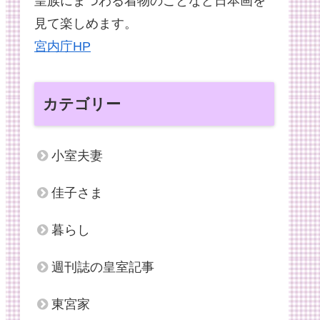
皇族にまつわる着物のことなど日本画を
見て楽しめます。
宮内庁HP
カテゴリー
小室夫妻
佳子さま
暮らし
週刊誌の皇室記事
東宮家