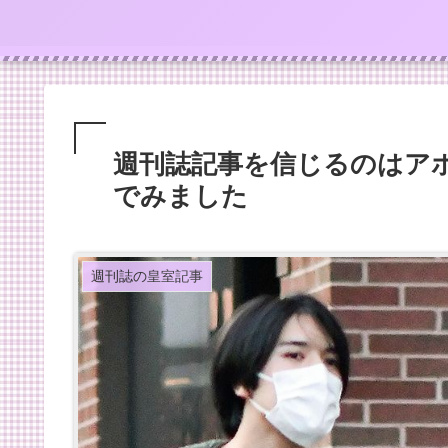
週刊誌記事を信じるのはア
でみました
週刊誌の皇室記事