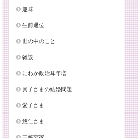
趣味
生前退位
世の中のこと
雑談
にわか政治耳年増
眞子さまの結婚問題
愛子さま
悠仁さま
三笠宮家