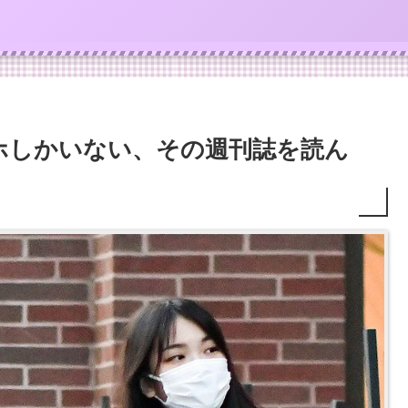
ホしかいない、その週刊誌を読ん