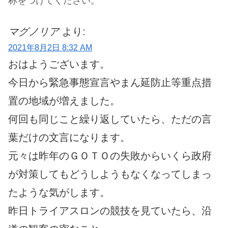
称をつけてください。
マグノリア
より:
2021年8月2日 8:32 AM
おはようございます。
今日から緊急事態宣言やまん延防止等重点措
置の地域が増えました。
何回も同じこと繰り返していたら、ただの言
葉だけの文言になります。
元々は昨年のＧＯＴＯの失敗からいくら政府
が対策してもどうしようもなくなってしまっ
たような気がします。
昨日トライアスロンの競技を見ていたら、沿