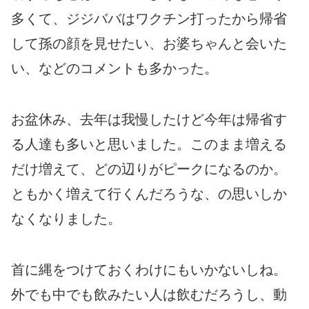
多くて、ジジババはワクチン打ったから帰省
して孫の顔を見せたい、お婆ちゃんと会いた
い、などのコメントも多かった。
お盆休み、去年は我慢したけど今年は帰省す
る人達も多いと思いました。このまま増える
だけ増えて、どの辺りがピークになるのか。
ともかく増えて行くんだろうな、の思いしか
なくなりました。
首に縄をつけておくわけにもいかないしね。
外でも中でも飲みたい人は飲むだろうし、動