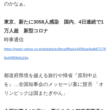
のかなぁ。
東京、新たに3058人感染 国内、4日連続で1
万人超 新型コロナ
時事通信
https://news.yahoo.co.jp/articles/ec8eca9fba4c4496ea4adb67178
0e44f60b0a16e
都道府県境を越える旅行や帰省『原則中止
を』…全国知事会のメッセージ案に賛否 「オ
リンピックは国またぎやん」