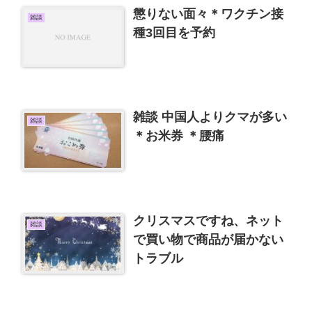
懲りない面々＊ワクチン接
雑談
種3回目を予約
雑談 中国人よりクマが多い
雑談
＊お米券 ＊腰痛
クリスマスですね、ネット
雑談
で買い物で商品が届かない
トラブル