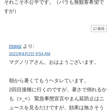
それこそ不公平です。（パラも無観客希望で
すが）
返信
mayu
より:
2021年8月2日 9:54 AM
マグノリアさん、おはようございます。
朝から暑くてもうヘタレています。
2回目接種に行くのですが、暑さで倒れるか
も（>_<） 緊急事態宣言やまん延防止はニ
ュースを見るだけですが、効果は無さそう