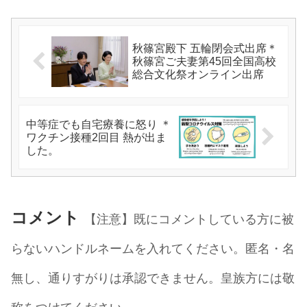
秋篠宮殿下 五輪閉会式出席＊
秋篠宮ご夫妻第45回全国高校
総合文化祭オンライン出席
中等症でも自宅療養に怒り ＊
ワクチン接種2回目 熱が出ま
した。
コメント
【注意】既にコメントしている方に被
らないハンドルネームを入れてください。匿名・名
無し、通りすがりは承認できません。皇族方には敬