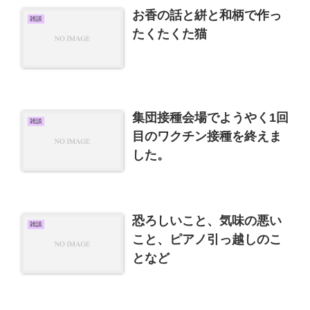
お香の話と絣と和柄で作っ
雑談
たくたくた猫
集団接種会場でようやく1回
雑談
目のワクチン接種を終えま
した。
恐ろしいこと、気味の悪い
雑談
こと、ピアノ引っ越しのこ
となど