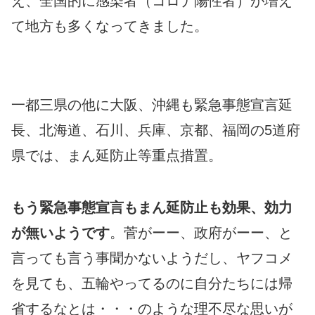
え、全国的に感染者（コロナ陽性者）が増え
て地方も多くなってきました。
一都三県の他に大阪、沖縄も緊急事態宣言延
長、北海道、石川、兵庫、京都、福岡の5道府
県では、まん延防止等重点措置。
もう緊急事態宣言もまん延防止も効果、効力
が無いようです
。菅がーー、政府がーー、と
言っても言う事聞かないようだし、ヤフコメ
を見ても、五輪やってるのに自分たちには帰
省するなとは・・・のような理不尽な思いが