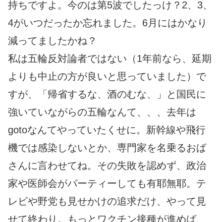
持ちですよ。今のは第5波でしたっけ？2、3、
4がいつだったか忘れました。6月にはかなり
減ってましたかね？
私は五輪反対論者ではない（1年前なら、延期
よりも中止の方が良いと思っていました）で
すが、「帰省するな、酒のむな、」と国民に
強いていながらの五輪なんて、、、去年は
gotoなんてやっていたくせに。新幹線や飛行
機では感染しないとか、専門家を名乗るおば
さんに言わせてね。その失敗を認めず、政治
家や医師会がパーティーしても有耶無耶。テ
レビや野党も見せかけの追求だけ、やって見
せて終わり。もっとワクチン接種が進めば、