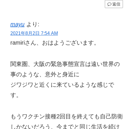
返信
mayu
より:
2021年8月2日 7:54 AM
ramiriさん、おはようございます。
関東圏、大阪の緊急事態宣言は遠い世界の
事のような、意外と身近に
ジワジワと近くに来ているような感じで
す。
もうワクチン接種2回目を終えても自己防衛
しかないだろう、今までと同じ生活を続け