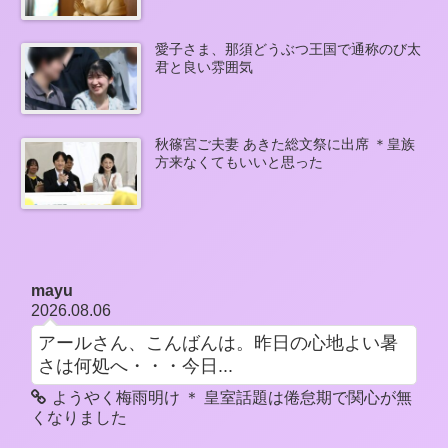
愛子さま、那須どうぶつ王国で通称のび太
君と良い雰囲気
秋篠宮ご夫妻 あきた総文祭に出席 ＊皇族
方来なくてもいいと思った
mayu
2026.08.06
アールさん、こんばんは。昨日の心地よい暑
さは何処へ・・・今日...
ようやく梅雨明け ＊ 皇室話題は倦怠期で関心が無
くなりました