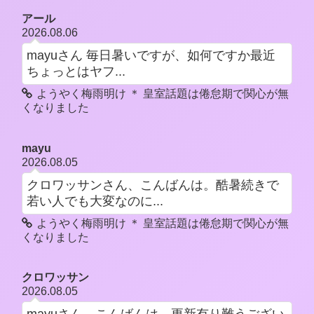
アール
2026.08.06
mayuさん 毎日暑いですが、如何ですか最近
ちょっとはヤフ...
ようやく梅雨明け ＊ 皇室話題は倦怠期で関心が無
くなりました
mayu
2026.08.05
クロワッサンさん、こんばんは。酷暑続きで
若い人でも大変なのに...
ようやく梅雨明け ＊ 皇室話題は倦怠期で関心が無
くなりました
クロワッサン
2026.08.05