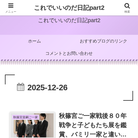
これでいいのだ日記part2
メニュー
検索
これでいいのだ日記part2
ホーム
おすすめブログのリンク
コメントとお問い合わせ
2025-12-26
秋篠宮ご一家戦後８０年
秋篠宮皇嗣ご一家
戦争と子どもたち展を鑑
賞、バミリ一家と違い自