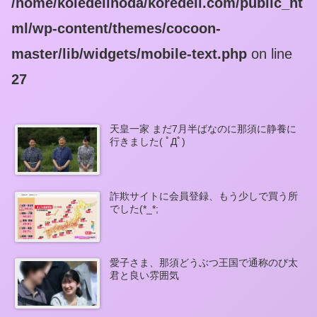
/home/koledeiinoda/koredeii.com/public_ht
ml/wp-content/themes/cocoon-
master/lib/widgets/mobile-text.php
on line
27
天皇一家 まだ7月半ばなのに那須に静養に
行きました( ﾟДﾟ)
詐欺サイトに会員登録、もう少しで買う所
でした(*_*;
愛子さま、那須どうぶつ王国で通称のび太
君と良い雰囲気