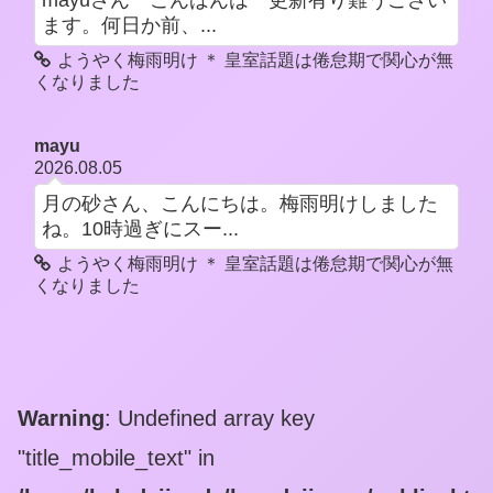
mayuさん こんばんは 更新有り難うござい
ます。何日か前、...
ようやく梅雨明け ＊ 皇室話題は倦怠期で関心が無
くなりました
mayu
2026.08.05
月の砂さん、こんにちは。梅雨明けしました
ね。10時過ぎにスー...
ようやく梅雨明け ＊ 皇室話題は倦怠期で関心が無
くなりました
Warning
: Undefined array key
"title_mobile_text" in