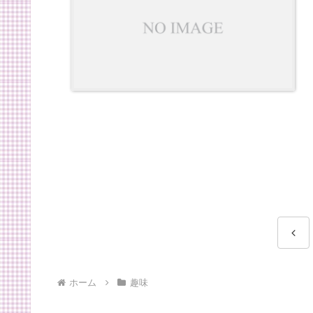
前
へ
ホーム
趣味