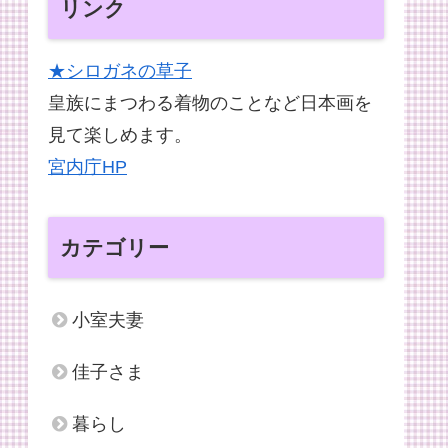
リンク
★シロガネの草子
皇族にまつわる着物のことなど日本画を
見て楽しめます。
宮内庁HP
カテゴリー
小室夫妻
佳子さま
暮らし