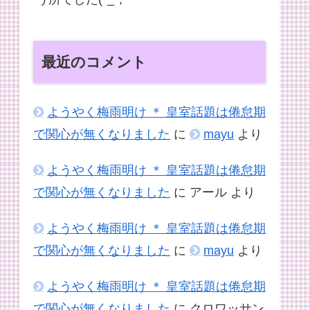
最近のコメント
ようやく梅雨明け ＊ 皇室話題は倦怠期
で関心が無くなりました
に
mayu
より
ようやく梅雨明け ＊ 皇室話題は倦怠期
で関心が無くなりました
に
アール
より
ようやく梅雨明け ＊ 皇室話題は倦怠期
で関心が無くなりました
に
mayu
より
ようやく梅雨明け ＊ 皇室話題は倦怠期
で関心が無くなりました
に
クロワッサン