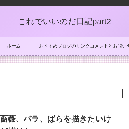
これでいいのだ日記part2
ホーム
おすすめブログのリンク
コメントとお問い
薔薇、バラ、ばらを描きたいけ