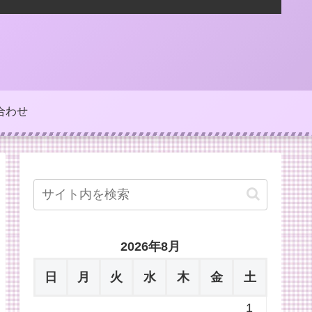
合わせ
2026年8月
日
月
火
水
木
金
土
1