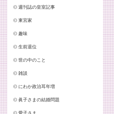
週刊誌の皇室記事
東宮家
趣味
生前退位
世の中のこと
雑談
にわか政治耳年増
眞子さまの結婚問題
愛子さま