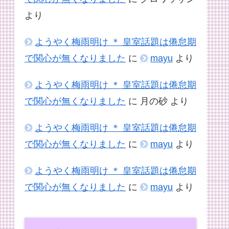
より
ようやく梅雨明け ＊ 皇室話題は倦怠期
で関心が無くなりました
に
mayu
より
ようやく梅雨明け ＊ 皇室話題は倦怠期
で関心が無くなりました
に
月の砂
より
ようやく梅雨明け ＊ 皇室話題は倦怠期
で関心が無くなりました
に
mayu
より
ようやく梅雨明け ＊ 皇室話題は倦怠期
で関心が無くなりました
に
mayu
より